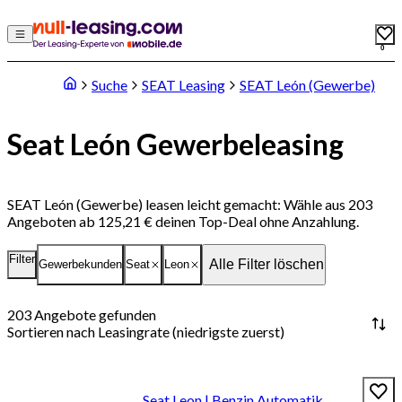
0
Suche
SEAT Leasing
SEAT León (Gewerbe)
Seat León Gewerbeleasing
SEAT León (Gewerbe) leasen leicht gemacht: Wähle aus 203
Angeboten ab 125,21 € deinen Top-Deal ohne Anzahlung.
Filter
Alle Filter löschen
Gewerbekunden
Seat
Leon
203
Angebote gefunden
Sortieren nach
Leasingrate (niedrigste zuerst)
Seat Leon | Benzin Automatik