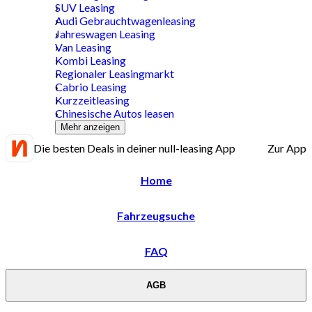
SUV Leasing
Audi Gebrauchtwagenleasing
Jahreswagen Leasing
Van Leasing
Kombi Leasing
Regionaler Leasingmarkt
Cabrio Leasing
Kurzzeitleasing
Chinesische Autos leasen
Mehr anzeigen
Die besten Deals in deiner null-leasing App
Zur App
Home
Fahrzeugsuche
FAQ
AGB