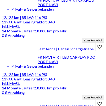
FR PDC NAVI LED VIRT CARPLAY
PORT NAVI
Privat- & Gewerbekunden
12.123 km | 85 kW (116 PS)
119,00 €
mtl.
Leasingfaktor
:
0.40
inkl. MwSt.
24
Monate
Laufzeit
10.000 km
pro Jahr
0 € Anzahlung
Zum Angebot
Seat Arona | Benzin Schaltgetriebe
FR NAVI VIRT LED CARPLAY PDC
PORT NAVI
Privat- & Gewerbekunden
12.123 km | 85 kW (116 PS)
119,00 €
mtl.
Leasingfaktor
:
0.40
inkl. MwSt.
24
Monate
Laufzeit
10.000 km
pro Jahr
0 € Anzahlung
Zum Angebot
Seat Arona | Benzin Schaltgetriebe