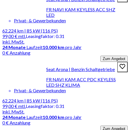
FR NAVI KAM KEYLESS ACC SHZ
LED
Privat- & Gewerbekunden
62.224 km | 85 kW (116 PS)
99,00 €
mtl.
Leasingfaktor
:
0.31
inkl. MwSt.
24
Monate
Laufzeit
10.000 km
pro Jahr
0 € Anzahlung
Zum Angebot
Seat Arona | Benzin Schaltgetriebe
FR NAVI KAM ACC PDC KEYLESS
LED SHZ KLIMA
Privat- & Gewerbekunden
62.224 km | 85 kW (116 PS)
99,00 €
mtl.
Leasingfaktor
:
0.31
inkl. MwSt.
24
Monate
Laufzeit
10.000 km
pro Jahr
0 € Anzahlung
Zum Angebot