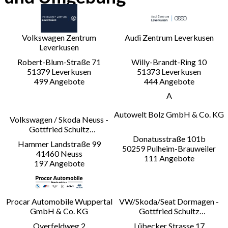
Volkswagen Zentrum
Audi Zentrum Leverkusen
Leverkusen
A
Autowelt Bolz GmbH & Co. KG
Volkswagen / Skoda Neuss -
Gottfried Schultz
Automobilhandels SE
Procar Automobile Wuppertal
VW/Skoda/Seat Dormagen -
GmbH & Co. KG
Gottfried Schultz
Automobilhandels SE