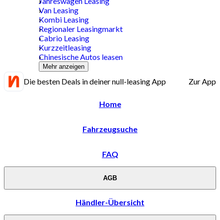
Jahreswagen Leasing
Van Leasing
Kombi Leasing
Regionaler Leasingmarkt
Cabrio Leasing
Kurzzeitleasing
Chinesische Autos leasen
Mehr anzeigen
Die besten Deals in deiner null-leasing App
Zur App
Home
Fahrzeugsuche
FAQ
AGB
Händler-Übersicht