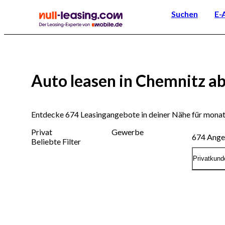
Suchen
E-
Auto leasen in Chemnitz ab
Entdecke 674 Leasingangebote in deiner Nähe für monatl
Privat
Gewerbe
674
Ange
Beliebte Filter
Privatkund