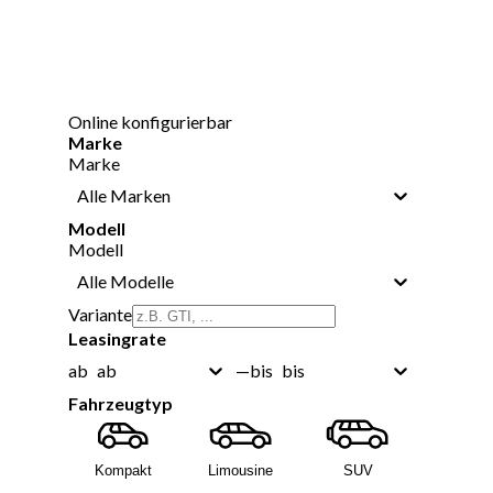
Online konfigurierbar
Marke
Marke
Alle Marken
Modell
Modell
Alle Modelle
Variante
Leasingrate
ab
bis
ab
—
bis
Fahrzeugtyp
Kompakt
Limousine
SUV