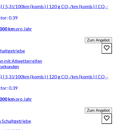
) | 5,3 l/100km (komb.) | 120 g CO₂/km (komb.) | CO₂-
ktor
:
0.39
.000 km
pro Jahr
Zum Angebot
chaltgetriebe
n mit Allwetterreifen
rbekunden
) | 5,3 l/100km (komb.) | 120 g CO₂/km (komb.) | CO₂-
ktor
:
0.39
.000 km
pro Jahr
Zum Angebot
n Schaltgetriebe