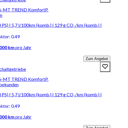
 6-MT TREND KomfortP.
en
PS) | 5,7 l/100km (komb.) | 129 g CO₂/km (komb.) |
aktor
:
0.49
.000 km
pro Jahr
Zum Angebot
chaltgetriebe
 6-MT TREND KomfortP.
rbekunden
PS) | 5,7 l/100km (komb.) | 129 g CO₂/km (komb.) |
aktor
:
0.49
.000 km
pro Jahr