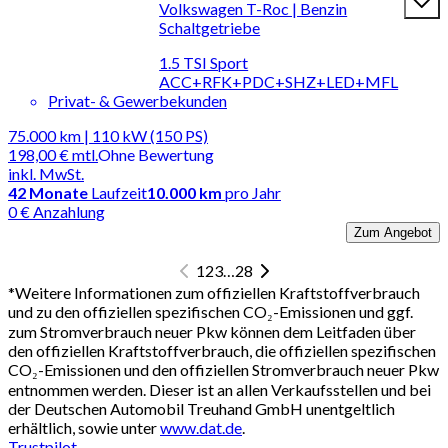
Volkswagen T-Roc | Benzin
Schaltgetriebe
1.5 TSI Sport
ACC+RFK+PDC+SHZ+LED+MFL
Privat- & Gewerbekunden
75.000 km | 110 kW (150 PS)
198,00 €
mtl.
Ohne Bewertung
inkl. MwSt.
42
Monate
Laufzeit
10.000 km
pro Jahr
0 € Anzahlung
Zum Angebot
1
2
3
…
28
*
Weitere Informationen zum offiziellen Kraftstoffverbrauch
und zu den offiziellen spezifischen CO₂-Emissionen und ggf.
zum Stromverbrauch neuer Pkw können dem Leitfaden über
den offiziellen Kraftstoffverbrauch, die offiziellen spezifischen
CO₂-Emissionen und den offiziellen Stromverbrauch neuer Pkw
entnommen werden. Dieser ist an allen Verkaufsstellen und bei
der Deutschen Automobil Treuhand GmbH unentgeltlich
erhältlich, sowie unter
www.dat.de
.
Trustpilot