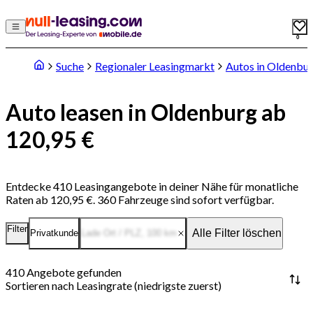
0
Suche
Regionaler Leasingmarkt
Autos in Oldenbu
Auto leasen in Oldenburg ab
120,95 €
Entdecke 410 Leasingangebote in deiner Nähe für monatliche
Raten ab 120,95 €. 360 Fahrzeuge sind sofort verfügbar.
Filter
Alle Filter löschen
Privatkunde
Lade Ort / PLZ
,
100
km
410
Angebote gefunden
Sortieren nach
Leasingrate (niedrigste zuerst)