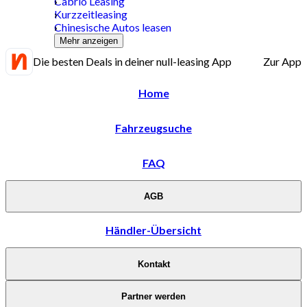
Cabrio Leasing
Kurzzeitleasing
Chinesische Autos leasen
Mehr anzeigen
Die besten Deals in deiner null-leasing App
Zur App
Home
Fahrzeugsuche
FAQ
AGB
Händler-Übersicht
Kontakt
Partner werden