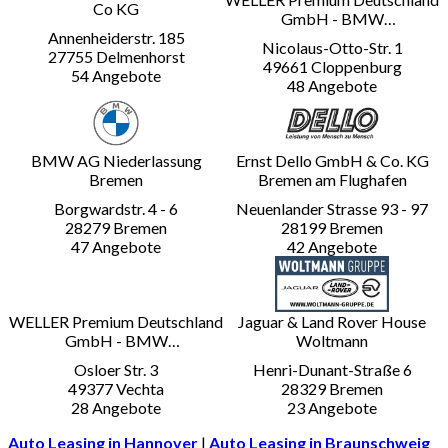
Co KG
GmbH - BMW
Vertragshändler
BMW AG Niederlassung
Ernst Dello GmbH & Co. KG
Bremen
Bremen am Flughafen
WELLER Premium Deutschland
Jaguar & Land Rover House
GmbH - BMW
Woltmann
Vertragshändler
Auto Leasing in Hannover
|
Auto Leasing in Braunschweig