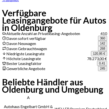
Verfügbare
Leasingangebote für Autos
in Oldenburg
Aktuelle Anzahl an Privatleasing-Angeboten
410
Davon sofort verfügbar
360
Davon Neuwagen
142
Davon Gebrauchtwagen
268
Niedrigste Leasingrate
120,95 €
Höchste Leasingrate
78.273,00 €
Bester Leasingfaktor
0,41
Gewerbliche Angebote
245
Beliebte Händler aus
Oldenburg und Umgebung
A
Autohaus Engelbart GmbH &
WELLER Premium Deutschland