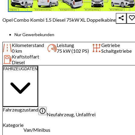
Opel Combo Kombi 1.5 Diesel 75kW XL Doppelkabine
Nur Gewerbekunden
Kilometerstand
Leistung
Getriebe
0 km
75 kW (102 PS)
Schaltgetriebe
Kraftstoffart
Diesel
FAHRZEUGDATEN
Fahrzeugzustand
Neufahrzeug, Unfallfrei
Kategorie
Van/Minibus