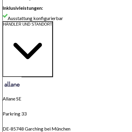
Inklusivleistungen
:
Ausstattung konfigurierbar
HÄNDLER UND STANDORT
Route anzeigen
Karte wird geladen...
Allane SE
Parkring 33
DE-85748 Garching bei München