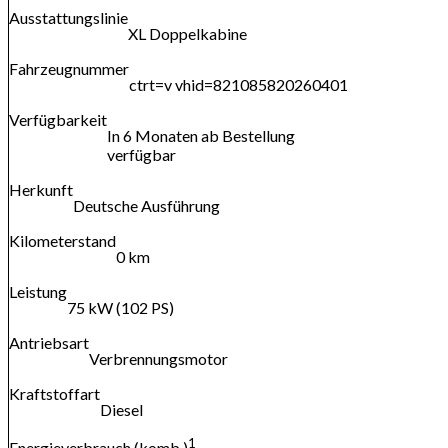
Ausstattungslinie
XL Doppelkabine
Fahrzeugnummer
ctrt=v vhid=821085820260401
Verfügbarkeit
In 6 Monaten ab Bestellung
verfügbar
Herkunft
Deutsche Ausführung
Kilometerstand
0 km
Leistung
75 kW (102 PS)
Antriebsart
Verbrennungsmotor
Kraftstoffart
Diesel
1
Energieverbrauch (komb.)