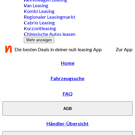
Van Leasing
Kombi Leasing
Regionaler Leasingmarkt
Cabrio Leasing
Kurzzeitleasing
Chinesische Autos leasen
Mehr anzeigen
Die besten Deals in deiner null-leasing App
Zur App
Home
Fahrzeugsuche
FAQ
AGB
Händler-Übersicht