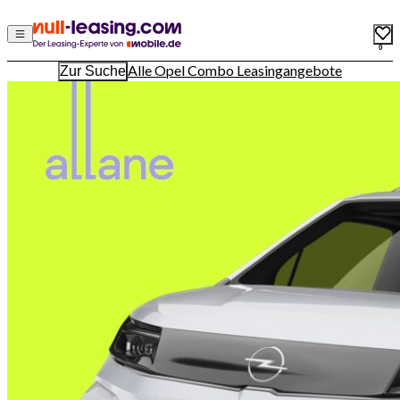
0
Alle Opel Combo Leasingangebote
Zur Suche