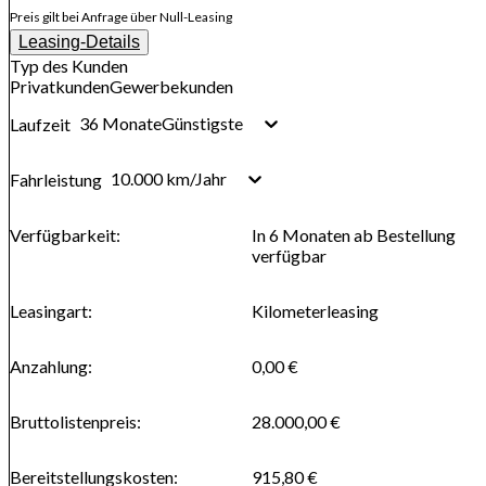
Preis gilt bei Anfrage über Null-Leasing
Leasing-Details
Typ des Kunden
Privatkunden
Gewerbekunden
36 Monate
Günstigste
Laufzeit
10.000 km/Jahr
Fahrleistung
Verfügbarkeit
:
In 6 Monaten ab Bestellung
verfügbar
Leasingart
:
Kilometerleasing
Anzahlung
:
0,00 €
Bruttolistenpreis
:
28.000,00 €
Bereitstellungskosten
:
915,80 €