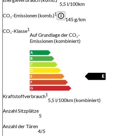
5,5 l/100km
1
CO₂-Emissionen (komb.)
145 g/km
1
CO₂-Klasse
Auf Grundlage der CO₂-
Emissionen (kombiniert)
1
Kraftstoffverbrauch
5,5 l/100km (kombiniert)
Anzahl Sitzplätze
5
Anzahl der Türen
4/5