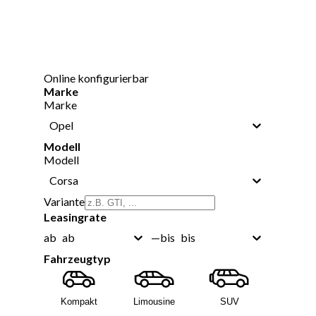
Online konfigurierbar
Marke
Marke
Opel
Modell
Modell
Corsa
Variante
Leasingrate
ab
bis
ab
—
bis
Fahrzeugtyp
Kompakt
Limousine
SUV