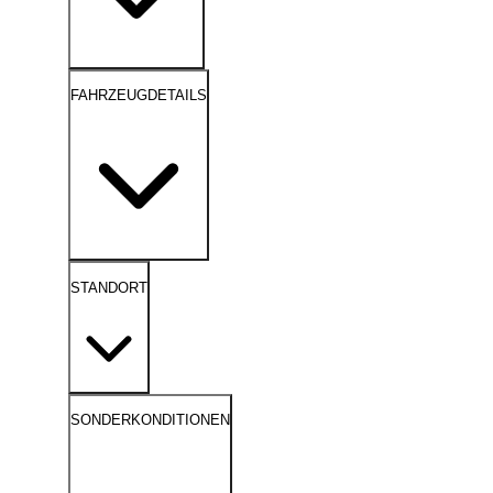
FAHRZEUGDETAILS
STANDORT
SONDERKONDITIONEN