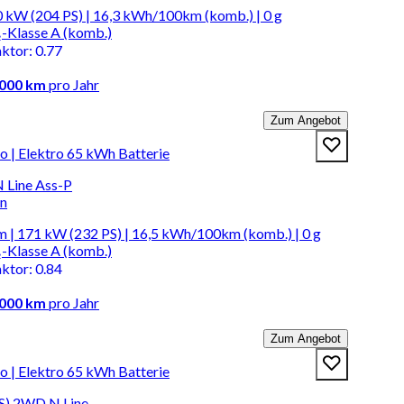
 kW (204 PS) | 16,3 kWh/100km (komb.) | 0 g
-Klasse A (komb.)
aktor
:
0.77
.000 km
pro Jahr
Zum Angebot
 | Elektro 65 kWh Batterie
Line Ass-P
en
m | 171 kW (232 PS) | 16,5 kWh/100km (komb.) | 0 g
-Klasse A (komb.)
aktor
:
0.84
.000 km
pro Jahr
Zum Angebot
 | Elektro 65 kWh Batterie
S) 2WD N Line