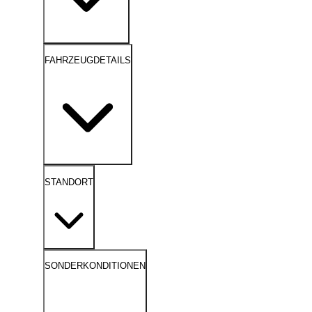
FAHRZEUGDETAILS
STANDORT
SONDERKONDITIONEN