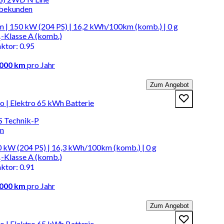
rbekunden
m | 150 kW (204 PS) | 16,2 kWh/100km (komb.) | 0 g
-Klasse A (komb.)
aktor
:
0.95
.000 km
pro Jahr
Zum Angebot
 | Elektro 65 kWh Batterie
S Technik-P
en
 kW (204 PS) | 16,3 kWh/100km (komb.) | 0 g
-Klasse A (komb.)
aktor
:
0.91
.000 km
pro Jahr
Zum Angebot
 | Elektro 65 kWh Batterie