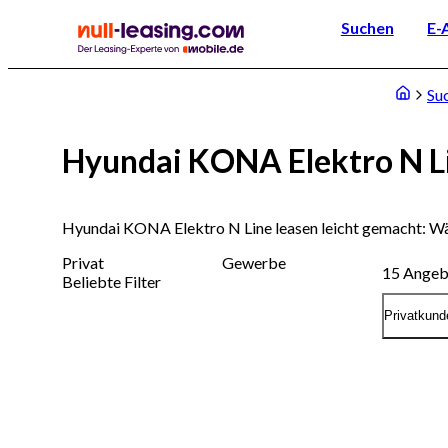
Suchen
E-
Su
Hyundai KONA Elektro N Li
Hyundai KONA Elektro N Line leasen leicht gemacht: Wä
Privat
Gewerbe
15
Angeb
Beliebte Filter
Privatkund