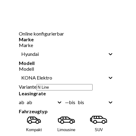
Online konfigurierbar
Marke
Marke
Hyundai
Modell
Modell
KONA Elektro
Variante
Leasingrate
ab
bis
ab
—
bis
Fahrzeugtyp
Kompakt
Limousine
SUV