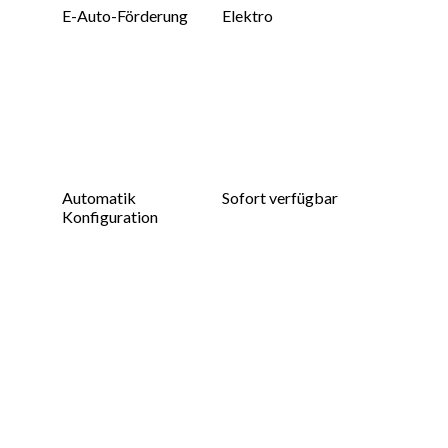
E-Auto-Förderung
Elektro
Automatik
Sofort verfügbar
Konfiguration