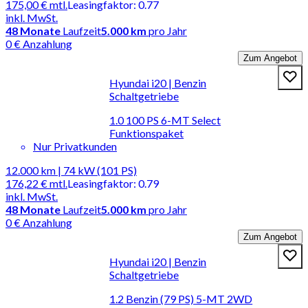
175,00 €
mtl.
Leasingfaktor
:
0.77
inkl. MwSt.
48
Monate
Laufzeit
5.000 km
pro Jahr
0 € Anzahlung
Zum Angebot
Hyundai i20 | Benzin
Schaltgetriebe
1.0 100 PS 6-MT Select
Funktionspaket
Nur Privatkunden
12.000 km | 74 kW (101 PS)
176,22 €
mtl.
Leasingfaktor
:
0.79
inkl. MwSt.
48
Monate
Laufzeit
5.000 km
pro Jahr
0 € Anzahlung
Zum Angebot
Hyundai i20 | Benzin
Schaltgetriebe
1.2 Benzin (79 PS) 5-MT 2WD