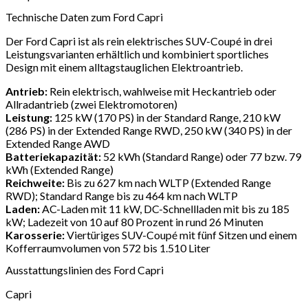
Technische Daten zum Ford Capri
Der Ford Capri ist als rein elektrisches SUV-Coupé in drei
Leistungsvarianten erhältlich und kombiniert sportliches
Design mit einem alltagstauglichen Elektroantrieb.
Antrieb:
Rein elektrisch, wahlweise mit Heckantrieb oder
Allradantrieb (zwei Elektromotoren)
Leistung:
125 kW (170 PS) in der Standard Range, 210 kW
(286 PS) in der Extended Range RWD, 250 kW (340 PS) in der
Extended Range AWD
Batteriekapazität:
52 kWh (Standard Range) oder 77 bzw. 79
kWh (Extended Range)
Reichweite:
Bis zu 627 km nach WLTP (Extended Range
RWD); Standard Range bis zu 464 km nach WLTP
Laden:
AC-Laden mit 11 kW, DC-Schnellladen mit bis zu 185
kW; Ladezeit von 10 auf 80 Prozent in rund 26 Minuten
Karosserie:
Viertüriges SUV-Coupé mit fünf Sitzen und einem
Kofferraumvolumen von 572 bis 1.510 Liter
Ausstattungslinien des Ford Capri
Capri