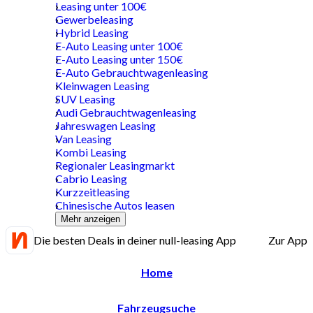
Leasing unter 100€
Gewerbeleasing
Hybrid Leasing
E-Auto Leasing unter 100€
E-Auto Leasing unter 150€
E-Auto Gebrauchtwagenleasing
Kleinwagen Leasing
SUV Leasing
Audi Gebrauchtwagenleasing
Jahreswagen Leasing
Van Leasing
Kombi Leasing
Regionaler Leasingmarkt
Cabrio Leasing
Kurzzeitleasing
Chinesische Autos leasen
Mehr anzeigen
Die besten Deals in deiner null-leasing App
Zur App
Home
Fahrzeugsuche