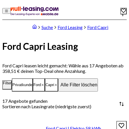
0
Suche
Ford Leasing
Ford Capri
Ford Capri Leasing
Ford Capri leasen leicht gemacht: Wähle aus 17 Angeboten ab
358,51 € deinen Top-Deal ohne Anzahlung.
Filter
Alle Filter löschen
Privatkunde
Ford
Capri
17
Angebote gefunden
Sortieren nach
Leasingrate (niedrigste zuerst)
Ford Capri | Elektro 58 kWh