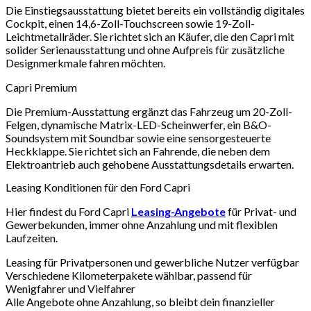
Die Einstiegsausstattung bietet bereits ein vollständig digitales
Cockpit, einen 14,6-Zoll-Touchscreen sowie 19-Zoll-
Leichtmetallräder. Sie richtet sich an Käufer, die den Capri mit
solider Serienausstattung und ohne Aufpreis für zusätzliche
Designmerkmale fahren möchten.
Capri Premium
Die Premium-Ausstattung ergänzt das Fahrzeug um 20-Zoll-
Felgen, dynamische Matrix-LED-Scheinwerfer, ein B&O-
Soundsystem mit Soundbar sowie eine sensorgesteuerte
Heckklappe. Sie richtet sich an Fahrende, die neben dem
Elektroantrieb auch gehobene Ausstattungsdetails erwarten.
Leasing Konditionen für den Ford Capri
Hier findest du Ford Capri
Leasing-Angebote
für Privat- und
Gewerbekunden, immer ohne Anzahlung und mit flexiblen
Laufzeiten.
Leasing für Privatpersonen und gewerbliche Nutzer verfügbar
Verschiedene Kilometerpakete wählbar, passend für
Wenigfahrer und Vielfahrer
Alle Angebote ohne Anzahlung, so bleibt dein finanzieller