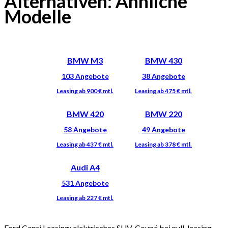
Alternativen: Ähnliche
Modelle
BMW M3
BMW 430
BMW 420
BMW 220
Audi A4
Ford Capri Leasing: elektrisches SUV-Coupé bei null-leasing