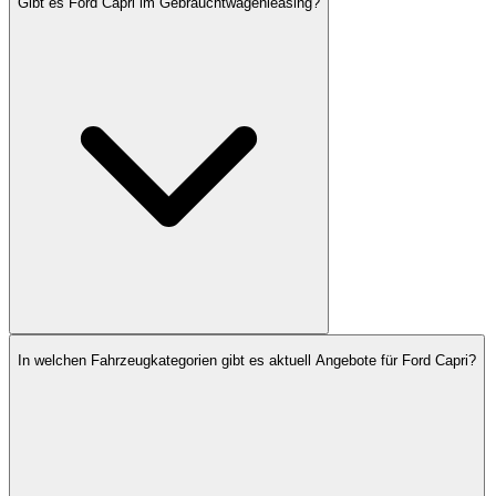
Gibt es Ford Capri im Gebrauchtwagenleasing?
In welchen Fahrzeugkategorien gibt es aktuell Angebote für Ford Capri?