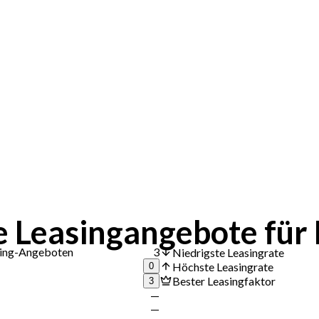
 Leasingangebote für
asing-Angeboten
3
Niedrigste Leasingrate
Höchste Leasingrate
0
Bester Leasingfaktor
3
—
—