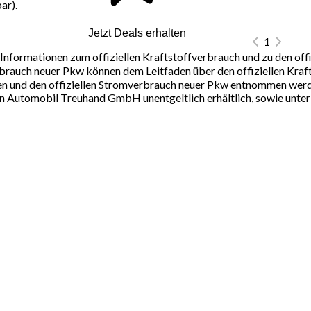
ar).
Jetzt Deals erhalten
1
Informationen zum offiziellen Kraftstoffverbrauch und zu den off
rauch neuer Pkw können dem Leitfaden über den offiziellen Krafts
n und den offiziellen Stromverbrauch neuer Pkw entnommen werden.
 Automobil Treuhand GmbH unentgeltlich erhältlich, sowie unte