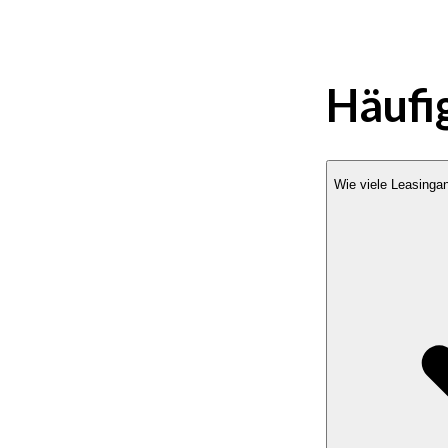
Häufi
Wie viele Leasingan