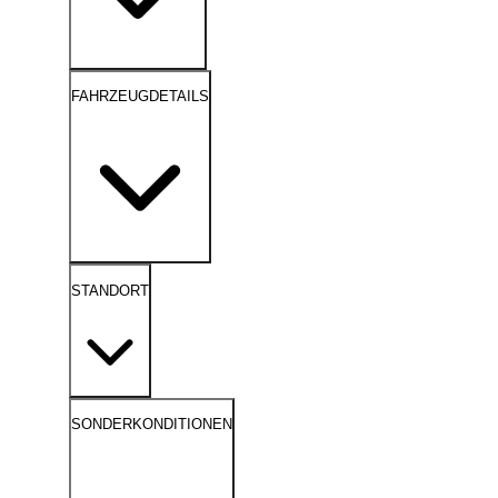
FAHRZEUGDETAILS
STANDORT
SONDERKONDITIONEN