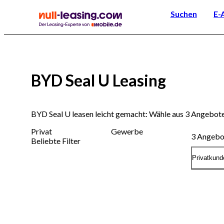
Suchen
E-
BYD Seal U Leasing
BYD Seal U leasen leicht gemacht: Wähle aus 3 Angebot
Privat
Gewerbe
3
Angebo
Beliebte Filter
Privatkund