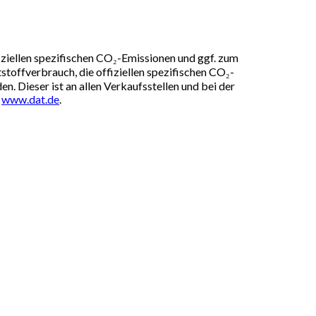
iziellen spezifischen CO₂-Emissionen und ggf. zum
toffverbrauch, die offiziellen spezifischen CO₂-
 Dieser ist an allen Verkaufsstellen und bei der
r
www.dat.de
.