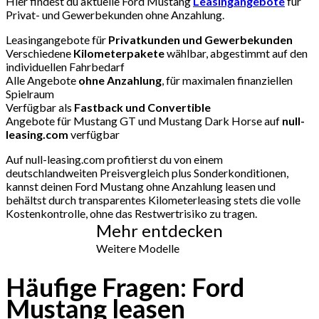
Hier findest du aktuelle Ford Mustang
Leasingangebote
für
Privat- und Gewerbekunden ohne Anzahlung.
Leasingangebote für
Privatkunden und Gewerbekunden
Verschiedene
Kilometerpakete
wählbar, abgestimmt auf den
individuellen Fahrbedarf
Alle Angebote
ohne Anzahlung
, für maximalen finanziellen
Spielraum
Verfügbar als
Fastback und Convertible
Angebote für Mustang GT und Mustang Dark Horse auf
null-
leasing.com
verfügbar
Auf null-leasing.com profitierst du von einem
deutschlandweiten Preisvergleich plus Sonderkonditionen,
kannst deinen Ford Mustang ohne Anzahlung leasen und
behältst durch transparentes Kilometerleasing stets die volle
Kostenkontrolle, ohne das Restwertrisiko zu tragen.
Mehr entdecken
Weitere Modelle
Häufige Fragen: Ford
Mustang leasen