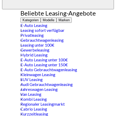
Beliebte Leasing-Angebote
Kategorien
Modelle
Marken
E-Auto Leasing
Leasing sofort verfügbar
Privatleasing
Gebrauchtwagenleasing
Leasing unter 100€
Gewerbeleasing
Hybrid Leasing
E-Auto Leasing unter 100€
E-Auto Leasing unter 150€
E-Auto Gebrauchtwagenleasing
Kleinwagen Leasing
SUV Leasing
Audi Gebrauchtwagenleasing
Jahreswagen Leasing
Van Leasing
Kombi Leasing
Regionaler Leasingmarkt
Cabrio Leasing
Kurzzeitleasing