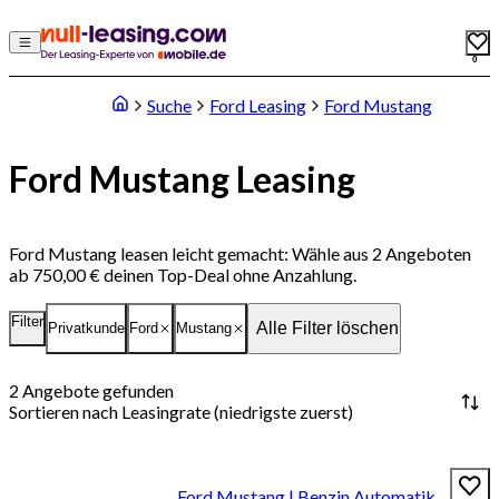
0
Suche
Ford Leasing
Ford Mustang
Ford Mustang Leasing
Ford Mustang leasen leicht gemacht: Wähle aus 2 Angeboten
ab 750,00 € deinen Top-Deal ohne Anzahlung.
Filter
Alle Filter löschen
Privatkunde
Ford
Mustang
2
Angebote gefunden
Sortieren nach
Leasingrate (niedrigste zuerst)
Ford Mustang | Benzin Automatik