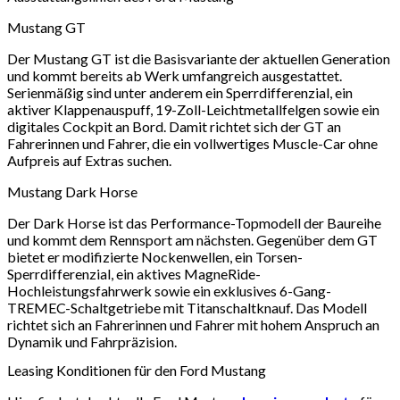
Mustang GT
Der Mustang GT ist die Basisvariante der aktuellen Generation
und kommt bereits ab Werk umfangreich ausgestattet.
Serienmäßig sind unter anderem ein Sperrdifferenzial, ein
aktiver Klappenauspuff, 19-Zoll-Leichtmetallfelgen sowie ein
digitales Cockpit an Bord. Damit richtet sich der GT an
Fahrerinnen und Fahrer, die ein vollwertiges Muscle-Car ohne
Aufpreis auf Extras suchen.
Mustang Dark Horse
Der Dark Horse ist das Performance-Topmodell der Baureihe
und kommt dem Rennsport am nächsten. Gegenüber dem GT
bietet er modifizierte Nockenwellen, ein Torsen-
Sperrdifferenzial, ein aktives MagneRide-
Hochleistungsfahrwerk sowie ein exklusives 6-Gang-
TREMEC-Schaltgetriebe mit Titanschaltknauf. Das Modell
richtet sich an Fahrerinnen und Fahrer mit hohem Anspruch an
Dynamik und Fahrpräzision.
Leasing Konditionen für den Ford Mustang