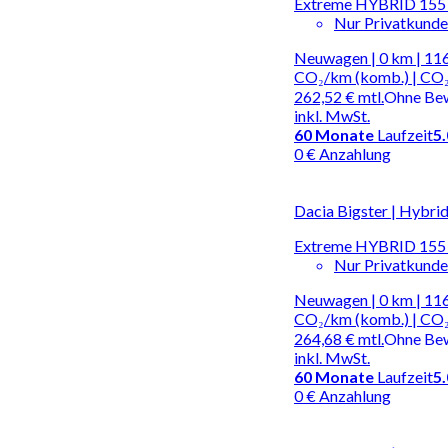
Extreme HYBRID 155 
Nur Privatkund
Neuwagen | 0 km | 116
CO₂/km (komb.) | CO₂
262,52 €
mtl.
Ohne Be
inkl. MwSt.
60
Monate
Laufzeit
5
0 € Anzahlung
Dacia Bigster | Hybri
Extreme HYBRID 155
Nur Privatkund
Neuwagen | 0 km | 116
CO₂/km (komb.) | CO₂
264,68 €
mtl.
Ohne Be
inkl. MwSt.
60
Monate
Laufzeit
5
0 € Anzahlung