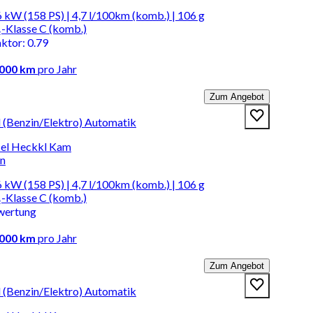
 kW (158 PS) | 4,7 l/100km (komb.) | 106 g
-Klasse C (komb.)
aktor
:
0.79
.000 km
pro Jahr
Zum Angebot
d (Benzin/Elektro) Automatik
el Heckkl Kam
en
 kW (158 PS) | 4,7 l/100km (komb.) | 106 g
-Klasse C (komb.)
wertung
.000 km
pro Jahr
Zum Angebot
d (Benzin/Elektro) Automatik