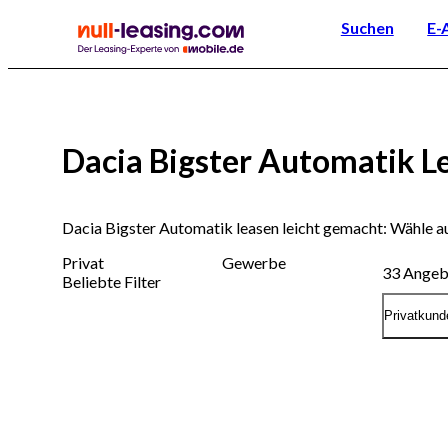
Suchen
E-
Dacia Bigster Automatik L
Dacia Bigster Automatik leasen leicht gemacht: Wähle 
Privat
Gewerbe
33
Angeb
Beliebte Filter
Privatkund