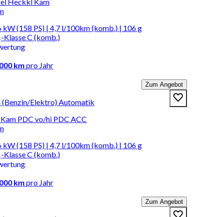
el Heckkl Kam
en
 kW (158 PS) | 4,7 l/100km (komb.) | 106 g
-Klasse C (komb.)
wertung
.000 km
pro Jahr
Zum Angebot
d (Benzin/Elektro) Automatik
 Kam PDC vo/hi PDC ACC
en
 kW (158 PS) | 4,7 l/100km (komb.) | 106 g
-Klasse C (komb.)
wertung
.000 km
pro Jahr
Zum Angebot