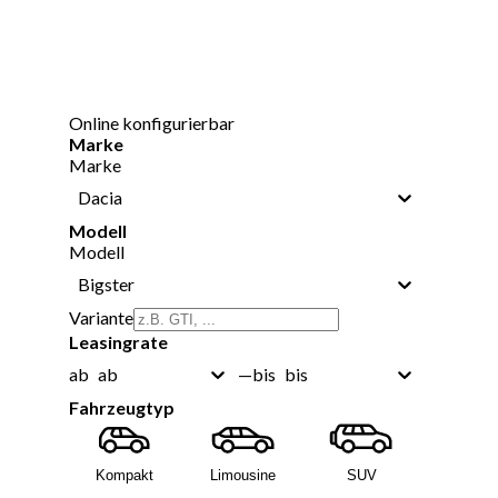
Online konfigurierbar
Marke
Marke
Dacia
Modell
Modell
Bigster
Variante
Leasingrate
ab
bis
ab
—
bis
Fahrzeugtyp
Kompakt
Limousine
SUV