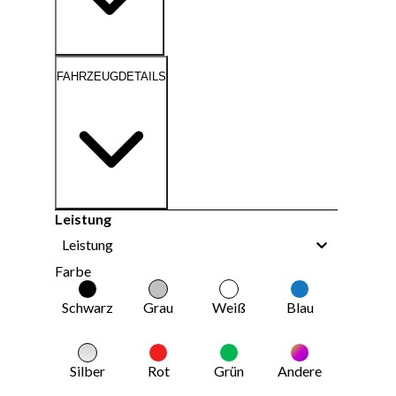
FAHRZEUGDETAILS
Leistung
Leistung
Farbe
Schwarz
Grau
Weiß
Blau
Silber
Rot
Grün
Andere