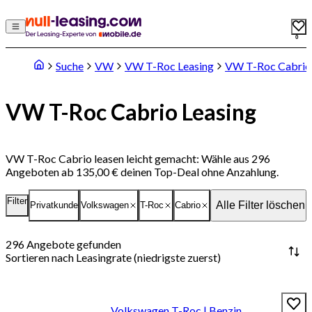
0
Suche
VW
VW T-Roc Leasing
VW T-Roc Cabrio
VW T-Roc Cabrio Leasing
VW T-Roc Cabrio leasen leicht gemacht: Wähle aus 296
Angeboten ab 135,00 € deinen Top-Deal ohne Anzahlung.
Filter
Alle Filter löschen
Privatkunde
Volkswagen
T-Roc
Cabrio
296
Angebote gefunden
Sortieren nach
Leasingrate (niedrigste zuerst)
Volkswagen T-Roc | Benzin