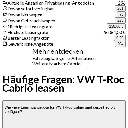
Aktuelle Anzahl an Privatleasing-Angeboten
296
Davon sofort verfügbar
251
Davon Neuwagen
73
Davon Gebrauchtwagen
223
Niedrigste Leasingrate
135,00 €
Höchste Leasingrate
28.084,00 €
Bester Leasingfaktor
0,29
Gewerbliche Angebote
204
Mehr entdecken
Fahrzeugkategorie-Alternativen
Weitere Marken: Cabrio
Häufige Fragen: VW T-Roc
Cabrio leasen
Wie viele Leasingangebote für VW T-Roc Cabrio sind derzeit sofort
verfügbar?