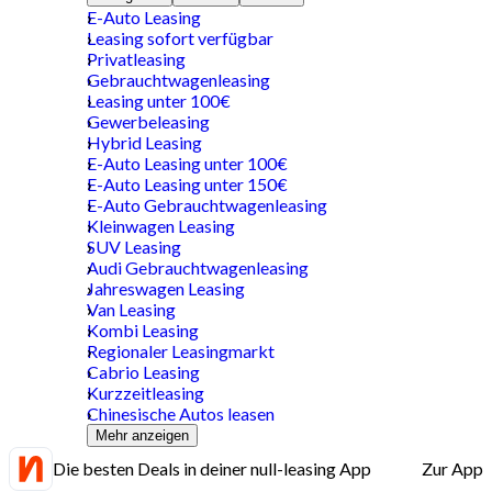
E-Auto Leasing
Leasing sofort verfügbar
Privatleasing
Gebrauchtwagenleasing
Leasing unter 100€
Gewerbeleasing
Hybrid Leasing
E-Auto Leasing unter 100€
E-Auto Leasing unter 150€
E-Auto Gebrauchtwagenleasing
Kleinwagen Leasing
SUV Leasing
Audi Gebrauchtwagenleasing
Jahreswagen Leasing
Van Leasing
Kombi Leasing
Regionaler Leasingmarkt
Cabrio Leasing
Kurzzeitleasing
Chinesische Autos leasen
Mehr anzeigen
Die besten Deals in deiner null-leasing App
Zur App