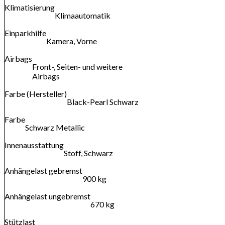
Klimatisierung
Klimaautomatik
Einparkhilfe
Kamera, Vorne
Airbags
Front-, Seiten- und weitere
Airbags
Farbe (Hersteller)
Black-Pearl Schwarz
Farbe
Schwarz Metallic
Innenausstattung
Stoff, Schwarz
Anhängelast gebremst
900 kg
Anhängelast ungebremst
670 kg
Stützlast