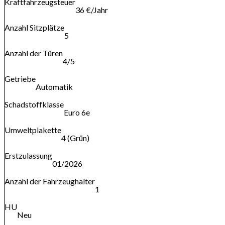
Kraftfahrzeugsteuer
36 €/Jahr
Anzahl Sitzplätze
5
Anzahl der Türen
4/5
Getriebe
Automatik
Schadstoffklasse
Euro 6e
Umweltplakette
4 (Grün)
Erstzulassung
01/2026
Anzahl der Fahrzeughalter
1
HU
Neu