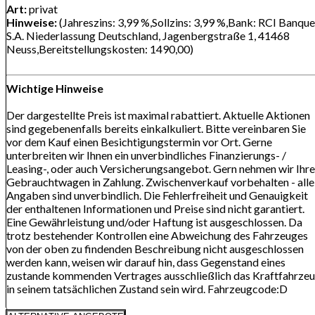
Art:
privat
Hinweise:
(Jahreszins: 3,99 %,Sollzins: 3,99 %,Bank: RCI Banque
S.A. Niederlassung Deutschland, Jagenbergstraße 1, 41468
Neuss,Bereitstellungskosten: 1490,00)
Wichtige Hinweise
Der dargestellte Preis ist maximal rabattiert. Aktuelle Aktionen
sind gegebenenfalls bereits einkalkuliert. Bitte vereinbaren Sie
vor dem Kauf einen Besichtigungstermin vor Ort. Gerne
unterbreiten wir Ihnen ein unverbindliches Finanzierungs- /
Leasing-, oder auch Versicherungsangebot. Gern nehmen wir Ihr
Gebrauchtwagen in Zahlung. Zwischenverkauf vorbehalten - alle
Angaben sind unverbindlich. Die Fehlerfreiheit und Genauigkeit
der enthaltenen Informationen und Preise sind nicht garantiert.
Eine Gewährleistung und/oder Haftung ist ausgeschlossen. Da
trotz bestehender Kontrollen eine Abweichung des Fahrzeuges
von der oben zu findenden Beschreibung nicht ausgeschlossen
werden kann, weisen wir darauf hin, dass Gegenstand eines
zustande kommenden Vertrages ausschließlich das Kraftfahrze
in seinem tatsächlichen Zustand sein wird. Fahrzeugcode:D