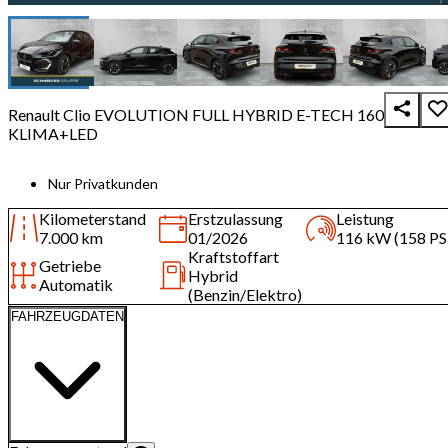
Renault Clio EVOLUTION FULL HYBRID E-TECH 160
KLIMA+LED
Nur Privatkunden
Kilometerstand
Erstzulassung
Leistung
7.000 km
01/2026
116 kW (158 PS
Kraftstoffart
Getriebe
Hybrid
Automatik
(Benzin/Elektro)
FAHRZEUGDATEN