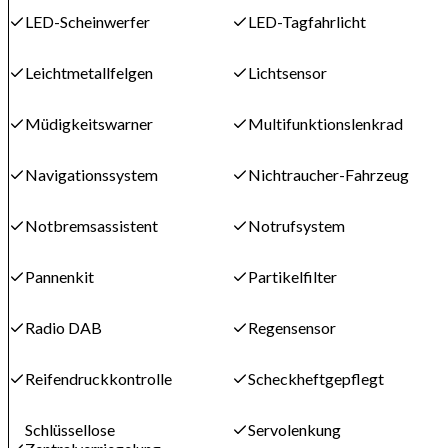
LED-Scheinwerfer
LED-Tagfahrlicht
Leichtmetallfelgen
Lichtsensor
Müdigkeitswarner
Multifunktionslenkrad
Navigationssystem
Nichtraucher-Fahrzeug
Notbremsassistent
Notrufsystem
Pannenkit
Partikelfilter
Radio DAB
Regensensor
Reifendruckkontrolle
Scheckheftgepflegt
Schlüssellose
Servolenkung