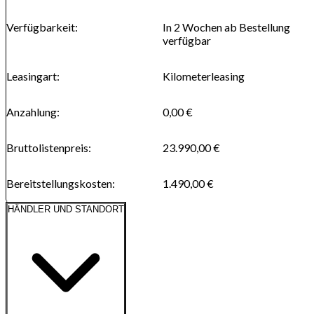
Verfügbarkeit
:
In 2 Wochen ab Bestellung
verfügbar
Leasingart
:
Kilometerleasing
Anzahlung
:
0,00 €
Bruttolistenpreis
:
23.990,00 €
Bereitstellungskosten
:
1.490,00 €
HÄNDLER UND STANDORT