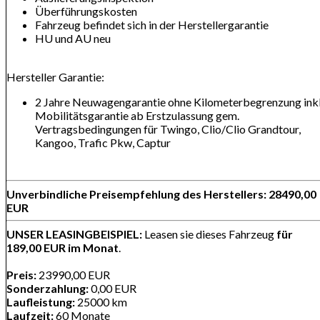
Überführungskosten
Fahrzeug befindet sich in der Herstellergarantie
HU und AU neu
Hersteller Garantie:
2 Jahre Neuwagengarantie ohne Kilometerbegrenzung inkl
Mobilitätsgarantie ab Erstzulassung gem.
Vertragsbedingungen für Twingo, Clio/Clio Grandtour,
Kangoo, Trafic Pkw, Captur
Unverbindliche Preisempfehlung des Herstellers: 28490,00
EUR
UNSER LEASINGBEISPIEL:
Leasen sie dieses Fahrzeug
für
189,00 EUR im Monat
.
Preis:
23990,00 EUR
Sonderzahlung:
0,00 EUR
Laufleistung:
25000 km
Laufzeit:
60 Monate