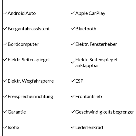
Android Auto
Apple CarPlay
Berganfahrassistent
Bluetooth
Bordcomputer
Elektr. Fensterheber
Elektr. Seitenspiegel
Elektr. Seitenspiegel
anklappbar
Elektr. Wegfahrsperre
ESP
Freisprecheinrichtung
Frontantrieb
Garantie
Geschwindigkeitsbegrenzer
Isofix
Lederlenkrad