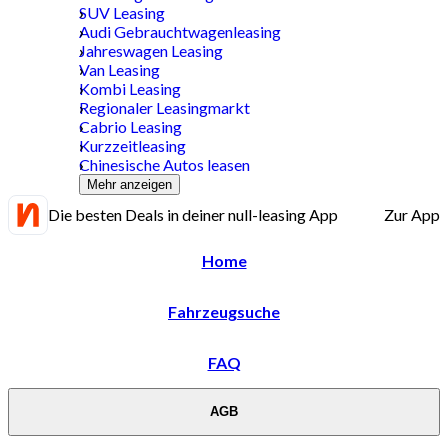
SUV Leasing
Audi Gebrauchtwagenleasing
Jahreswagen Leasing
Van Leasing
Kombi Leasing
Regionaler Leasingmarkt
Cabrio Leasing
Kurzzeitleasing
Chinesische Autos leasen
Mehr anzeigen
Die besten Deals in deiner null-leasing App
Zur App
Home
Fahrzeugsuche
FAQ
AGB