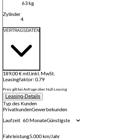
63 kg
Zylinder
4
VERTRAGSDATEN
189,00 €
mtl.
inkl. MwSt.
Leasingfaktor
:
0.79
Preis gilt bei Anfrage über Null-Leasing
Leasing-Details
Typ des Kunden
Privatkunden
Gewerbekunden
60 Monate
Günstigste
Laufzeit
Fahrleistung
5.000 km
/Jahr