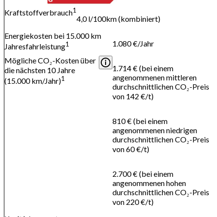
1
Kraftstoffverbrauch
4,0 l/100km (kombiniert)
Energiekosten bei 15.000 km
1.080 €/Jahr
1
Jahresfahrleistung
Mögliche CO₂-Kosten über
1.714 € (bei einem
die nächsten 10 Jahre
angenommenen mittleren
1
(15.000 km/Jahr)
durchschnittlichen CO₂-Preis
von 142 €/t)
810 € (bei einem
angenommenen niedrigen
durchschnittlichen CO₂-Preis
von 60 €/t)
2.700 € (bei einem
angenommenen hohen
durchschnittlichen CO₂-Preis
von 220 €/t)