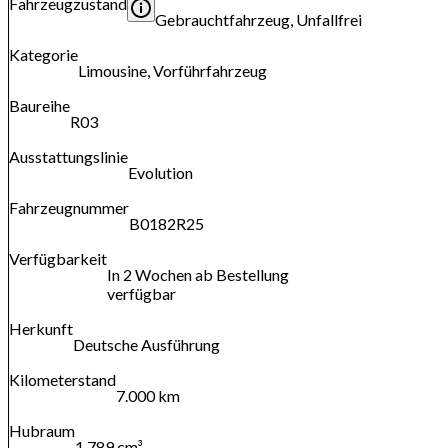
Fahrzeugzustand
Gebrauchtfahrzeug, Unfallfrei
Kategorie
Limousine, Vorführfahrzeug
Baureihe
R03
Ausstattungslinie
Evolution
Fahrzeugnummer
B0182R25
Verfügbarkeit
In 2 Wochen ab Bestellung
verfügbar
Herkunft
Deutsche Ausführung
Kilometerstand
7.000 km
Hubraum
1.789 cm³