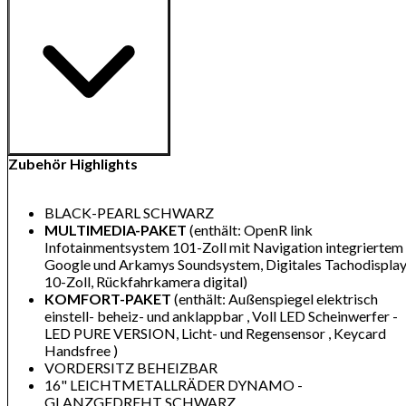
Zubehör Highlights
BLACK-PEARL SCHWARZ
MULTIMEDIA-PAKET
(enthält: OpenR link
Infotainmentsystem 101-Zoll mit Navigation integriertem
Google und Arkamys Soundsystem, Digitales Tachodispla
10-Zoll, Rückfahrkamera digital)
KOMFORT-PAKET
(enthält: Außenspiegel elektrisch
einstell- beheiz- und anklappbar , Voll LED Scheinwerfer -
LED PURE VERSION, Licht- und Regensensor , Keycard
Handsfree )
VORDERSITZ BEHEIZBAR
16" LEICHTMETALLRÄDER DYNAMO -
GLANZGEDREHT SCHWARZ