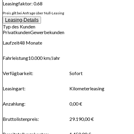
Leasingfaktor
:
0.68
Preis gilt bei Anfrage über Null-Leasing
Leasing-Details
Typ des Kunden
Privatkunden
Gewerbekunden
Laufzeit
48
Monate
Fahrleistung
10.000 km
/Jahr
Verfügbarkeit
:
Sofort
Leasingart
:
Kilometerleasing
Anzahlung
:
0,00 €
Bruttolistenpreis
:
29.190,00 €