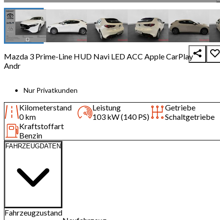
Mazda 3 Prime-Line HUD Navi LED ACC Apple CarPlay
Andr
Nur Privatkunden
Kilometerstand
Leistung
Getriebe
0 km
103 kW (140 PS)
Schaltgetriebe
Kraftstoffart
Benzin
FAHRZEUGDATEN
Fahrzeugzustand