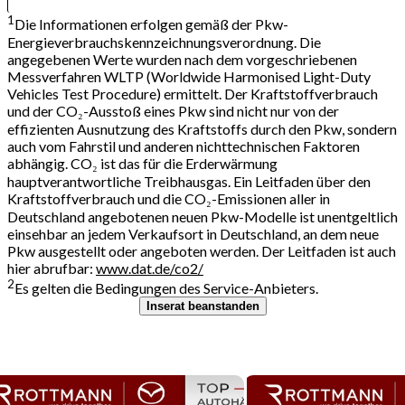
1
Die Informationen erfolgen gemäß der Pkw-
Energieverbrauchskennzeichnungsverordnung. Die
angegebenen Werte wurden nach dem vorgeschriebenen
Messverfahren WLTP (Worldwide Harmonised Light-Duty
Vehicles Test Procedure) ermittelt. Der Kraftstoffverbrauch
und der CO₂-Ausstoß eines Pkw sind nicht nur von der
effizienten Ausnutzung des Kraftstoffs durch den Pkw, sondern
auch vom Fahrstil und anderen nichttechnischen Faktoren
abhängig. CO₂ ist das für die Erderwärmung
hauptverantwortliche Treibhausgas. Ein Leitfaden über den
Kraftstoffverbrauch und die CO₂-Emissionen aller in
Deutschland angebotenen neuen Pkw-Modelle ist unentgeltlich
einsehbar an jedem Verkaufsort in Deutschland, an dem neue
Pkw ausgestellt oder angeboten werden. Der Leitfaden ist auch
hier abrufbar:
www.dat.de/co2/
2
Es gelten die Bedingungen des Service-Anbieters.
Inserat beanstanden