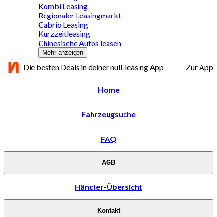
Kombi Leasing
Regionaler Leasingmarkt
Cabrio Leasing
Kurzzeitleasing
Chinesische Autos leasen
Mehr anzeigen
Die besten Deals in deiner null-leasing App
Zur App
Home
Fahrzeugsuche
FAQ
AGB
Händler-Übersicht
Kontakt