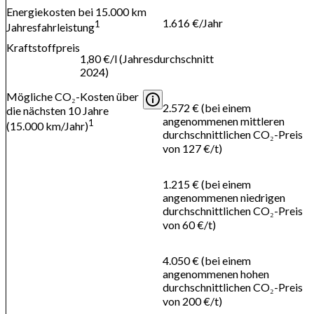
Energiekosten bei 15.000 km
1.616 €/Jahr
1
Jahresfahrleistung
Kraftstoffpreis
1,80 €/l (Jahresdurchschnitt
2024)
Mögliche CO₂-Kosten über
2.572 € (bei einem
die nächsten 10 Jahre
angenommenen mittleren
1
(15.000 km/Jahr)
durchschnittlichen CO₂-Preis
von 127 €/t)
1.215 € (bei einem
angenommenen niedrigen
durchschnittlichen CO₂-Preis
von 60 €/t)
4.050 € (bei einem
angenommenen hohen
durchschnittlichen CO₂-Preis
von 200 €/t)