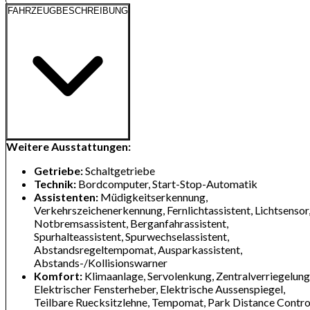
FAHRZEUGBESCHREIBUNG
Weitere Ausstattungen:
Getriebe:
Schaltgetriebe
Technik:
Bordcomputer, Start-Stop-Automatik
Assistenten:
Müdigkeitserkennung,
Verkehrszeichenerkennung, Fernlichtassistent, Lichtsensor
Notbremsassistent, Berganfahrassistent,
Spurhalteassistent, Spurwechselassistent,
Abstandsregeltempomat, Ausparkassistent,
Abstands-/Kollisionswarner
Komfort:
Klimaanlage, Servolenkung, Zentralverriegelung
Elektrischer Fensterheber, Elektrische Aussenspiegel,
Teilbare Ruecksitzlehne, Tempomat, Park Distance Contro