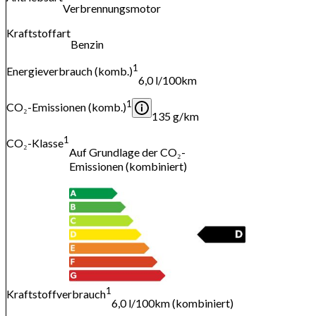
Verbrennungsmotor
Kraftstoffart
Benzin
1
Energieverbrauch (komb.)
6,0 l/100km
1
CO₂-Emissionen (komb.)
135 g/km
1
CO₂-Klasse
Auf Grundlage der CO₂-
Emissionen (kombiniert)
1
Kraftstoffverbrauch
6,0 l/100km (kombiniert)