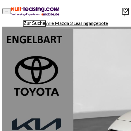
0
Alle Mazda 3 Leasingangebote
Zur Suche