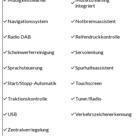
integriert
Navigationssystem
Notbremsassistent
Radio DAB
Reifendruckkontrolle
Scheinwerferreinigung
Servolenkung
Sprachsteuerung
Spurhalteassistent
Start/Stopp-Automatik
Touchscreen
Traktionskontrolle
Tuner/Radio
USB
Verkehrszeichenerkennung
Zentralverriegelung