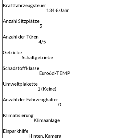
Kraftfahrzeugsteuer
134 €/Jahr
Anzahl Sitzplätze
5
Anzahl der Türen
4/5
Getriebe
Schaltgetriebe
Schadstoffklasse
Euro6d-TEMP
Umweltplakette
1 (Keine)
Anzahl der Fahrzeughalter
0
Klimatisierung
Klimaanlage
Einparkhilfe
Hinten, Kamera