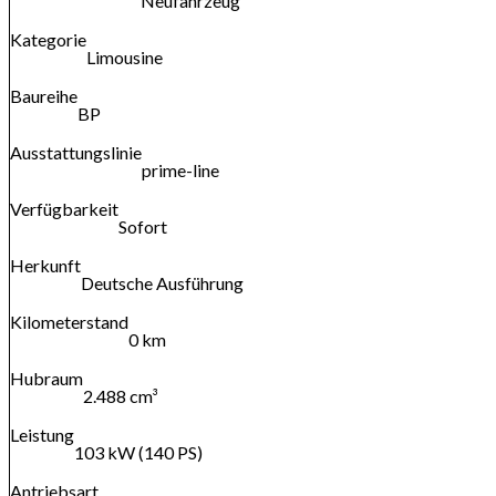
Neufahrzeug
Kategorie
Limousine
Baureihe
BP
Ausstattungslinie
prime-line
Verfügbarkeit
Sofort
Herkunft
Deutsche Ausführung
Kilometerstand
0 km
Hubraum
2.488 cm³
Leistung
103 kW (140 PS)
Antriebsart