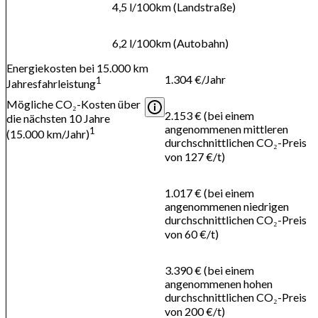
4,5 l/100km (Landstraße)
6,2 l/100km (Autobahn)
Energiekosten bei 15.000 km
1.304 €/Jahr
1
Jahresfahrleistung
Mögliche CO₂-Kosten über
2.153 € (bei einem
die nächsten 10 Jahre
angenommenen mittleren
1
(15.000 km/Jahr)
durchschnittlichen CO₂-Preis
von 127 €/t)
1.017 € (bei einem
angenommenen niedrigen
durchschnittlichen CO₂-Preis
von 60 €/t)
3.390 € (bei einem
angenommenen hohen
durchschnittlichen CO₂-Preis
von 200 €/t)