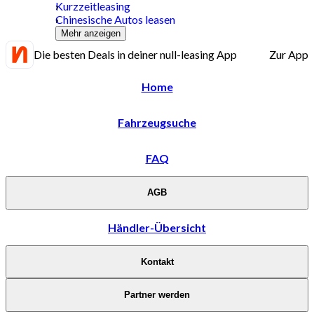
Kurzzeitleasing
Chinesische Autos leasen
Mehr anzeigen
Die besten Deals in deiner null-leasing App
Zur App
Home
Fahrzeugsuche
FAQ
AGB
Händler-Übersicht
Kontakt
Partner werden