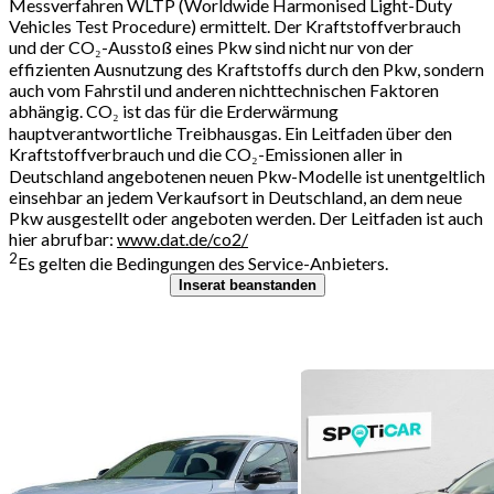
Messverfahren WLTP (Worldwide Harmonised Light-Duty
Vehicles Test Procedure) ermittelt. Der Kraftstoffverbrauch
und der CO₂-Ausstoß eines Pkw sind nicht nur von der
effizienten Ausnutzung des Kraftstoffs durch den Pkw, sondern
auch vom Fahrstil und anderen nichttechnischen Faktoren
abhängig. CO₂ ist das für die Erderwärmung
hauptverantwortliche Treibhausgas. Ein Leitfaden über den
Kraftstoffverbrauch und die CO₂-Emissionen aller in
Deutschland angebotenen neuen Pkw-Modelle ist unentgeltlich
einsehbar an jedem Verkaufsort in Deutschland, an dem neue
Pkw ausgestellt oder angeboten werden. Der Leitfaden ist auch
hier abrufbar:
www.dat.de/co2/
2
Es gelten die Bedingungen des Service-Anbieters.
Inserat beanstanden