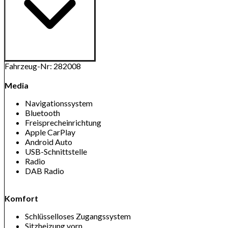
Fahrzeug-Nr: 282008
Media
Navigationssystem
Bluetooth
Freisprecheinrichtung
Apple CarPlay
Android Auto
USB-Schnittstelle
Radio
DAB Radio
Komfort
Schlüsselloses Zugangssystem
Sitzheizung vorn