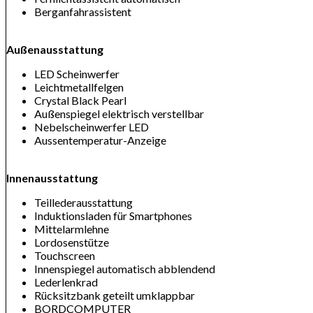
Berganfahrassistent
Außenausstattung
LED Scheinwerfer
Leichtmetallfelgen
Crystal Black Pearl
Außenspiegel elektrisch verstellbar
Nebelscheinwerfer LED
Aussentemperatur-Anzeige
Innenausstattung
Teillederausstattung
Induktionsladen für Smartphones
Mittelarmlehne
Lordosenstütze
Touchscreen
Innenspiegel automatisch abblendend
Lederlenkrad
Rücksitzbank geteilt umklappbar
BORDCOMPUTER