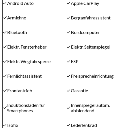
Android Auto
Apple CarPlay
Armlehne
Berganfahrassistent
Bluetooth
Bordcomputer
Elektr. Fensterheber
Elektr. Seitenspiegel
Elektr. Wegfahrsperre
ESP
Fernlichtassistent
Freisprecheinrichtung
Frontantrieb
Garantie
Induktionsladen für
Innenspiegel autom.
Smartphones
abblendend
Isofix
Lederlenkrad