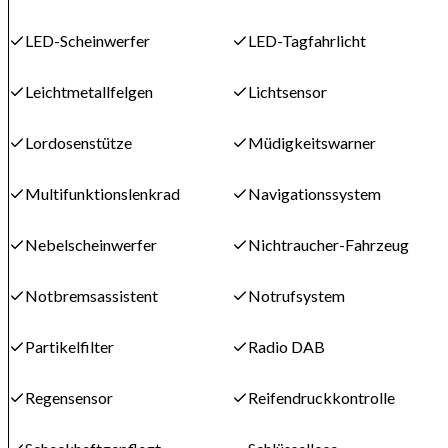
LED-Scheinwerfer
LED-Tagfahrlicht
Leichtmetallfelgen
Lichtsensor
Lordosenstütze
Müdigkeitswarner
Multifunktionslenkrad
Navigationssystem
Nebelscheinwerfer
Nichtraucher-Fahrzeug
Notbremsassistent
Notrufsystem
Partikelfilter
Radio DAB
Regensensor
Reifendruckkontrolle