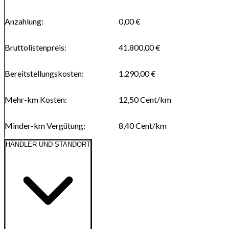
Anzahlung
:
0,00 €
Bruttolistenpreis
:
41.800,00 €
Bereitstellungskosten
:
1.290,00 €
Mehr-km Kosten
:
12,50
Cent/km
Minder-km Vergütung
:
8,40
Cent/km
HÄNDLER UND STANDORT