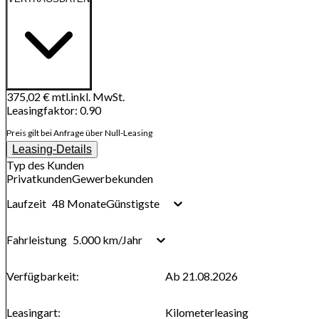
375,02 €
mtl.
inkl. MwSt.
Leasingfaktor
:
0.90
Preis gilt bei Anfrage über Null-Leasing
Leasing-Details
Typ des Kunden
Privatkunden
Gewerbekunden
48 Monate
Günstigste
Laufzeit
5.000 km/Jahr
Fahrleistung
Verfügbarkeit
:
Ab 21.08.2026
Leasingart
:
Kilometerleasing