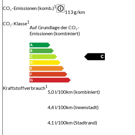
1
CO₂-Emissionen (komb.)
113 g/km
1
CO₂-Klasse
Auf Grundlage der CO₂-
Emissionen (kombiniert)
1
Kraftstoffverbrauch
5,0 l/100km (kombiniert)
4,4 l/100km (Innenstadt)
4,1 l/100km (Stadtrand)