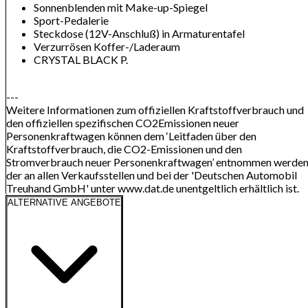
Sonnenblenden mit Make-up-Spiegel
Sport-Pedalerie
Steckdose (12V-Anschluß) in Armaturentafel
Verzurrösen Koffer-/Laderaum
CRYSTAL BLACK P.
---
Weitere Informationen zum offiziellen Kraftstoffverbrauch und
den offiziellen spezifischen CO2Emissionen neuer
Personenkraftwagen können dem ‘Leitfaden über den
Kraftstoffverbrauch, die CO2-Emissionen und den
Stromverbrauch neuer Personenkraftwagen’ entnommen werden
der an allen Verkaufsstellen und bei der 'Deutschen Automobil
Treuhand GmbH' unter www.dat.de unentgeltlich erhältlich ist.
ALTERNATIVE ANGEBOTE