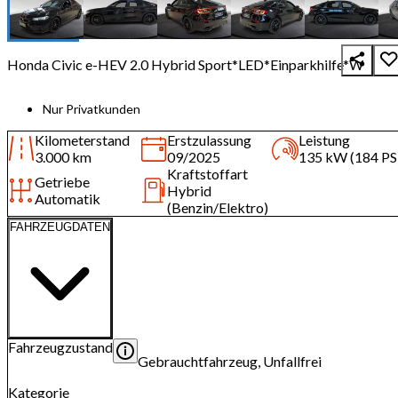
Honda Civic e-HEV 2.0 Hybrid Sport*LED*Einparkhilfe*W
Nur Privatkunden
Kilometerstand
Erstzulassung
Leistung
3.000 km
09/2025
135 kW (184 PS
Kraftstoffart
Getriebe
Hybrid
Automatik
(Benzin/Elektro)
FAHRZEUGDATEN
Fahrzeugzustand
Gebrauchtfahrzeug, Unfallfrei
Kategorie