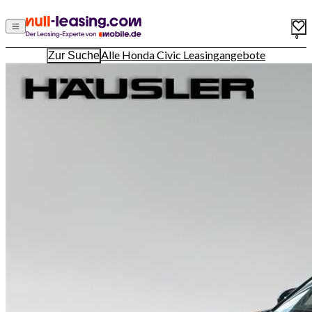
0
Alle Honda Civic Leasingangebote
Zur Suche