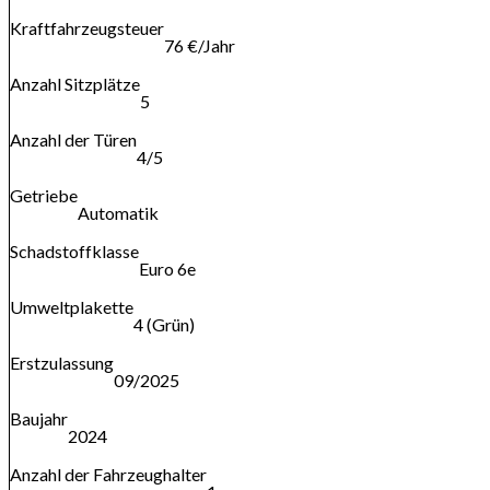
Kraftfahrzeugsteuer
76 €/Jahr
Anzahl Sitzplätze
5
Anzahl der Türen
4/5
Getriebe
Automatik
Schadstoffklasse
Euro 6e
Umweltplakette
4 (Grün)
Erstzulassung
09/2025
Baujahr
2024
Anzahl der Fahrzeughalter