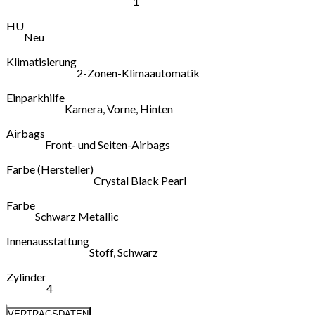
1
HU
Neu
Klimatisierung
2-Zonen-Klimaautomatik
Einparkhilfe
Kamera, Vorne, Hinten
Airbags
Front- und Seiten-Airbags
Farbe (Hersteller)
Crystal Black Pearl
Farbe
Schwarz Metallic
Innenausstattung
Stoff, Schwarz
Zylinder
4
VERTRAGSDATEN