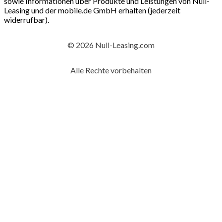
sowie Informationen über Produkte und Leistungen von Null-
Leasing und der mobile.de GmbH erhalten (jederzeit
widerrufbar).
© 2026 Null-Leasing.com
Alle Rechte vorbehalten