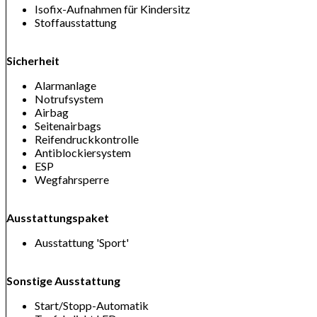
Isofix-Aufnahmen für Kindersitz
Stoffausstattung
Sicherheit
Alarmanlage
Notrufsystem
Airbag
Seitenairbags
Reifendruckkontrolle
Antiblockiersystem
ESP
Wegfahrsperre
Ausstattungspaket
Ausstattung 'Sport'
Sonstige Ausstattung
Start/Stopp-Automatik