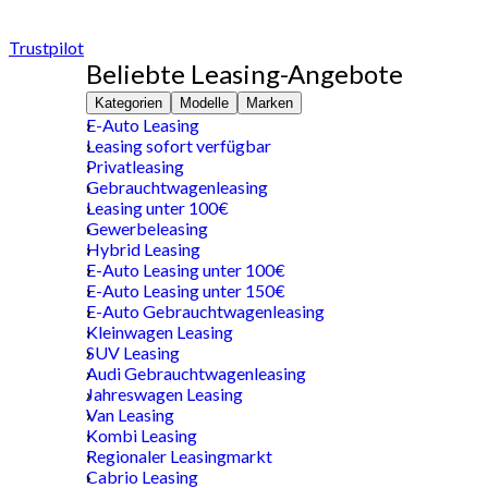
Trustpilot
Beliebte Leasing-Angebote
Kategorien
Modelle
Marken
E-Auto Leasing
Leasing sofort verfügbar
Privatleasing
Gebrauchtwagenleasing
Leasing unter 100€
Gewerbeleasing
Hybrid Leasing
E-Auto Leasing unter 100€
E-Auto Leasing unter 150€
E-Auto Gebrauchtwagenleasing
Kleinwagen Leasing
SUV Leasing
Audi Gebrauchtwagenleasing
Jahreswagen Leasing
Van Leasing
Kombi Leasing
Regionaler Leasingmarkt
Cabrio Leasing