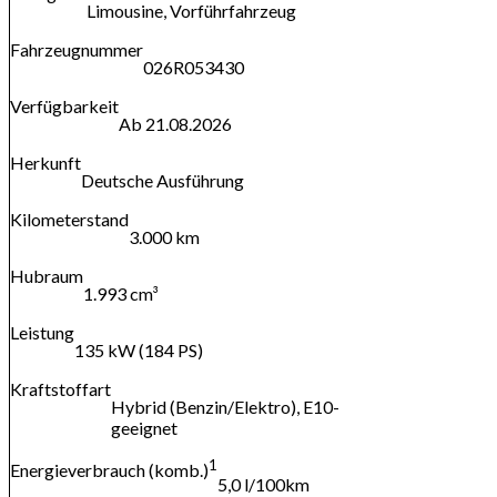
Limousine, Vorführfahrzeug
Fahrzeugnummer
026R053430
Verfügbarkeit
Ab 21.08.2026
Herkunft
Deutsche Ausführung
Kilometerstand
3.000 km
Hubraum
1.993 cm³
Leistung
135 kW (184 PS)
Kraftstoffart
Hybrid (Benzin/Elektro), E10-
geeignet
1
Energieverbrauch (komb.)
5,0 l/100km