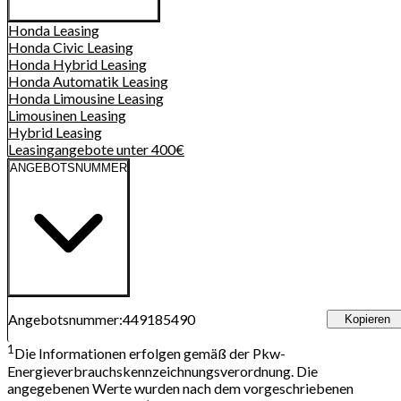
Honda
Leasing
Honda Civic
Leasing
Honda Hybrid
Leasing
Honda Automatik
Leasing
Honda Limousine
Leasing
Limousinen
Leasing
Hybrid
Leasing
Leasingangebote unter 400€
ANGEBOTSNUMMER
Angebotsnummer
:
449185490
Kopieren
1
Die Informationen erfolgen gemäß der Pkw-
Energieverbrauchskennzeichnungsverordnung. Die
angegebenen Werte wurden nach dem vorgeschriebenen