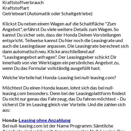
Kraftstoffverbrauch
Kraftstoffart
Getriebeart (Automatik oder Schaltgetriebe)
Klickst Du neben einem Wagen auf die Schaltfläche "Zum
Angebot", erfährst Du viele weitere Details zum Wagen. So
kannst Du sicher sein, dass der Honda Deinen Vorstellungen
entspricht. Teilweise kannst Du hier noch die Leasingrate und
auch die Leasingdauer anpassen. Die Leasingrate berechnet sich
dann automatisch neu. Klicke anschließend auf
"Leasingangebot anfragen". Der Leasinggeber schickt Dir
innerhalb von vier Werktagen ein persönliches Angebot zu,
wenn Du das Formular vollständig ausgefüllt hast.
Welche Vorteile hat Honda-Leasing bei null-leasing.com?
Möchtest Du einen Honda leasen, lohnt sich das bei null-
leasing.com besonders. Denn bei der Leasingplattform findest
Du nicht nur genau das Fahrzeug, das Du fahren möchtest – Du
sicherst Dir im Leasing gleich vier Vorteile. Und die zahlen sich
aus:
Honda-
Leasing ohne Anzahlung
Bei null-leasing.com ist der Name Programm: Sämtliche