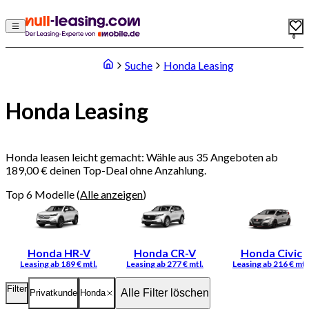
0
Suche
Honda Leasing
Honda Leasing
Honda leasen leicht gemacht: Wähle aus 35 Angeboten ab
189,00 € deinen Top-Deal ohne Anzahlung.
Top 6 Modelle
(
Alle anzeigen
)
Honda HR-V
Honda CR-V
Honda Civic
Filter
Alle Filter löschen
Privatkunde
Honda