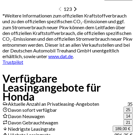
1
2
3
*
Weitere Informationen zum offiziellen Kraftstoffverbrauch
und zu den offiziellen spezifischen CO₂-Emissionen und ggf.
zum Stromverbrauch neuer Pkw können dem Leitfaden über
den offiziellen Kraftstoffverbrauch, die offiziellen spezifischen
CO₂-Emissionen und den offiziellen Stromverbrauch neuer Pkw
entnommen werden. Dieser ist an allen Verkaufsstellen und bei
der Deutschen Automobil Treuhand GmbH unentgeltlich
erhältlich, sowie unter
www.dat.de
.
Trustpilot
Verfügbare
Leasingangebote für
Honda
Aktuelle Anzahl an Privatleasing-Angeboten
35
Davon sofort verfügbar
25
Davon Neuwagen
14
Davon Gebrauchtwagen
21
Niedrigste Leasingrate
189,00 €
Höchste Leasingrate
986,35 €