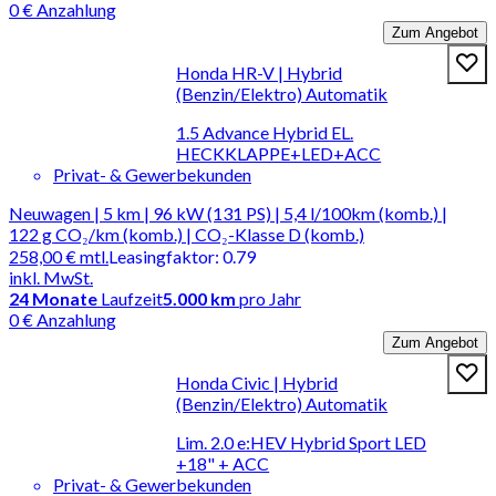
0 € Anzahlung
Zum Angebot
Honda HR-V | Hybrid
(Benzin/Elektro) Automatik
1.5 Advance Hybrid EL.
HECKKLAPPE+LED+ACC
Privat- & Gewerbekunden
Neuwagen | 5 km | 96 kW (131 PS) | 5,4 l/100km (komb.) |
122 g CO₂/km (komb.) | CO₂-Klasse D (komb.)
258,00 €
mtl.
Leasingfaktor
:
0.79
inkl. MwSt.
24
Monate
Laufzeit
5.000 km
pro Jahr
0 € Anzahlung
Zum Angebot
Honda Civic | Hybrid
(Benzin/Elektro) Automatik
Lim. 2.0 e:HEV Hybrid Sport LED
+18" + ACC
Privat- & Gewerbekunden