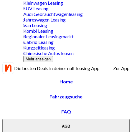
Kleinwagen Leasing
SUV Leasing
Audi Gebrauchtwagenleasing
Jahreswagen Leasing
Van Leasing
Kombi Leasing
Regionaler Leasingmarkt
Cabrio Leasing
Kurzzeitleasing
Chinesische Autos leasen
Mehr anzeigen
Die besten Deals in deiner null-leasing App
Zur App
Home
Fahrzeugsuche
FAQ
AGB