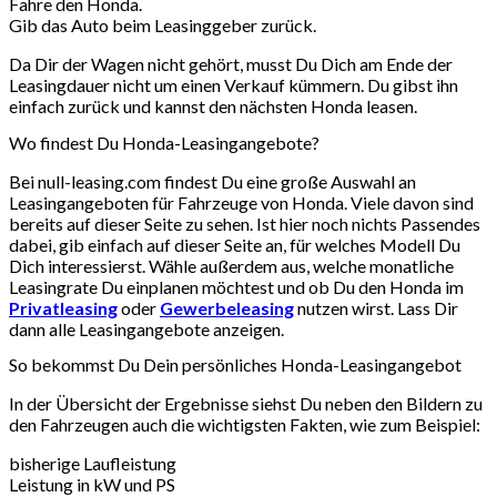
Fahre den Honda.
Gib das Auto beim Leasinggeber zurück.
Da Dir der Wagen nicht gehört, musst Du Dich am Ende der
Leasingdauer nicht um einen Verkauf kümmern. Du gibst ihn
einfach zurück und kannst den nächsten Honda leasen.
Wo findest Du Honda-Leasingangebote?
Bei null-leasing.com findest Du eine große Auswahl an
Leasingangeboten für Fahrzeuge von Honda. Viele davon sind
bereits auf dieser Seite zu sehen. Ist hier noch nichts Passendes
dabei, gib einfach auf dieser Seite an, für welches Modell Du
Dich interessierst. Wähle außerdem aus, welche monatliche
Leasingrate Du einplanen möchtest und ob Du den Honda im
Privatleasing
oder
Gewerbeleasing
nutzen wirst. Lass Dir
dann alle Leasingangebote anzeigen.
So bekommst Du Dein persönliches Honda-Leasingangebot
In der Übersicht der Ergebnisse siehst Du neben den Bildern zu
den Fahrzeugen auch die wichtigsten Fakten, wie zum Beispiel:
bisherige Laufleistung
Leistung in kW und PS