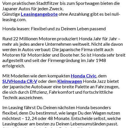
Vom praktischen Stadtflitzer bis zum Sportwagen bieten die
Japaner Autos für jeden Zweck.
Günstige
Leasingangebote
ohne Anzahlung gibt es bei null-
leasing.com.
Honda leasen: Flexibel und zu Deinem Leben passend
Rund 22 Millionen Motoren produziert Honda Jahr für Jahr –
mehr als jedes andere Unternehmen weltweit. Nicht alle davon
werden in Autos verbaut: Die japanische Firma stellt auch
Motoren für Motorräder und Boote her. So ist Honda sehr breit
aufgestellt und seit der Firmengründung im Jahr 1948
erfolgreich.
Mit Modellen wie dem kompakten
Honda Civic
, dem
SUV
Honda CR-V
oder dem
Kleinwagen
Honda Jazz bietet
der japanische Autobauer eine breite Palette an Fahrzeugen,
die sich durch Effizienz, Fahrkomfort und fortschrittliche
Technik auszeichnen.
Im Leasing fährst Du Deinen nächsten Honda besonders
flexibel, denn Du bestimmst, wie lange Du den Wagen nutzen
möchtest – 12, 24 oder 48 Monate. Entscheide selbst, welche
Leasingdauer am besten zu Deinen Lebensumständen passt.