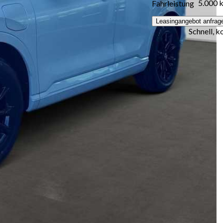
5.000 
Fahrleistung
Leasingangebot anfrag
Schnell, k