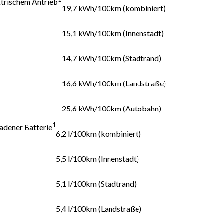
ktrischem Antrieb
19,7 kWh/100km (kombiniert)
15,1 kWh/100km (Innenstadt)
14,7 kWh/100km (Stadtrand)
16,6 kWh/100km (Landstraße)
25,6 kWh/100km (Autobahn)
1
ladener Batterie
6,2 l/100km (kombiniert)
5,5 l/100km (Innenstadt)
5,1 l/100km (Stadtrand)
5,4 l/100km (Landstraße)