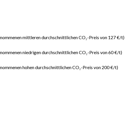
enommenen mittleren durchschnittlichen CO₂-Preis von 127 €/t)
enommenen niedrigen durchschnittlichen CO₂-Preis von 60 €/t)
enommenen hohen durchschnittlichen CO₂-Preis von 200 €/t)