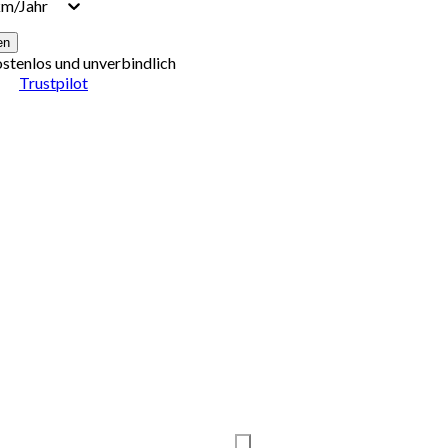
km/Jahr
en
ostenlos und unverbindlich
Trustpilot