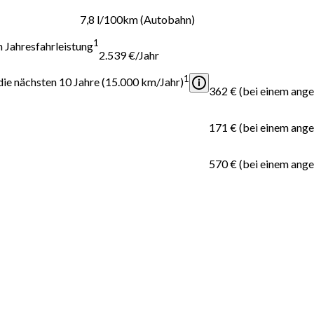
7,8 l/100km (Autobahn)
1
 Jahresfahrleistung
2.539 €/Jahr
1
ie nächsten 10 Jahre (15.000 km/Jahr)
362 € (bei einem ang
171 € (bei einem ang
570 € (bei einem ang