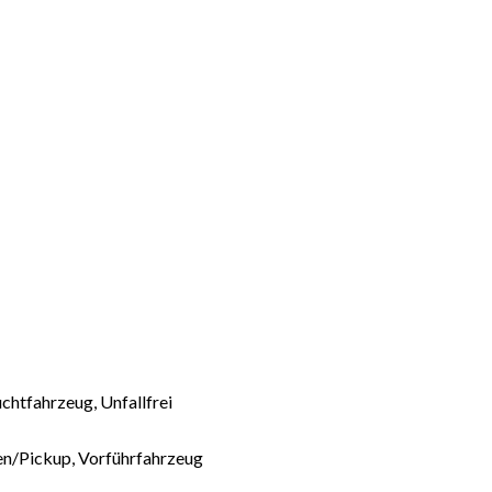
htfahrzeug, Unfallfrei
/Pickup, Vorführfahrzeug