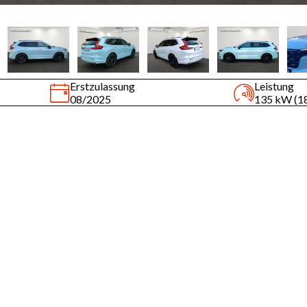
Erstzulassung
Leistung
08/2025
135 kW (1