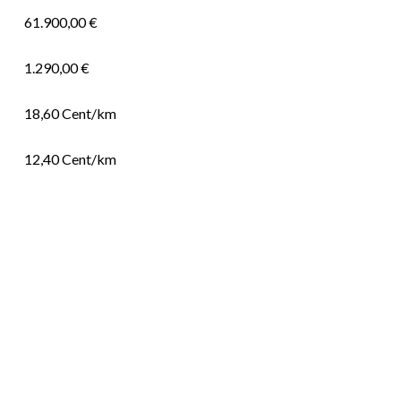
61.900,00 €
1.290,00 €
18,60
Cent/km
12,40
Cent/km