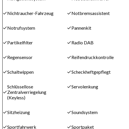
Nichtraucher-Fahrzeug
Notbremsassistent
Notrufsystem
Pannenkit
Partikelfilter
Radio DAB
Regensensor
Reifendruckkontrolle
Schaltwippen
Scheckheftgepflegt
Schlüssellose
Servolenkung
Zentralverriegelung
(Keyless)
Sitzheizung
Soundsystem
Sportfahrwerk
Sportpaket