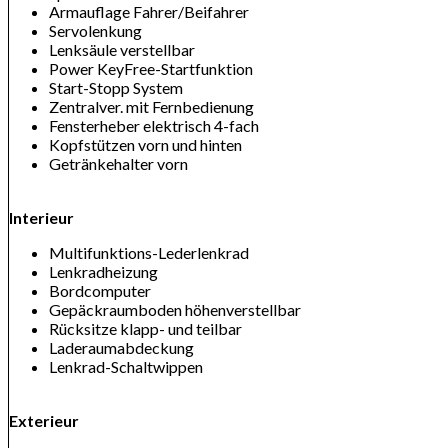
Armauflage Fahrer/Beifahrer
Servolenkung
Lenksäule verstellbar
Power KeyFree-Startfunktion
Start-Stopp System
Zentralver. mit Fernbedienung
Fensterheber elektrisch 4-fach
Kopfstützen vorn und hinten
Getränkehalter vorn
Interieur
Multifunktions-Lederlenkrad
Lenkradheizung
Bordcomputer
Gepäckraumboden höhenverstellbar
Rücksitze klapp- und teilbar
Laderaumabdeckung
Lenkrad-Schaltwippen
Exterieur