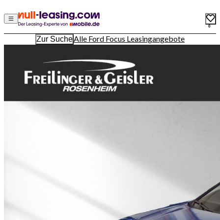
0
Alle Ford Focus Leasingangebote
Zur Suche