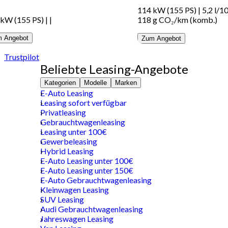
114 kW (155 PS)
|
5,2 l/
 kW (155 PS)
|
|
118 g CO₂/km (komb.)
 Angebot
Zum Angebot
Trustpilot
Beliebte Leasing-Angebote
Kategorien
Modelle
Marken
E-Auto Leasing
Leasing sofort verfügbar
Privatleasing
Gebrauchtwagenleasing
Leasing unter 100€
Gewerbeleasing
Hybrid Leasing
E-Auto Leasing unter 100€
E-Auto Leasing unter 150€
E-Auto Gebrauchtwagenleasing
Kleinwagen Leasing
SUV Leasing
Audi Gebrauchtwagenleasing
Jahreswagen Leasing