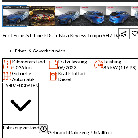
Ford Focus ST-Line PDC h. Navi Keyless Tempo SHZ DAB
Privat- & Gewerbekunden
Kilometerstand
Erstzulassung
Leistung
5.036 km
06/2023
85 kW (116 PS)
Getriebe
Kraftstoffart
Automatik
Diesel
FAHRZEUGDATEN
Fahrzeugzustand
Gebrauchtfahrzeug, Unfallfrei