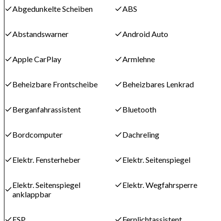
Abgedunkelte Scheiben
ABS
Abstandswarner
Android Auto
Apple CarPlay
Armlehne
Beheizbare Frontscheibe
Beheizbares Lenkrad
Berganfahrassistent
Bluetooth
Bordcomputer
Dachreling
Elektr. Fensterheber
Elektr. Seitenspiegel
Elektr. Seitenspiegel
Elektr. Wegfahrsperre
anklappbar
ESP
Fernlichtassistent