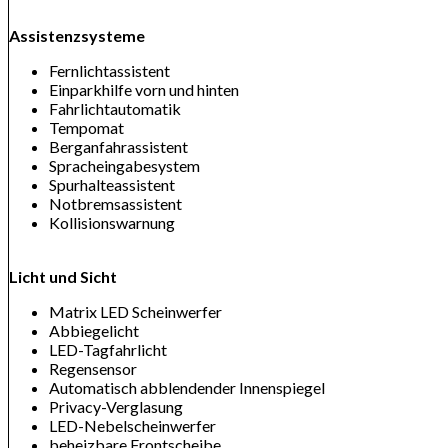
Assistenzsysteme
Fernlichtassistent
Einparkhilfe vorn und hinten
Fahrlichtautomatik
Tempomat
Berganfahrassistent
Spracheingabesystem
Spurhalteassistent
Notbremsassistent
Kollisionswarnung
Licht und Sicht
Matrix LED Scheinwerfer
Abbiegelicht
LED-Tagfahrlicht
Regensensor
Automatisch abblendender Innenspiegel
Privacy-Verglasung
LED-Nebelscheinwerfer
beheizbare Frontscheibe