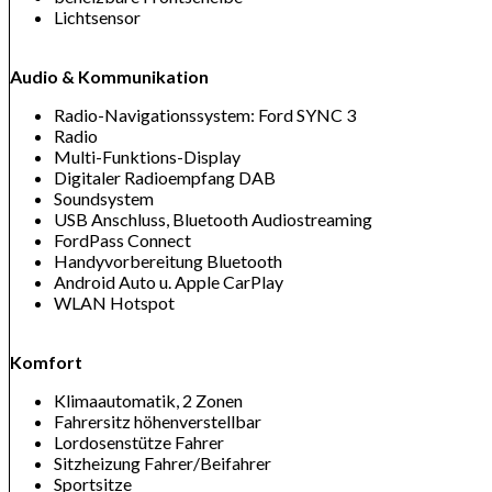
Lichtsensor
Audio & Kommunikation
Radio-Navigationssystem: Ford SYNC 3
Radio
Multi-Funktions-Display
Digitaler Radioempfang DAB
Soundsystem
USB Anschluss, Bluetooth Audiostreaming
FordPass Connect
Handyvorbereitung Bluetooth
Android Auto u. Apple CarPlay
WLAN Hotspot
Komfort
Klimaautomatik, 2 Zonen
Fahrersitz höhenverstellbar
Lordosenstütze Fahrer
Sitzheizung Fahrer/Beifahrer
Sportsitze