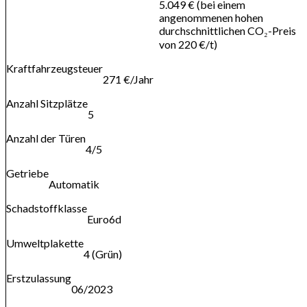
5.049 € (bei einem
angenommenen hohen
durchschnittlichen CO₂-Preis
von 220 €/t)
Kraftfahrzeugsteuer
271 €/Jahr
Anzahl Sitzplätze
5
Anzahl der Türen
4/5
Getriebe
Automatik
Schadstoffklasse
Euro6d
Umweltplakette
4 (Grün)
Erstzulassung
06/2023