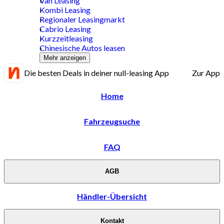
Van Leasing
Kombi Leasing
Regionaler Leasingmarkt
Cabrio Leasing
Kurzzeitleasing
Chinesische Autos leasen
Mehr anzeigen
Die besten Deals in deiner null-leasing App
Zur App
Home
Fahrzeugsuche
FAQ
AGB
Händler-Übersicht
Kontakt