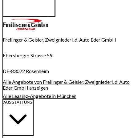
Route anzeigen
Karte wird geladen...
Freilinger & Geisler, Zweigniederl. d. Auto Eder GmbH
Ebersberger Strasse 59
DE-83022 Rosenheim
Alle Angebote von Freilinger & Geisler, Zweigniederl. d. Auto
Eder GmbH anzeigen
Alle Leasing-Angebote in München
AUSSTATTUNG