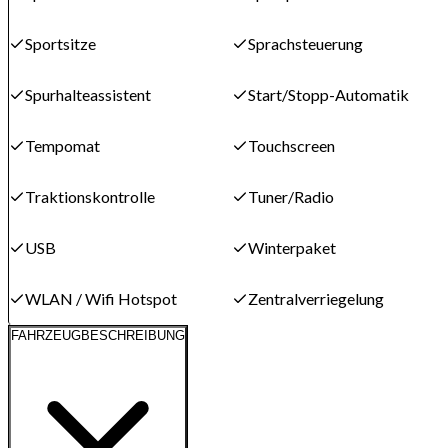
Sportsitze
Sprachsteuerung
Spurhalteassistent
Start/Stopp-Automatik
Tempomat
Touchscreen
Traktionskontrolle
Tuner/Radio
USB
Winterpaket
WLAN / Wifi Hotspot
Zentralverriegelung
FAHRZEUGBESCHREIBUNG