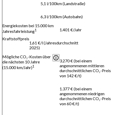
5,1 l/100km (Landstraße)
6,3 l/100km (Autobahn)
Energiekosten bei 15.000 km
1.401 €/Jahr
1
Jahresfahrleistung
Kraftstoffpreis
1,61 €/l (Jahresdurchschnitt
2025)
Mögliche CO₂-Kosten über
3.270 € (bei einem
die nächsten 10 Jahre
angenommenen mittleren
1
(15.000 km/Jahr)
durchschnittlichen CO₂-Preis
von 142 €/t)
1.377 € (bei einem
angenommenen niedrigen
durchschnittlichen CO₂-Preis
von 60 €/t)