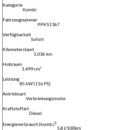
Kategorie
Kombi
Fahrzeugnummer
PPK51367
Verfügbarkeit
Sofort
Kilometerstand
5.036 km
Hubraum
1.499 cm³
Leistung
85 kW (116 PS)
Antriebsart
Verbrennungsmotor
Kraftstoffart
Diesel
1
Energieverbrauch (komb.)
5,8 l/100km