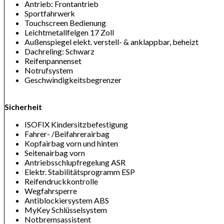
Antrieb: Frontantrieb
Sportfahrwerk
Touchscreen Bedienung
Leichtmetallfelgen 17 Zoll
Außenspiegel elekt. verstell- & anklappbar, beheizt
Dachreling: Schwarz
Reifenpannenset
Notrufsystem
Geschwindigkeitsbegrenzer
Sicherheit
ISOFIX Kindersitzbefestigung
Fahrer- /Beifahrerairbag
Kopfairbag vorn und hinten
Seitenairbag vorn
Antriebsschlupfregelung ASR
Elektr. Stabilitätsprogramm ESP
Reifendruckkontrolle
Wegfahrsperre
Antiblockiersystem ABS
MyKey Schlüsselsystem
Notbremsassistent