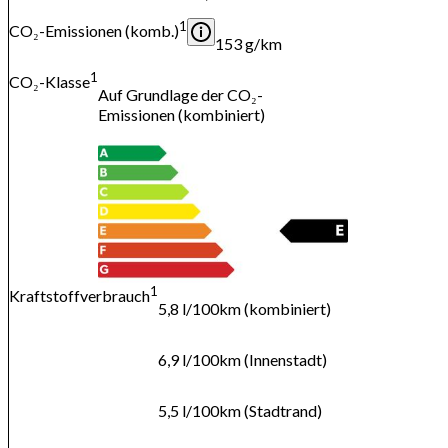
1
CO₂-Emissionen (komb.)
153 g/km
1
CO₂-Klasse
Auf Grundlage der CO₂-
Emissionen (kombiniert)
1
Kraftstoffverbrauch
5,8 l/100km (kombiniert)
6,9 l/100km (Innenstadt)
5,5 l/100km (Stadtrand)