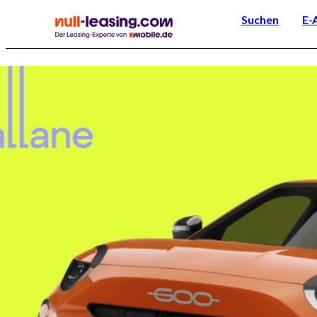
Suchen
E-