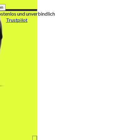
en
ostenlos und unverbindlich
Trustpilot