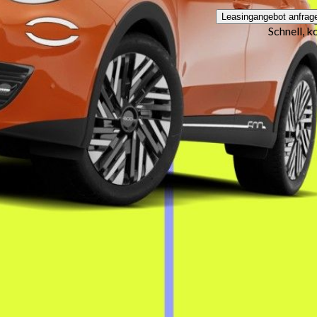
Leasingangebot anfrag
Schnell, k