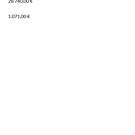
28.740,00 €
1.071,00 €