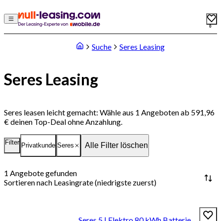
0
Suche
Seres Leasing
Seres Leasing
Seres leasen leicht gemacht: Wähle aus 1 Angeboten ab 591,96
€ deinen Top-Deal ohne Anzahlung.
Filter
Alle Filter löschen
Privatkunde
Seres
1
Angebote gefunden
Sortieren nach
Leasingrate (niedrigste zuerst)
Seres 5 | Elektro 80 kWh Batterie