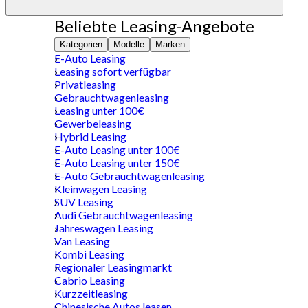
Beliebte Leasing-Angebote
Kategorien
Modelle
Marken
E-Auto Leasing
Leasing sofort verfügbar
Privatleasing
Gebrauchtwagenleasing
Leasing unter 100€
Gewerbeleasing
Hybrid Leasing
E-Auto Leasing unter 100€
E-Auto Leasing unter 150€
E-Auto Gebrauchtwagenleasing
Kleinwagen Leasing
SUV Leasing
Audi Gebrauchtwagenleasing
Jahreswagen Leasing
Van Leasing
Kombi Leasing
Regionaler Leasingmarkt
Cabrio Leasing
Kurzzeitleasing
Chinesische Autos leasen