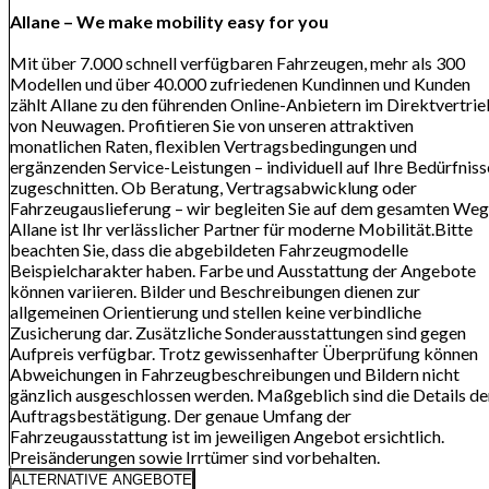
Allane – We make mobility easy for you
Mit über 7.000 schnell verfügbaren Fahrzeugen, mehr als 300
Modellen und über 40.000 zufriedenen Kundinnen und Kunden
zählt Allane zu den führenden Online-Anbietern im Direktvertri
von Neuwagen. Profitieren Sie von unseren attraktiven
monatlichen Raten, flexiblen Vertragsbedingungen und
ergänzenden Service-Leistungen – individuell auf Ihre Bedürfniss
zugeschnitten. Ob Beratung, Vertragsabwicklung oder
Fahrzeugauslieferung – wir begleiten Sie auf dem gesamten Weg
Allane ist Ihr verlässlicher Partner für moderne Mobilität.Bitte
beachten Sie, dass die abgebildeten Fahrzeugmodelle
Beispielcharakter haben. Farbe und Ausstattung der Angebote
können variieren. Bilder und Beschreibungen dienen zur
allgemeinen Orientierung und stellen keine verbindliche
Zusicherung dar. Zusätzliche Sonderausstattungen sind gegen
Aufpreis verfügbar. Trotz gewissenhafter Überprüfung können
Abweichungen in Fahrzeugbeschreibungen und Bildern nicht
gänzlich ausgeschlossen werden. Maßgeblich sind die Details de
Auftragsbestätigung. Der genaue Umfang der
Fahrzeugausstattung ist im jeweiligen Angebot ersichtlich.
Preisänderungen sowie Irrtümer sind vorbehalten.
ALTERNATIVE ANGEBOTE