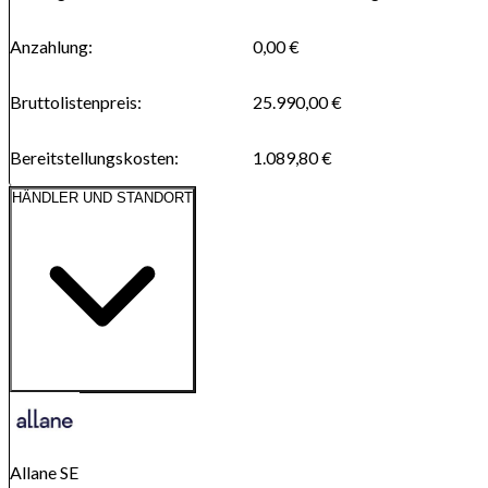
Anzahlung
:
0,00 €
Bruttolistenpreis
:
25.990,00 €
Bereitstellungskosten
:
1.089,80 €
HÄNDLER UND STANDORT
Route anzeigen
Karte wird geladen...
Allane SE