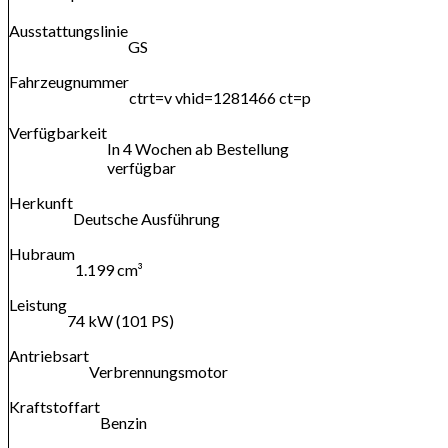
Ausstattungslinie
GS
Fahrzeugnummer
ctrt=v vhid=1281466 ct=p
Verfügbarkeit
In 4 Wochen ab Bestellung
verfügbar
Herkunft
Deutsche Ausführung
Hubraum
1.199 cm³
Leistung
74 kW (101 PS)
Antriebsart
Verbrennungsmotor
Kraftstoffart
Benzin