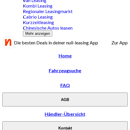
Van Leasing
Kombi Leasing
Regionaler Leasingmarkt
Cabrio Leasing
Kurzzeitleasing
Chinesische Autos leasen
Mehr anzeigen
Die besten Deals in deiner null-leasing App
Zur App
Home
Fahrzeugsuche
FAQ
AGB
Händler-Übersicht
Kontakt