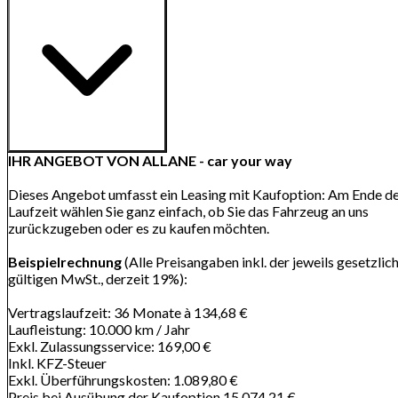
IHR ANGEBOT VON ALLANE - car your way
Dieses Angebot umfasst ein Leasing mit Kaufoption: Am Ende d
Laufzeit wählen Sie ganz einfach, ob Sie das Fahrzeug an uns
zurückzugeben oder es zu kaufen möchten.
Beispielrechnung
(Alle Preisangaben inkl. der jeweils gesetzlic
gültigen MwSt., derzeit 19%):
Vertragslaufzeit: 36 Monate à 134,68 €
Laufleistung: 10.000 km / Jahr
Exkl. Zulassungsservice: 169,00 €
Inkl. KFZ-Steuer
Exkl. Überführungskosten: 1.089,80 €
Preis bei Ausübung der Kaufoption 15.074,21 €