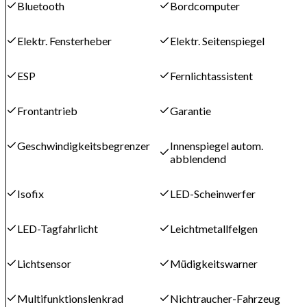
Bluetooth
Bordcomputer
Elektr. Fensterheber
Elektr. Seitenspiegel
ESP
Fernlichtassistent
Frontantrieb
Garantie
Geschwindigkeitsbegrenzer
Innenspiegel autom.
abblendend
Isofix
LED-Scheinwerfer
LED-Tagfahrlicht
Leichtmetallfelgen
Lichtsensor
Müdigkeitswarner
Multifunktionslenkrad
Nichtraucher-Fahrzeug