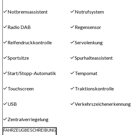
Notbremsassistent
Notrufsystem
Radio DAB
Regensensor
Reifendruckkontrolle
Servolenkung
Sportsitze
Spurhalteassistent
Start/Stopp-Automatik
Tempomat
Touchscreen
Traktionskontrolle
USB
Verkehrszeichenerkennung
Zentralverriegelung
FAHRZEUGBESCHREIBUNG