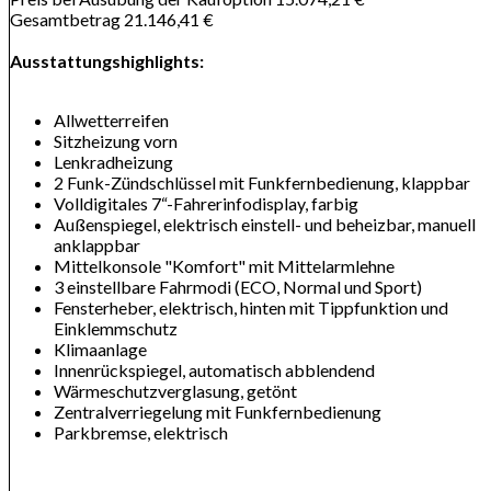
Gesamtbetrag 21.146,41 €
Ausstattungshighlights:
Allwetterreifen
Sitzheizung vorn
Lenkradheizung
2 Funk-Zündschlüssel mit Funkfernbedienung, klappbar
Volldigitales 7“-Fahrerinfodisplay, farbig
Außenspiegel, elektrisch einstell- und beheizbar, manuell
anklappbar
Mittelkonsole "Komfort" mit Mittelarmlehne
3 einstellbare Fahrmodi (ECO, Normal und Sport)
Fensterheber, elektrisch, hinten mit Tippfunktion und
Einklemmschutz
Klimaanlage
Innenrückspiegel, automatisch abblendend
Wärmeschutzverglasung, getönt
Zentralverriegelung mit Funkfernbedienung
Parkbremse, elektrisch