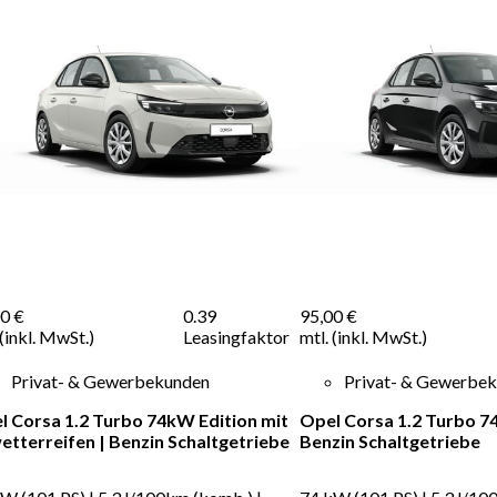
0 €
0.39
95,00 €
 (inkl. MwSt.)
Leasingfaktor
mtl. (inkl. MwSt.)
Privat- & Gewerbekunden
Privat- & Gewerbe
l Corsa 1.2 Turbo 74kW Edition mit
Opel Corsa 1.2 Turbo 7
wetterreifen
|
Benzin
Schaltgetriebe
Benzin
Schaltgetriebe