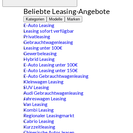
Beliebte Leasing-Angebote
Kategorien
Modelle
Marken
E-Auto Leasing
Leasing sofort verfügbar
Privatleasing
Gebrauchtwagenleasing
Leasing unter 100€
Gewerbeleasing
Hybrid Leasing
E-Auto Leasing unter 100€
E-Auto Leasing unter 150€
E-Auto Gebrauchtwagenleasing
Kleinwagen Leasing
SUV Leasing
Audi Gebrauchtwagenleasing
Jahreswagen Leasing
Van Leasing
Kombi Leasing
Regionaler Leasingmarkt
Cabrio Leasing
Kurzzeitleasing
Chinesische Autos leasen