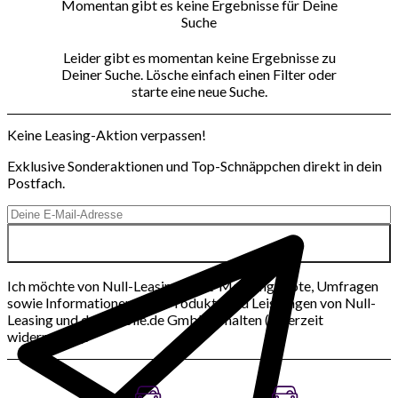
Momentan gibt es keine Ergebnisse für Deine
Suche
Leider gibt es momentan keine Ergebnisse zu
Deiner Suche. Lösche einfach einen Filter oder
starte eine neue Suche.
Keine Leasing-Aktion verpassen!
Exklusive Sonderaktionen und Top-Schnäppchen direkt in dein
Postfach.
Ich möchte von Null-Leasing per E-Mail Angebote, Umfragen
sowie Informationen über Produkte und Leistungen von Null-
Leasing und der mobile.de GmbH erhalten (jederzeit
widerrufbar).