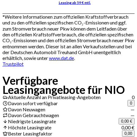
*
Weitere Informationen zum offiziellen Kraftstoffverbrauch
und zu den offiziellen spezifischen CO₂-Emissionen und ggf.
zum Stromverbrauch neuer Pkw können dem Leitfaden über
den offiziellen Kraftstoffverbrauch, die offiziellen spezifischen
CO₂-Emissionen und den offiziellen Stromverbrauch neuer Pkw
entnommen werden. Dieser ist an allen Verkaufsstellen und bei
der Deutschen Automobil Treuhand GmbH unentgeltlich
erhältlich, sowie unter
www.dat.de
.
Trustpilot
Verfügbare
Leasingangebote für NIO
Aktuelle Anzahl an Privatleasing-Angeboten
0
Davon sofort verfügbar
0
Davon Neuwagen
—
Davon Gebrauchtwagen
—
Niedrigste Leasingrate
0,00 €
Höchste Leasingrate
0,00 €
Bester Leasingfaktor
0,00