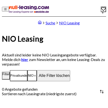
0
Suche
NIO Leasing
NIO Leasing
Aktuell sind leider keine NIO Leasingangebote verfügbar.
Melde dich
hier
zum Newsletter an, um keine Leasing-Deals zu
verpassen!
Filter
Alle Filter löschen
Privatkunde
NIO
0
Angebote gefunden
Sortieren nach
Leasingrate (niedrigste zuerst)