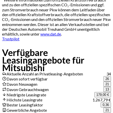
und zu den offiziellen spezifischen CO₂-Emissionen und ggf.
zum Stromverbrauch neuer Pkw können dem Leitfaden über
den offiziellen Kraftstoffverbrauch, die offiziellen spezifischen
CO₂-Emissionen und den offiziellen Stromverbrauch neuer Pkw
entnommen werden. Dieser ist an allen Verkaufsstellen und bei
der Deutschen Automobil Treuhand GmbH unentgeltlich
erhältlich, sowie unter
www.dat.de
.
Trustpilot
Verfügbare
Leasingangebote für
Mitsubishi
Aktuelle Anzahl an Privatleasing-Angeboten
34
Davon sofort verfügbar
26
Davon Neuwagen
21
Davon Gebrauchtwagen
13
Niedrigste Leasingrate
179,00 €
Höchste Leasingrate
1.267,79 €
Bester Leasingfaktor
0,36
Gewerbliche Angebote
21