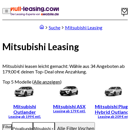
0
Suche
Mitsubishi Leasing
Mitsubishi Leasing
Mitsubishi leasen leicht gemacht: Wähle aus 34 Angeboten ab
179,00 € deinen Top-Deal ohne Anzahlung.
Top 5 Modelle
(
Alle anzeigen
)
Mitsubishi
Mitsubishi ASX
Mitsubishi Plug-
Outlander
Hybrid Outland
Filter
Alle Filter löschen
Privatkunde
Mitsubishi