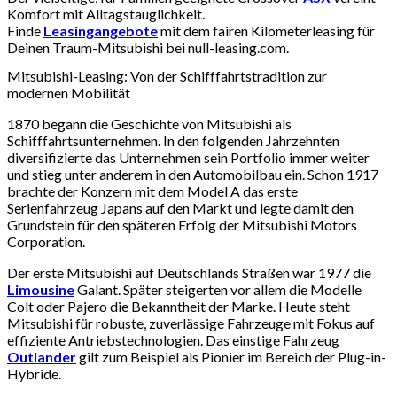
Komfort mit Alltagstauglichkeit.
Finde
Leasingangebote
mit dem fairen Kilometerleasing für
Deinen Traum-Mitsubishi bei null-leasing.com.
Mitsubishi-Leasing: Von der Schifffahrtstradition zur
modernen Mobilität
1870 begann die Geschichte von Mitsubishi als
Schifffahrtsunternehmen. In den folgenden Jahrzehnten
diversifizierte das Unternehmen sein Portfolio immer weiter
und stieg unter anderem in den Automobilbau ein. Schon 1917
brachte der Konzern mit dem Model A das erste
Serienfahrzeug Japans auf den Markt und legte damit den
Grundstein für den späteren Erfolg der Mitsubishi Motors
Corporation.
Der erste Mitsubishi auf Deutschlands Straßen war 1977 die
Limousine
Galant. Später steigerten vor allem die Modelle
Colt oder Pajero die Bekanntheit der Marke. Heute steht
Mitsubishi für robuste, zuverlässige Fahrzeuge mit Fokus auf
effiziente Antriebstechnologien. Das einstige Fahrzeug
Outlander
gilt zum Beispiel als Pionier im Bereich der Plug-in-
Hybride.