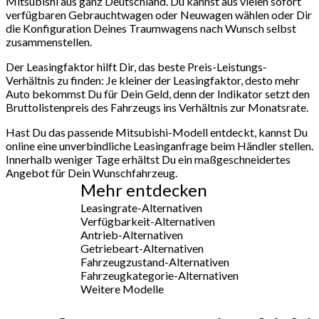
Mitsubishi aus ganz Deutschland. Du kannst aus vielen sofort
verfügbaren Gebrauchtwagen oder Neuwagen wählen oder Dir
die Konfiguration Deines Traumwagens nach Wunsch selbst
zusammenstellen.
Der Leasingfaktor hilft Dir, das beste Preis-Leistungs-
Verhältnis zu finden: Je kleiner der Leasingfaktor, desto mehr
Auto bekommst Du für Dein Geld, denn der Indikator setzt den
Bruttolistenpreis des Fahrzeugs ins Verhältnis zur Monatsrate.
Hast Du das passende Mitsubishi-Modell entdeckt, kannst Du
online eine unverbindliche Leasinganfrage beim Händler stellen.
Innerhalb weniger Tage erhältst Du ein maßgeschneidertes
Angebot für Dein Wunschfahrzeug.
Mehr entdecken
Leasingrate-Alternativen
Verfügbarkeit-Alternativen
Antrieb-Alternativen
Getriebeart-Alternativen
Fahrzeugzustand-Alternativen
Fahrzeugkategorie-Alternativen
Weitere Modelle