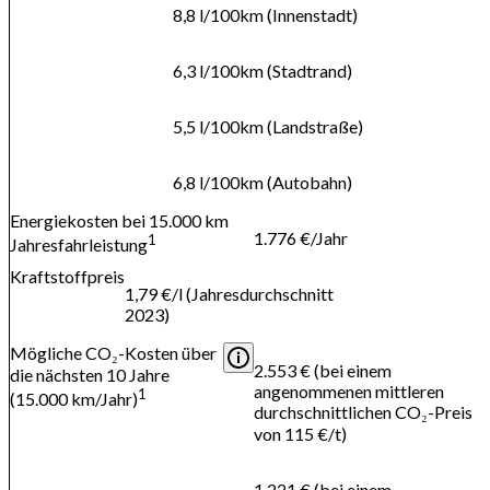
8,8 l/100km (Innenstadt)
6,3 l/100km (Stadtrand)
5,5 l/100km (Landstraße)
6,8 l/100km (Autobahn)
Energiekosten bei 15.000 km
1.776 €/Jahr
1
Jahresfahrleistung
Kraftstoffpreis
1,79 €/l (Jahresdurchschnitt
2023)
Mögliche CO₂-Kosten über
2.553 € (bei einem
die nächsten 10 Jahre
angenommenen mittleren
1
(15.000 km/Jahr)
durchschnittlichen CO₂-Preis
von 115 €/t)
1.221 € (bei einem