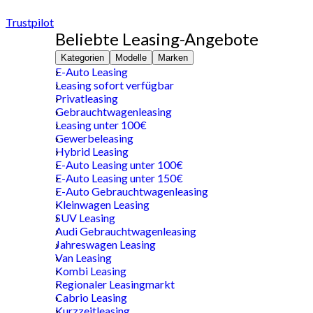
Trustpilot
Beliebte Leasing-Angebote
Kategorien
Modelle
Marken
E-Auto Leasing
Leasing sofort verfügbar
Privatleasing
Gebrauchtwagenleasing
Leasing unter 100€
Gewerbeleasing
Hybrid Leasing
E-Auto Leasing unter 100€
E-Auto Leasing unter 150€
E-Auto Gebrauchtwagenleasing
Kleinwagen Leasing
SUV Leasing
Audi Gebrauchtwagenleasing
Jahreswagen Leasing
Van Leasing
Kombi Leasing
Regionaler Leasingmarkt
Cabrio Leasing
Kurzzeitleasing