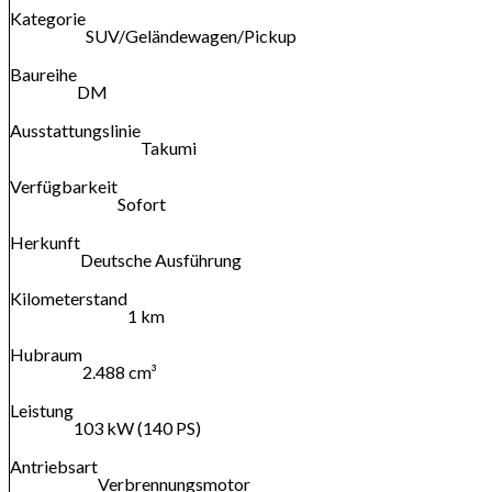
Kategorie
SUV/Geländewagen/Pickup
Baureihe
DM
Ausstattungslinie
Takumi
Verfügbarkeit
Sofort
Herkunft
Deutsche Ausführung
Kilometerstand
1 km
Hubraum
2.488 cm³
Leistung
103 kW (140 PS)
Antriebsart
Verbrennungsmotor