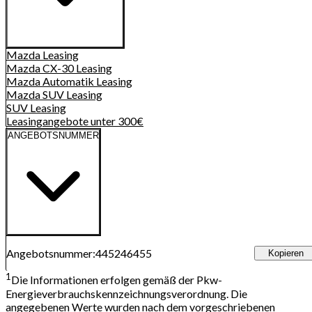
Mazda
Leasing
Mazda CX-30
Leasing
Mazda Automatik
Leasing
Mazda SUV
Leasing
SUV
Leasing
Leasingangebote unter 300€
ANGEBOTSNUMMER
Angebotsnummer
:
445246455
Kopieren
1
Die Informationen erfolgen gemäß der Pkw-
Energieverbrauchskennzeichnungsverordnung. Die
angegebenen Werte wurden nach dem vorgeschriebenen