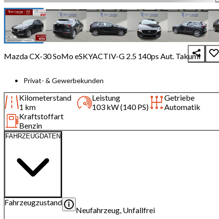
Mazda CX-30 SoMo eSKYACTIV-G 2.5 140ps Aut. Takumi
Privat- & Gewerbekunden
Kilometerstand
Leistung
Getriebe
1 km
103 kW (140 PS)
Automatik
Kraftstoffart
Benzin
FAHRZEUGDATEN
Fahrzeugzustand
Neufahrzeug, Unfallfrei