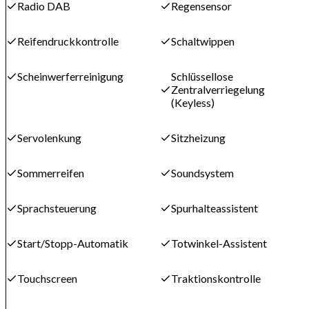
Radio DAB
Regensensor
Reifendruckkontrolle
Schaltwippen
Scheinwerferreinigung
Schlüssellose
Zentralverriegelung
(Keyless)
Servolenkung
Sitzheizung
Sommerreifen
Soundsystem
Sprachsteuerung
Spurhalteassistent
Start/Stopp-Automatik
Totwinkel-Assistent
Touchscreen
Traktionskontrolle