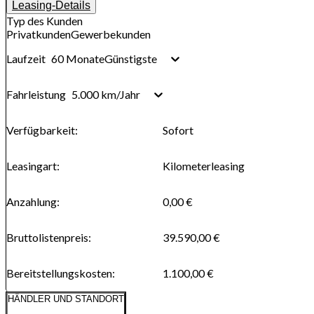
Leasing-Details
Typ des Kunden
Privatkunden
Gewerbekunden
60 Monate
Günstigste
Laufzeit
5.000 km/Jahr
Fahrleistung
Verfügbarkeit
:
Sofort
Leasingart
:
Kilometerleasing
Anzahlung
:
0,00 €
Bruttolistenpreis
:
39.590,00 €
Bereitstellungskosten
:
1.100,00 €
HÄNDLER UND STANDORT