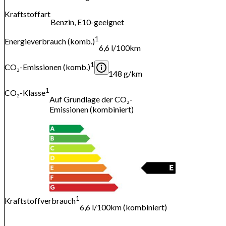
Kraftstoffart
Benzin, E10-geeignet
1
Energieverbrauch (komb.)
6,6 l/100km
1
CO₂-Emissionen (komb.)
148 g/km
1
CO₂-Klasse
Auf Grundlage der CO₂-
Emissionen (kombiniert)
1
Kraftstoffverbrauch
6,6 l/100km (kombiniert)