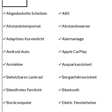
Abgedunkelte Scheiben
ABS
Abstandstempomat
Abstandswarner
Adaptives Kurvenlicht
Alarmanlage
Android Auto
Apple CarPlay
Armlehne
Ausparkassistent
Beheizbares Lenkrad
Berganfahrassistent
Blendfreies Fernlicht
Bluetooth
Bordcomputer
Elektr. Fensterheber