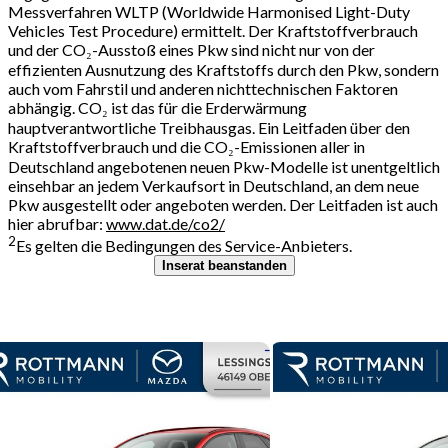
Messverfahren WLTP (Worldwide Harmonised Light-Duty
Vehicles Test Procedure) ermittelt. Der Kraftstoffverbrauch
und der CO₂-Ausstoß eines Pkw sind nicht nur von der
effizienten Ausnutzung des Kraftstoffs durch den Pkw, sondern
auch vom Fahrstil und anderen nichttechnischen Faktoren
abhängig. CO₂ ist das für die Erderwärmung
hauptverantwortliche Treibhausgas. Ein Leitfaden über den
Kraftstoffverbrauch und die CO₂-Emissionen aller in
Deutschland angebotenen neuen Pkw-Modelle ist unentgeltlich
einsehbar an jedem Verkaufsort in Deutschland, an dem neue
Pkw ausgestellt oder angeboten werden. Der Leitfaden ist auch
hier abrufbar:
www.dat.de/co2/
2
Es gelten die Bedingungen des Service-Anbieters.
Inserat beanstanden