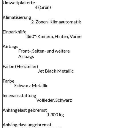
Umweltplakette
4 (Grün)
Klimatisierung
2-Zonen-Klimaautomatik
Einparkhilfe
360°-Kamera, Hinten, Vorne
Airbags
Front-, Seiten- und weitere
Airbags
Farbe (Hersteller)
Jet Black Metallic
Farbe
Schwarz Metallic
Innenausstattung
Vollleder, Schwarz
Anhängelast gebremst
1.300 kg
Anhängelast ungebremst