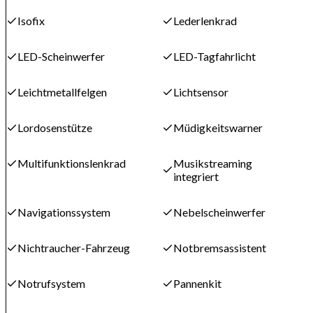
Isofix
Lederlenkrad
LED-Scheinwerfer
LED-Tagfahrlicht
Leichtmetallfelgen
Lichtsensor
Lordosenstütze
Müdigkeitswarner
Multifunktionslenkrad
Musikstreaming
integriert
Navigationssystem
Nebelscheinwerfer
Nichtraucher-Fahrzeug
Notbremsassistent
Notrufsystem
Pannenkit