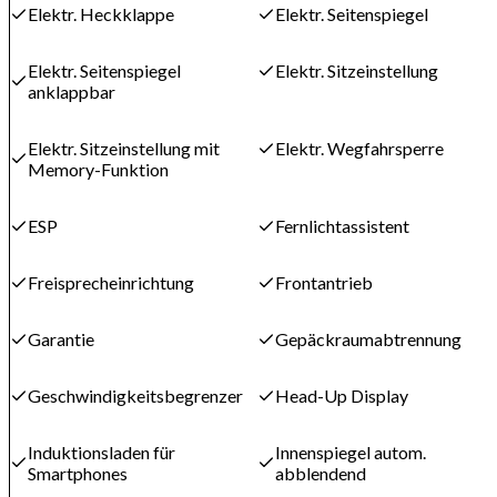
Elektr. Heckklappe
Elektr. Seitenspiegel
Elektr. Seitenspiegel
Elektr. Sitzeinstellung
anklappbar
Elektr. Sitzeinstellung mit
Elektr. Wegfahrsperre
Memory-Funktion
ESP
Fernlichtassistent
Freisprecheinrichtung
Frontantrieb
Garantie
Gepäckraumabtrennung
Geschwindigkeitsbegrenzer
Head-Up Display
Induktionsladen für
Innenspiegel autom.
Smartphones
abblendend