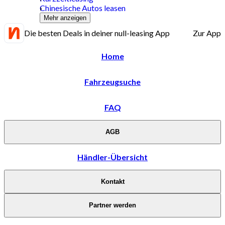
Chinesische Autos leasen
Mehr anzeigen
Die besten Deals in deiner null-leasing App
Zur App
Home
Fahrzeugsuche
FAQ
AGB
Händler-Übersicht
Kontakt
Partner werden