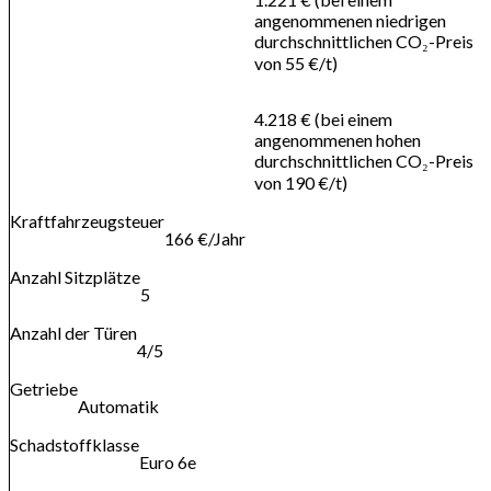
angenommenen niedrigen
durchschnittlichen CO₂-Preis
von 55 €/t)
4.218 € (bei einem
angenommenen hohen
durchschnittlichen CO₂-Preis
von 190 €/t)
Kraftfahrzeugsteuer
166 €/Jahr
Anzahl Sitzplätze
5
Anzahl der Türen
4/5
Getriebe
Automatik
Schadstoffklasse
Euro 6e