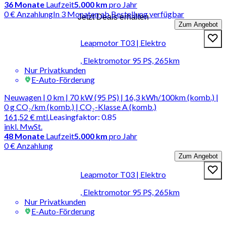
36
Monate
Laufzeit
5.000 km
pro Jahr
0 € Anzahlung
In 3 Monaten ab Bestellung verfügbar
Jetzt Deals erhalten
Zum Angebot
Leapmotor T03 | Elektro
, Elektromotor 95 PS, 265km
Nur Privatkunden
E-Auto-Förderung
Neuwagen | 0 km | 70 kW (95 PS) | 16,3 kWh/100km (komb.) |
0 g CO₂/km (komb.) | CO₂-Klasse A (komb.)
161,52 €
mtl.
Leasingfaktor
:
0.85
inkl. MwSt.
48
Monate
Laufzeit
5.000 km
pro Jahr
0 € Anzahlung
Zum Angebot
Leapmotor T03 | Elektro
, Elektromotor 95 PS, 265km
Nur Privatkunden
E-Auto-Förderung