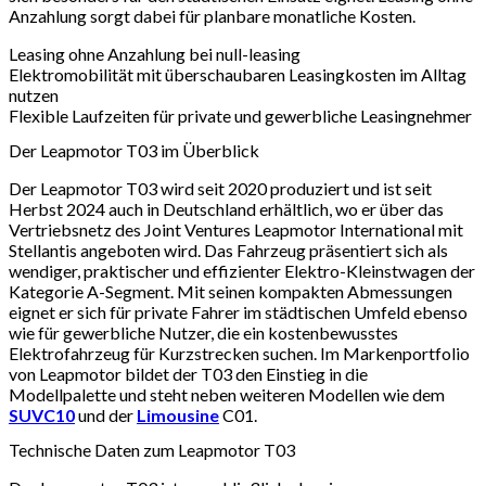
Anzahlung sorgt dabei für planbare monatliche Kosten.
Leasing ohne Anzahlung bei null-leasing
Elektromobilität mit überschaubaren Leasingkosten im Alltag
nutzen
Flexible Laufzeiten für private und gewerbliche Leasingnehmer
Der Leapmotor T03 im Überblick
Der Leapmotor T03 wird seit 2020 produziert und ist seit
Herbst 2024 auch in Deutschland erhältlich, wo er über das
Vertriebsnetz des Joint Ventures Leapmotor International mit
Stellantis angeboten wird. Das Fahrzeug präsentiert sich als
wendiger, praktischer und effizienter Elektro-Kleinstwagen der
Kategorie A-Segment. Mit seinen kompakten Abmessungen
eignet er sich für private Fahrer im städtischen Umfeld ebenso
wie für gewerbliche Nutzer, die ein kostenbewusstes
Elektrofahrzeug für Kurzstrecken suchen. Im Markenportfolio
von Leapmotor bildet der T03 den Einstieg in die
Modellpalette und steht neben weiteren Modellen wie dem
SUV
C10
und der
Limousine
C01.
Technische Daten zum Leapmotor T03