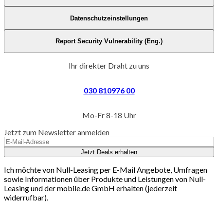
Datenschutzeinstellungen
Report Security Vulnerability (Eng.)
Ihr direkter Draht zu uns
030 810976 00
Mo-Fr 8-18 Uhr
Jetzt zum Newsletter anmelden
Jetzt Deals erhalten
Ich möchte von Null-Leasing per E-Mail Angebote, Umfragen
sowie Informationen über Produkte und Leistungen von Null-
Leasing und der mobile.de GmbH erhalten (jederzeit
widerrufbar).