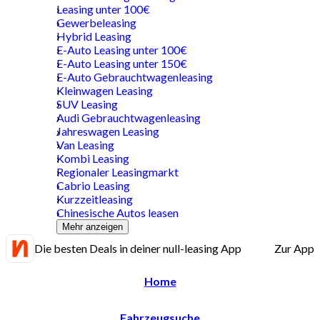
Leasing unter 100€
Gewerbeleasing
Hybrid Leasing
E-Auto Leasing unter 100€
E-Auto Leasing unter 150€
E-Auto Gebrauchtwagenleasing
Kleinwagen Leasing
SUV Leasing
Audi Gebrauchtwagenleasing
Jahreswagen Leasing
Van Leasing
Kombi Leasing
Regionaler Leasingmarkt
Cabrio Leasing
Kurzzeitleasing
Chinesische Autos leasen
Mehr anzeigen
Die besten Deals in deiner null-leasing App
Zur App
Home
Fahrzeugsuche