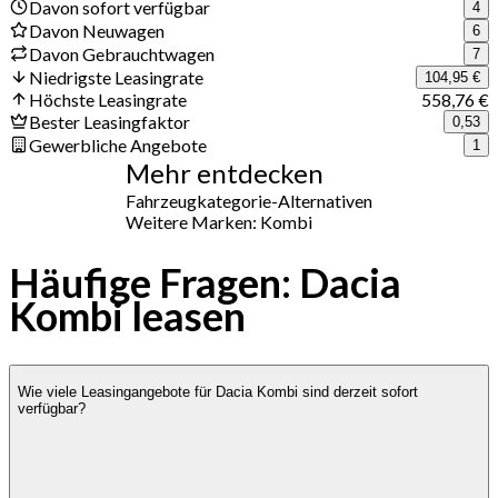
Davon sofort verfügbar
4
Davon Neuwagen
6
Davon Gebrauchtwagen
7
Niedrigste Leasingrate
104,95 €
Höchste Leasingrate
558,76 €
Bester Leasingfaktor
0,53
Gewerbliche Angebote
1
Mehr entdecken
Fahrzeugkategorie-Alternativen
Weitere Marken: Kombi
Häufige Fragen: Dacia
Kombi leasen
Wie viele Leasingangebote für Dacia Kombi sind derzeit sofort
verfügbar?