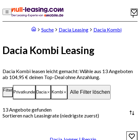
0
Suche
Dacia Leasing
Dacia Kombi
Dacia Kombi Leasing
Dacia Kombi leasen leicht gemacht: Wähle aus 13 Angeboten
ab 104,95 € deinen Top-Deal ohne Anzahlung.
Filter
Alle Filter löschen
Privatkunde
Dacia
Kombi
13
Angebote gefunden
Sortieren nach
Leasingrate (niedrigste zuerst)
Dacia Jogger | Benzin