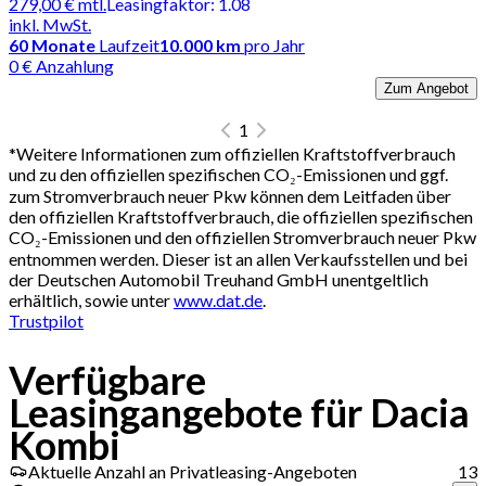
279,00 €
mtl.
Leasingfaktor
:
1.08
inkl. MwSt.
60
Monate
Laufzeit
10.000 km
pro Jahr
0 € Anzahlung
Zum Angebot
1
*
Weitere Informationen zum offiziellen Kraftstoffverbrauch
und zu den offiziellen spezifischen CO₂-Emissionen und ggf.
zum Stromverbrauch neuer Pkw können dem Leitfaden über
den offiziellen Kraftstoffverbrauch, die offiziellen spezifischen
CO₂-Emissionen und den offiziellen Stromverbrauch neuer Pkw
entnommen werden. Dieser ist an allen Verkaufsstellen und bei
der Deutschen Automobil Treuhand GmbH unentgeltlich
erhältlich, sowie unter
www.dat.de
.
Trustpilot
Verfügbare
Leasingangebote für Dacia
Kombi
Aktuelle Anzahl an Privatleasing-Angeboten
13