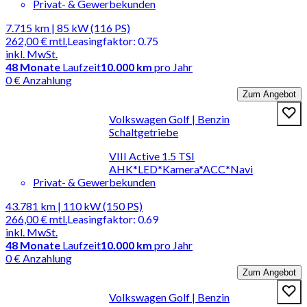
Privat- & Gewerbekunden
7.715 km | 85 kW (116 PS)
262,00 €
mtl.
Leasingfaktor
:
0.75
inkl. MwSt.
48
Monate
Laufzeit
10.000 km
pro Jahr
0 € Anzahlung
Zum Angebot
Volkswagen Golf | Benzin
Schaltgetriebe
VIII Active 1.5 TSI
AHK*LED*Kamera*ACC*Navi
Privat- & Gewerbekunden
43.781 km | 110 kW (150 PS)
266,00 €
mtl.
Leasingfaktor
:
0.69
inkl. MwSt.
48
Monate
Laufzeit
10.000 km
pro Jahr
0 € Anzahlung
Zum Angebot
Volkswagen Golf | Benzin