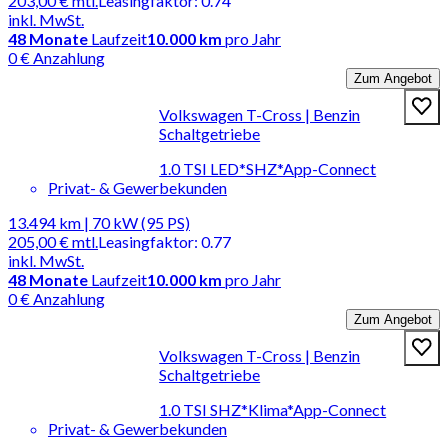
203,00 €
mtl.
Leasingfaktor
:
0.74
inkl. MwSt.
48
Monate
Laufzeit
10.000 km
pro Jahr
0 € Anzahlung
Zum Angebot
Volkswagen T-Cross | Benzin
Schaltgetriebe
1.0 TSI LED*SHZ*App-Connect
Privat- & Gewerbekunden
13.494 km | 70 kW (95 PS)
205,00 €
mtl.
Leasingfaktor
:
0.77
inkl. MwSt.
48
Monate
Laufzeit
10.000 km
pro Jahr
0 € Anzahlung
Zum Angebot
Volkswagen T-Cross | Benzin
Schaltgetriebe
1.0 TSI SHZ*Klima*App-Connect
Privat- & Gewerbekunden