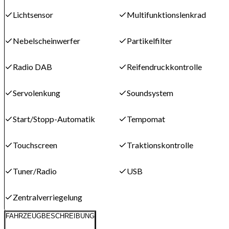
Lichtsensor
Multifunktionslenkrad
Nebelscheinwerfer
Partikelfilter
Radio DAB
Reifendruckkontrolle
Servolenkung
Soundsystem
Start/Stopp-Automatik
Tempomat
Touchscreen
Traktionskontrolle
Tuner/Radio
USB
Zentralverriegelung
FAHRZEUGBESCHREIBUNG