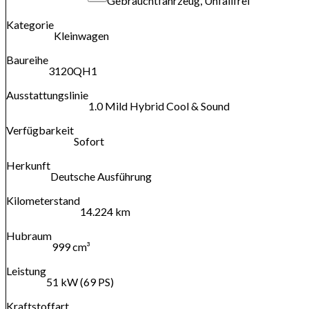
Gebrauchtfahrzeug, Unfallfrei
Kategorie
Kleinwagen
Baureihe
3120QH1
Ausstattungslinie
1.0 Mild Hybrid Cool & Sound
Verfügbarkeit
Sofort
Herkunft
Deutsche Ausführung
Kilometerstand
14.224 km
Hubraum
999 cm³
Leistung
51 kW (69 PS)
Kraftstoffart