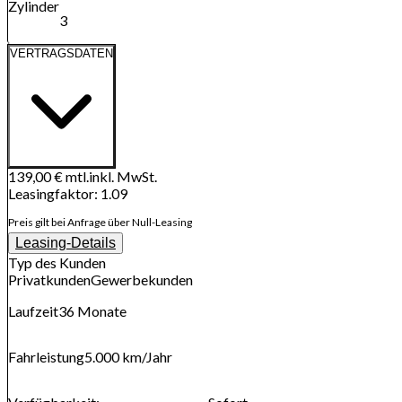
Zylinder
3
VERTRAGSDATEN
139,00 €
mtl.
inkl. MwSt.
Leasingfaktor
:
1.09
Preis gilt bei Anfrage über Null-Leasing
Leasing-Details
Typ des Kunden
Privatkunden
Gewerbekunden
Laufzeit
36
Monate
Fahrleistung
5.000 km
/Jahr