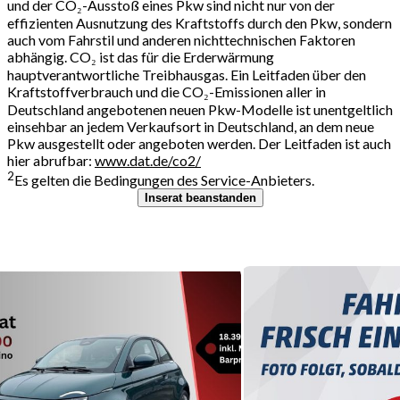
und der CO₂-Ausstoß eines Pkw sind nicht nur von der
effizienten Ausnutzung des Kraftstoffs durch den Pkw, sondern
auch vom Fahrstil und anderen nichttechnischen Faktoren
abhängig. CO₂ ist das für die Erderwärmung
hauptverantwortliche Treibhausgas. Ein Leitfaden über den
Kraftstoffverbrauch und die CO₂-Emissionen aller in
Deutschland angebotenen neuen Pkw-Modelle ist unentgeltlich
einsehbar an jedem Verkaufsort in Deutschland, an dem neue
Pkw ausgestellt oder angeboten werden. Der Leitfaden ist auch
hier abrufbar:
www.dat.de/co2/
2
Es gelten die Bedingungen des Service-Anbieters.
Inserat beanstanden