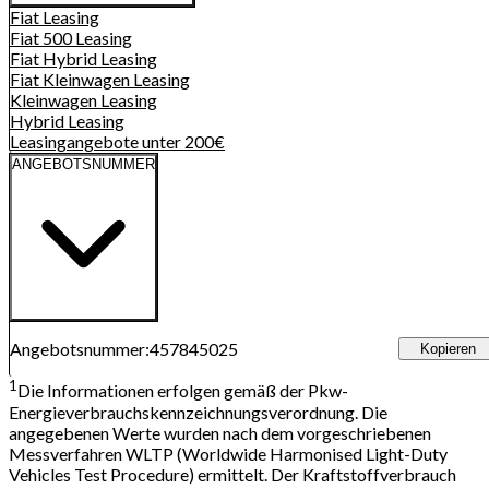
Fiat
Leasing
Fiat 500
Leasing
Fiat Hybrid
Leasing
Fiat Kleinwagen
Leasing
Kleinwagen
Leasing
Hybrid
Leasing
Leasingangebote unter 200€
ANGEBOTSNUMMER
Angebotsnummer
:
457845025
Kopieren
1
Die Informationen erfolgen gemäß der Pkw-
Energieverbrauchskennzeichnungsverordnung. Die
angegebenen Werte wurden nach dem vorgeschriebenen
Messverfahren WLTP (Worldwide Harmonised Light-Duty
Vehicles Test Procedure) ermittelt. Der Kraftstoffverbrauch