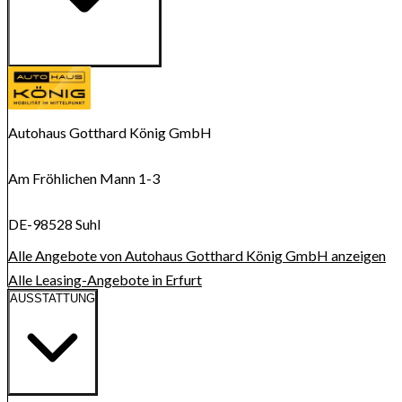
Route anzeigen
Karte wird geladen...
Autohaus Gotthard König GmbH
Am Fröhlichen Mann 1-3
DE-98528 Suhl
Alle Angebote von Autohaus Gotthard König GmbH anzeigen
Alle Leasing-Angebote in Erfurt
AUSSTATTUNG