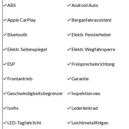
ABS
Android Auto
Apple CarPlay
Berganfahrassistent
Bluetooth
Elektr. Fensterheber
Elektr. Seitenspiegel
Elektr. Wegfahrsperre
ESP
Freisprecheinrichtung
Frontantrieb
Garantie
Geschwindigkeitsbegrenzer
Inspektion neu
Isofix
Lederlenkrad
LED-Tagfahrlicht
Leichtmetallfelgen