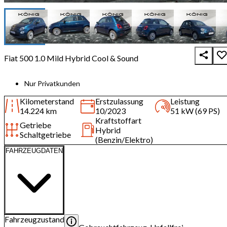
Fiat 500 1.0 Mild Hybrid Cool & Sound
Nur Privatkunden
Kilometerstand
Erstzulassung
Leistung
14.224 km
10/2023
51 kW (69 PS)
Kraftstoffart
Getriebe
Hybrid
Schaltgetriebe
(Benzin/Elektro)
FAHRZEUGDATEN
Fahrzeugzustand