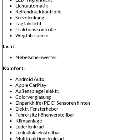
Lichtautomatik
Reifendruckkontrolle
Servolenkung
Tagfahrlicht
Traktionskontrolle
Wegfahrsperre
Licht:
Nebelscheinwerfer
Komfort:
Android Auto
Apple CarPlay
Außenspiegel elektr.
Colorverglasung
Einparkhilfe (PDC) Sensoren hinten
Elektr. Fensterheber
Fahrersitz höhenverstellbar
Klimaanlage
Lederlenkrad
Lenksäule einstellbar
Multifunktionslenkrad