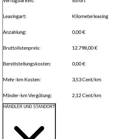
Verfügbarkeit
:
Sofort
Leasingart
:
Kilometerleasing
Anzahlung
:
0,00 €
Bruttolistenpreis
:
12.798,00 €
Bereitstellungskosten
:
0,00 €
Mehr-km Kosten
:
3,53
Cent/km
Minder-km Vergütung
:
2,12
Cent/km
HÄNDLER UND STANDORT