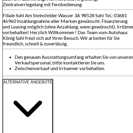
Zentralverriegelung mit Fernbedienung
Filiale Suhl Am Steinsfelder Wasser 3A 98528 Suhl Tel.: 03681
46960 Inzahlungnahme aller Marken gewünscht. Finanzierung
und Leasing möglich (ohne Anzahlung, wenn gewünscht). Irrtüme
vorbehalten! Herzlich Willkommen ! Das Team vom Autohaus
König Suhl freut sich auf Ihren Besuch. Wir arbeiten für Sie
freundlich, schnell & zuverlässig.
Den genauen Ausstattungsumfang erhalten Sie von unsere
Verkaufspersonal, bitte kontaktieren Sie uns.
Zwischenverkauf und Irrtuemer vorbehalten.
ALTERNATIVE ANGEBOTE