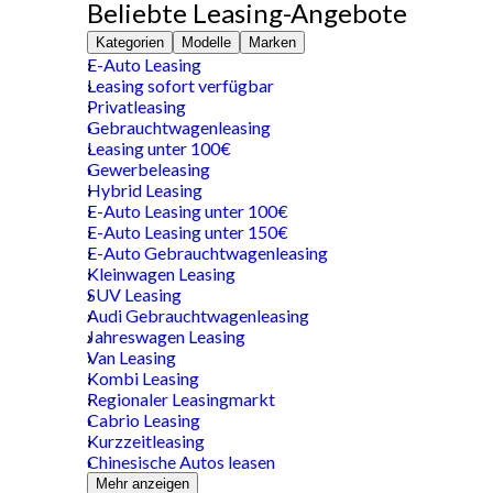
Beliebte Leasing-Angebote
Kategorien
Modelle
Marken
E-Auto Leasing
Leasing sofort verfügbar
Privatleasing
Gebrauchtwagenleasing
Leasing unter 100€
Gewerbeleasing
Hybrid Leasing
E-Auto Leasing unter 100€
E-Auto Leasing unter 150€
E-Auto Gebrauchtwagenleasing
Kleinwagen Leasing
SUV Leasing
Audi Gebrauchtwagenleasing
Jahreswagen Leasing
Van Leasing
Kombi Leasing
Regionaler Leasingmarkt
Cabrio Leasing
Kurzzeitleasing
Chinesische Autos leasen
Mehr anzeigen