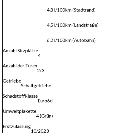
4,8 l/100km (Stadtrand)
4,5 l/100km (Landstraße)
6,2 l/100km (Autobahn)
Anzahl Sitzplätze
4
Anzahl der Türen
2/3
Getriebe
Schaltgetriebe
Schadstoffklasse
Euro6d
Umweltplakette
4 (Grün)
Erstzulassung
10/2023