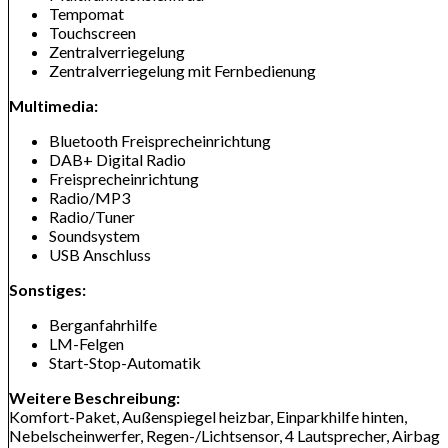
Tempomat
Touchscreen
Zentralverriegelung
Zentralverriegelung mit Fernbedienung
Multimedia:
Bluetooth Freisprecheinrichtung
DAB+ Digital Radio
Freisprecheinrichtung
Radio/MP3
Radio/Tuner
Soundsystem
USB Anschluss
Sonstiges:
Berganfahrhilfe
LM-Felgen
Start-Stop-Automatik
Weitere Beschreibung:
Komfort-Paket, Außenspiegel heizbar, Einparkhilfe hinten,
Nebelscheinwerfer, Regen-/Lichtsensor, 4 Lautsprecher, Airbag