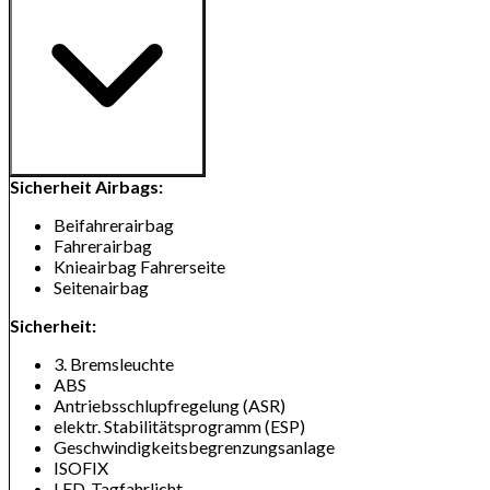
Sicherheit Airbags:
Beifahrerairbag
Fahrerairbag
Knieairbag Fahrerseite
Seitenairbag
Sicherheit:
3. Bremsleuchte
ABS
Antriebsschlupfregelung (ASR)
elektr. Stabilitätsprogramm (ESP)
Geschwindigkeitsbegrenzungsanlage
ISOFIX
LED-Tagfahrlicht