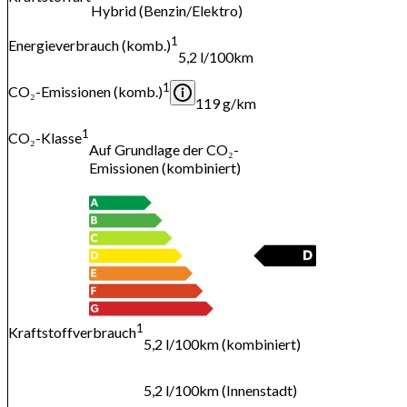
Hybrid (Benzin/Elektro)
1
Energieverbrauch (komb.)
5,2 l/100km
1
CO₂-Emissionen (komb.)
119 g/km
1
CO₂-Klasse
Auf Grundlage der CO₂-
Emissionen (kombiniert)
1
Kraftstoffverbrauch
5,2 l/100km (kombiniert)
5,2 l/100km (Innenstadt)