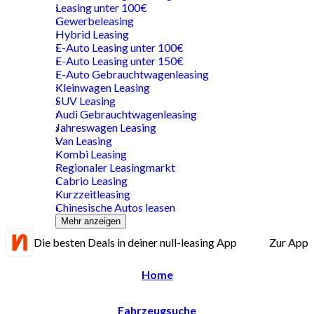
Leasing unter 100€
Gewerbeleasing
Hybrid Leasing
E-Auto Leasing unter 100€
E-Auto Leasing unter 150€
E-Auto Gebrauchtwagenleasing
Kleinwagen Leasing
SUV Leasing
Audi Gebrauchtwagenleasing
Jahreswagen Leasing
Van Leasing
Kombi Leasing
Regionaler Leasingmarkt
Cabrio Leasing
Kurzzeitleasing
Chinesische Autos leasen
Mehr anzeigen
Die besten Deals in deiner null-leasing App
Zur App
Home
Fahrzeugsuche