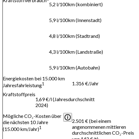
Kraftstoffverbrauch
5,2 l/100km (kombiniert)
5,9 l/100km (Innenstadt)
4,8 l/100km (Stadtrand)
4,3 l/100km (Landstraße)
5,9 l/100km (Autobahn)
Energiekosten bei 15.000 km
1.316 €/Jahr
1
Jahresfahrleistung
Kraftstoffpreis
1,69 €/l (Jahresdurchschnitt
2024)
Mögliche CO₂-Kosten über
2.501 € (bei einem
die nächsten 10 Jahre
angenommenen mittleren
1
(15.000 km/Jahr)
durchschnittlichen CO₂-Preis
von 142 €/t)