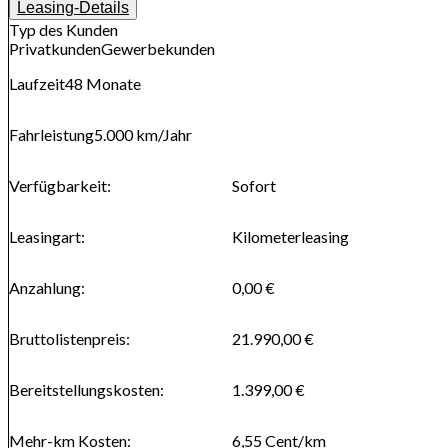
Leasing-Details
Typ des Kunden
Privatkunden
Gewerbekunden
Laufzeit
48
Monate
Fahrleistung
5.000 km
/Jahr
Verfügbarkeit
:
Sofort
Leasingart
:
Kilometerleasing
Anzahlung
:
0,00 €
Bruttolistenpreis
:
21.990,00 €
Bereitstellungskosten
:
1.399,00 €
Mehr-km Kosten
:
6,55
Cent/km