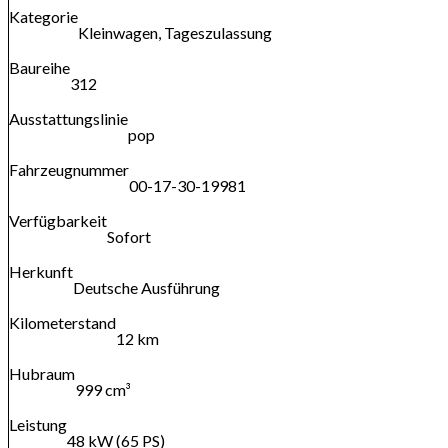
Kategorie
Kleinwagen, Tageszulassung
Baureihe
312
Ausstattungslinie
pop
Fahrzeugnummer
00-17-30-19981
Verfügbarkeit
Sofort
Herkunft
Deutsche Ausführung
Kilometerstand
12 km
Hubraum
999 cm³
Leistung
48 kW (65 PS)