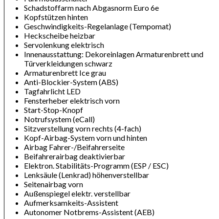
Schadstoffarm nach Abgasnorm Euro 6e
Kopfstützen hinten
Geschwindigkeits-Regelanlage (Tempomat)
Heckscheibe heizbar
Servolenkung elektrisch
Innenausstattung: Dekoreinlagen Armaturenbrett und
Türverkleidungen schwarz
Armaturenbrett Ice grau
Anti-Blockier-System (ABS)
Tagfahrlicht LED
Fensterheber elektrisch vorn
Start-Stop-Knopf
Notrufsystem (eCall)
Sitzverstellung vorn rechts (4-fach)
Kopf-Airbag-System vorn und hinten
Airbag Fahrer-/Beifahrerseite
Beifahrerairbag deaktivierbar
Elektron. Stabilitäts-Programm (ESP / ESC)
Lenksäule (Lenkrad) höhenverstellbar
Seitenairbag vorn
Außenspiegel elektr. verstellbar
Aufmerksamkeits-Assistent
Autonomer Notbrems-Assistent (AEB)