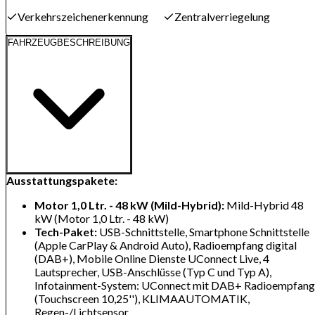
Verkehrszeichenerkennung
Zentralverriegelung
FAHRZEUGBESCHREIBUNG
Ausstattungspakete:
Motor 1,0 Ltr. - 48 kW (Mild-Hybrid):
Mild-Hybrid 48
kW (Motor 1,0 Ltr. - 48 kW)
Tech-Paket:
USB-Schnittstelle, Smartphone Schnittstelle
(Apple CarPlay & Android Auto), Radioempfang digital
(DAB+), Mobile Online Dienste UConnect Live, 4
Lautsprecher, USB-Anschlüsse (Typ C und Typ A),
Infotainment-System: UConnect mit DAB+ Radioempfang
(Touchscreen 10,25''), KLIMAAUTOMATIK,
Regen-/Lichtsensor