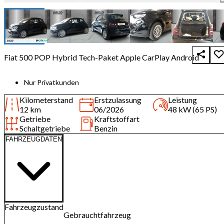
Fiat 500 POP Hybrid Tech-Paket Apple CarPlay Android
Nur Privatkunden
Kilometerstand
Erstzulassung
Leistung
12 km
06/2026
48 kW (65 PS)
Getriebe
Kraftstoffart
Schaltgetriebe
Benzin
FAHRZEUGDATEN
Fahrzeugzustand
Gebrauchtfahrzeug