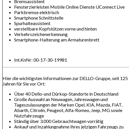
Bremsassistent
Fensterzierleisten Mobile Online Dienste UConnect Live
Parkbremse elektrisch
Smartphone Schnittstelle
Spurhalteassistent
verstellbare Kopfstützen vorne und hinten
Verkehrszeichenerkennung
Smartphone-Halterung am Armaturenbrett
Int.KnNr: 00-17-30-19981
Hier die wichtigsten Informationen zur DELLO-Gruppe, seit 125
Jahren für Sie vor Ort:
Über 40 Dello-und Dürkop-Standorte in Deutschland
Große Auswahl an Neuwagen, Jahreswagen und
Tageszulassungen der Marken Opel, KIA, Mazda, FIAT,
Abarth, Citroën, Peugeot, Alfa-Romeo, Jeep, MG sowie
Nutzfahrzeuge
Ständig über 3.000 Gebrauchtwagen vorrätig
Ankauf und Inzahlungnahme Ihres jetzigen Fahrzeugs zu