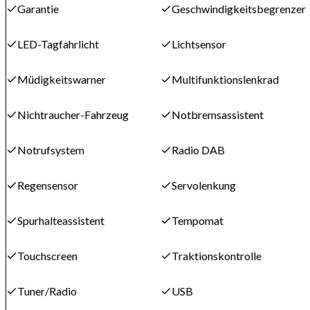
Garantie
Geschwindigkeitsbegrenzer
LED-Tagfahrlicht
Lichtsensor
Müdigkeitswarner
Multifunktionslenkrad
Nichtraucher-Fahrzeug
Notbremsassistent
Notrufsystem
Radio DAB
Regensensor
Servolenkung
Spurhalteassistent
Tempomat
Touchscreen
Traktionskontrolle
Tuner/Radio
USB