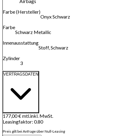
Airbags
Farbe (Hersteller)
Onyx Schwarz
Farbe
Schwarz Metallic
Innenausstattung
Stoff, Schwarz
Zylinder
3
VERTRAGSDATEN
177,00 €
mtl.
inkl. MwSt.
Leasingfaktor
:
0.80
Preis gilt bei Anfrage über Null-Leasing