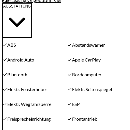
Alle Leasing-Angebote in Kiel
AUSSTATTUNG
ABS
Abstandswarner
Android Auto
Apple CarPlay
Bluetooth
Bordcomputer
Elektr. Fensterheber
Elektr. Seitenspiegel
Elektr. Wegfahrsperre
ESP
Freisprecheinrichtung
Frontantrieb