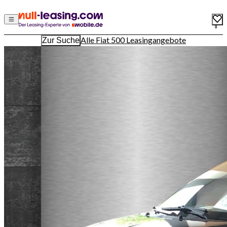
0
Alle Fiat 500 Leasingangebote
Zur Suche