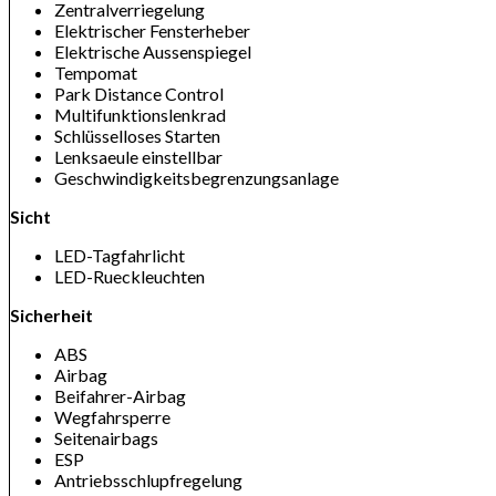
Zentralverriegelung
Elektrischer Fensterheber
Elektrische Aussenspiegel
Tempomat
Park Distance Control
Multifunktionslenkrad
Schlüsselloses Starten
Lenksaeule einstellbar
Geschwindigkeitsbegrenzungsanlage
Sicht
LED-Tagfahrlicht
LED-Rueckleuchten
Sicherheit
ABS
Airbag
Beifahrer-Airbag
Wegfahrsperre
Seitenairbags
ESP
Antriebsschlupfregelung