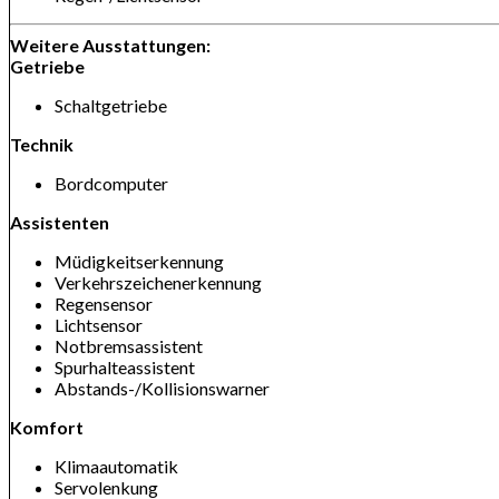
Weitere Ausstattungen:
Getriebe
Schaltgetriebe
Technik
Bordcomputer
Assistenten
Müdigkeitserkennung
Verkehrszeichenerkennung
Regensensor
Lichtsensor
Notbremsassistent
Spurhalteassistent
Abstands-/Kollisionswarner
Komfort
Klimaautomatik
Servolenkung