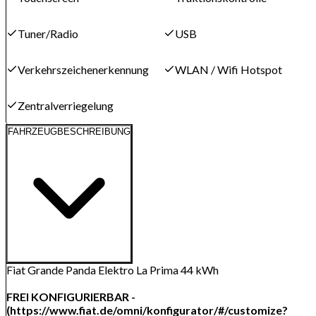
Tuner/Radio
USB
Verkehrszeichenerkennung
WLAN / Wifi Hotspot
Zentralverriegelung
FAHRZEUGBESCHREIBUNG
Fiat Grande Panda Elektro La Prima 44 kWh
FREI KONFIGURIERBAR -
(https://www.fiat.de/omni/konfigurator/#/customize?