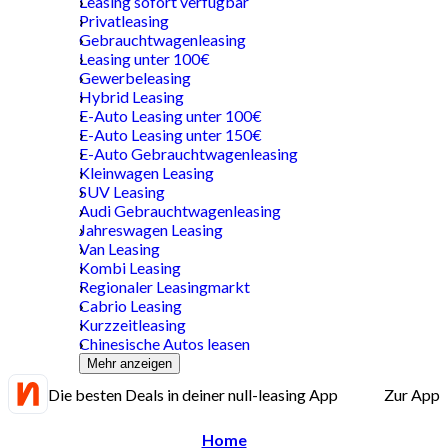
Leasing sofort verfügbar
Privatleasing
Gebrauchtwagenleasing
Leasing unter 100€
Gewerbeleasing
Hybrid Leasing
E-Auto Leasing unter 100€
E-Auto Leasing unter 150€
E-Auto Gebrauchtwagenleasing
Kleinwagen Leasing
SUV Leasing
Audi Gebrauchtwagenleasing
Jahreswagen Leasing
Van Leasing
Kombi Leasing
Regionaler Leasingmarkt
Cabrio Leasing
Kurzzeitleasing
Chinesische Autos leasen
Mehr anzeigen
Die besten Deals in deiner null-leasing App
Zur App
Home