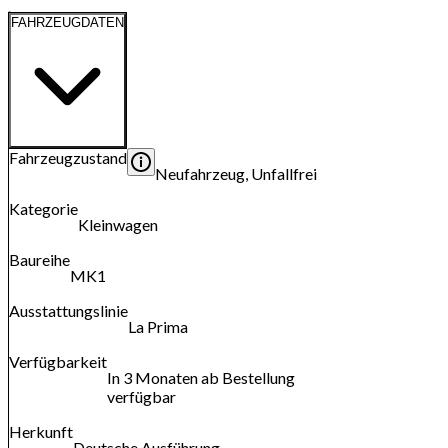
FAHRZEUGDATEN
Fahrzeugzustand
Neufahrzeug, Unfallfrei
Kategorie
Kleinwagen
Baureihe
MK1
Ausstattungslinie
La Prima
Verfügbarkeit
In 3 Monaten ab Bestellung
verfügbar
Herkunft
Deutsche Ausführung