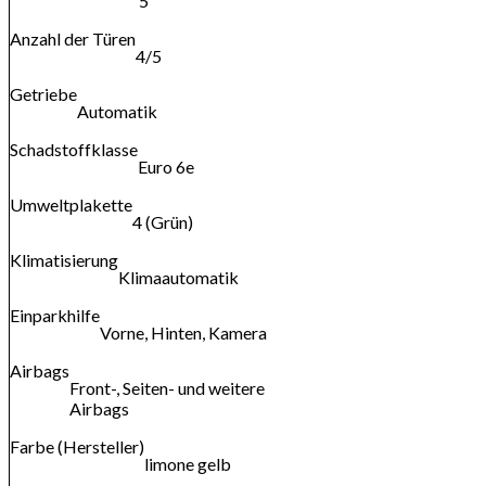
5
Anzahl der Türen
4/5
Getriebe
Automatik
Schadstoffklasse
Euro 6e
Umweltplakette
4 (Grün)
Klimatisierung
Klimaautomatik
Einparkhilfe
Vorne, Hinten, Kamera
Airbags
Front-, Seiten- und weitere
Airbags
Farbe (Hersteller)
limone gelb