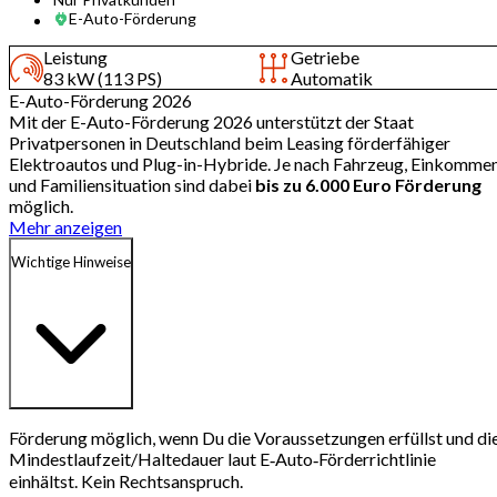
E-Auto-Förderung
Leistung
Getriebe
83 kW (113 PS)
Automatik
E-Auto-Förderung 2026
Mit der E-Auto-Förderung 2026 unterstützt der Staat
Privatpersonen in Deutschland beim Leasing förderfähiger
Elektroautos und Plug-in-Hybride. Je nach Fahrzeug, Einkomme
und Familiensituation sind dabei
bis zu 6.000 Euro Förderung
möglich.
Mehr anzeigen
Wichtige Hinweise
Förderung möglich, wenn Du die Voraussetzungen erfüllst und di
Mindestlaufzeit/Haltedauer laut E‑Auto‑Förderrichtlinie
einhältst. Kein Rechtsanspruch.