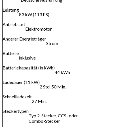
Leistung
83 kW (113 PS)
Antriebsart
Elektromotor
Anderer Energieträger
Strom
Batterie
inklusive
Batteriekapazität (in kWh)
44 kWh
Ladedauer (11 kW)
2 Std. 50 Min.
Schnellladezeit
27 Min.
Steckertypen
Typ 2-Stecker, CCS- oder
Combo-Stecker