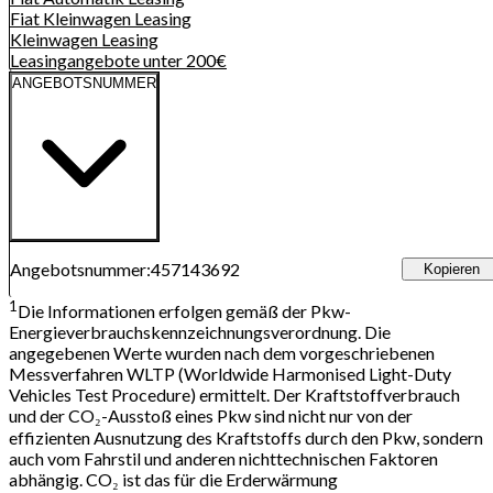
Fiat Kleinwagen
Leasing
Kleinwagen
Leasing
Leasingangebote unter 200€
ANGEBOTSNUMMER
Angebotsnummer
:
457143692
Kopieren
1
Die Informationen erfolgen gemäß der Pkw-
Energieverbrauchskennzeichnungsverordnung. Die
angegebenen Werte wurden nach dem vorgeschriebenen
Messverfahren WLTP (Worldwide Harmonised Light-Duty
Vehicles Test Procedure) ermittelt. Der Kraftstoffverbrauch
und der CO₂-Ausstoß eines Pkw sind nicht nur von der
effizienten Ausnutzung des Kraftstoffs durch den Pkw, sondern
auch vom Fahrstil und anderen nichttechnischen Faktoren
abhängig. CO₂ ist das für die Erderwärmung