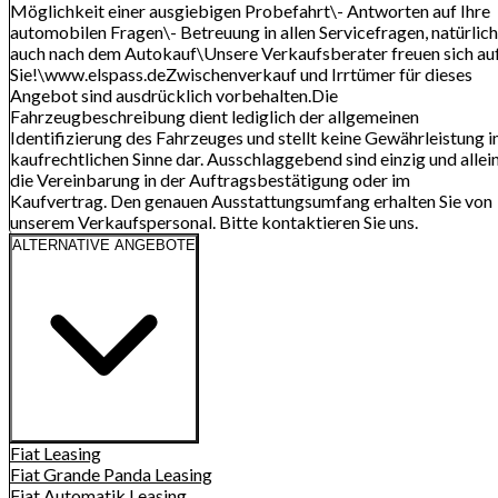
Möglichkeit einer ausgiebigen Probefahrt\- Antworten auf Ihre
automobilen Fragen\- Betreuung in allen Servicefragen, natürlich
auch nach dem Autokauf\Unsere Verkaufsberater freuen sich au
Sie!\www.elspass.deZwischenverkauf und Irrtümer für dieses
Angebot sind ausdrücklich vorbehalten.Die
Fahrzeugbeschreibung dient lediglich der allgemeinen
Identifizierung des Fahrzeuges und stellt keine Gewährleistung 
kaufrechtlichen Sinne dar. Ausschlaggebend sind einzig und allei
die Vereinbarung in der Auftragsbestätigung oder im
Kaufvertrag. Den genauen Ausstattungsumfang erhalten Sie von
unserem Verkaufspersonal. Bitte kontaktieren Sie uns.
ALTERNATIVE ANGEBOTE
Fiat
Leasing
Fiat Grande Panda
Leasing
Fiat Automatik
Leasing