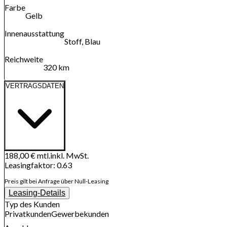
Farbe
Gelb
Innenausstattung
Stoff, Blau
Reichweite
320 km
VERTRAGSDATEN
188,00 €
mtl.
inkl. MwSt.
Leasingfaktor
:
0.63
Preis gilt bei Anfrage über Null-Leasing
Leasing-Details
Typ des Kunden
Privatkunden
Gewerbekunden