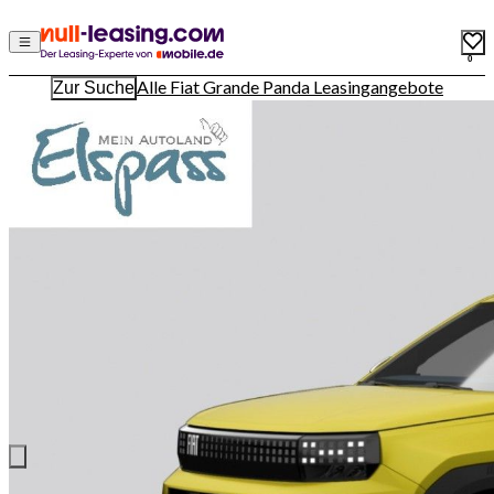
0
Alle Fiat Grande Panda Leasingangebote
Zur Suche