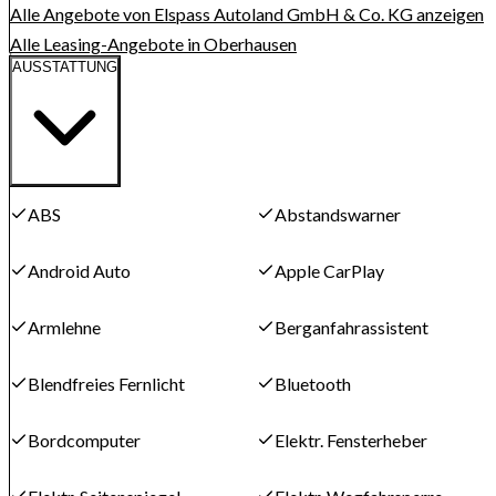
Alle Angebote von Elspass Autoland GmbH & Co. KG anzeigen
Alle Leasing-Angebote in Oberhausen
AUSSTATTUNG
ABS
Abstandswarner
Android Auto
Apple CarPlay
Armlehne
Berganfahrassistent
Blendfreies Fernlicht
Bluetooth
Bordcomputer
Elektr. Fensterheber