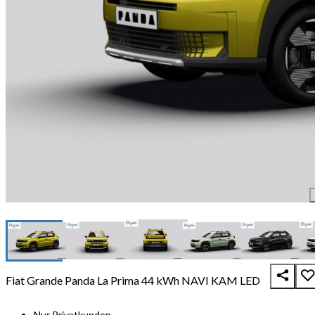
Fiat Grande Panda La Prima 44 kWh NAVI KAM LED
Nur Privatkunden