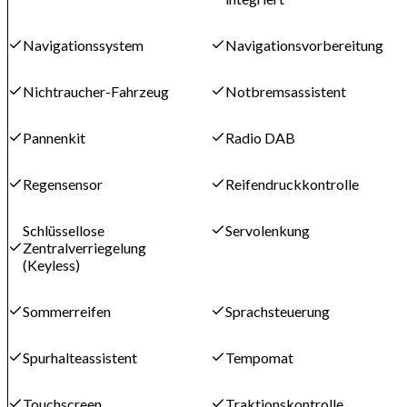
Navigationssystem
Navigationsvorbereitung
Nichtraucher-Fahrzeug
Notbremsassistent
Pannenkit
Radio DAB
Regensensor
Reifendruckkontrolle
Schlüssellose
Servolenkung
Zentralverriegelung
(Keyless)
Sommerreifen
Sprachsteuerung
Spurhalteassistent
Tempomat
Touchscreen
Traktionskontrolle