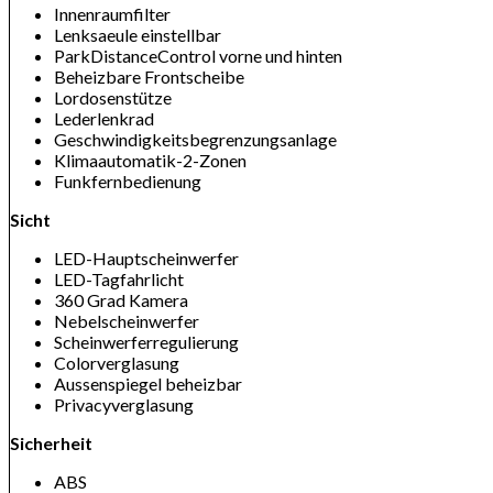
Innenraumfilter
Lenksaeule einstellbar
ParkDistanceControl vorne und hinten
Beheizbare Frontscheibe
Lordosenstütze
Lederlenkrad
Geschwindigkeitsbegrenzungsanlage
Klimaautomatik-2-Zonen
Funkfernbedienung
Sicht
LED-Hauptscheinwerfer
LED-Tagfahrlicht
360 Grad Kamera
Nebelscheinwerfer
Scheinwerferregulierung
Colorverglasung
Aussenspiegel beheizbar
Privacyverglasung
Sicherheit
ABS