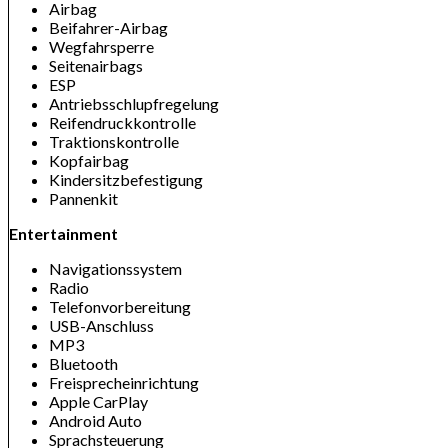
Airbag
Beifahrer-Airbag
Wegfahrsperre
Seitenairbags
ESP
Antriebsschlupfregelung
Reifendruckkontrolle
Traktionskontrolle
Kopfairbag
Kindersitzbefestigung
Pannenkit
Entertainment
Navigationssystem
Radio
Telefonvorbereitung
USB-Anschluss
MP3
Bluetooth
Freisprecheinrichtung
Apple CarPlay
Android Auto
Sprachsteuerung