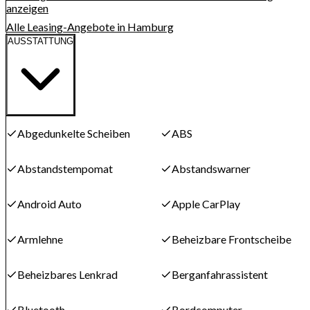
anzeigen
Alle Leasing-Angebote in Hamburg
AUSSTATTUNG
Abgedunkelte Scheiben
ABS
Abstandstempomat
Abstandswarner
Android Auto
Apple CarPlay
Armlehne
Beheizbare Frontscheibe
Beheizbares Lenkrad
Berganfahrassistent
Bluetooth
Bordcomputer