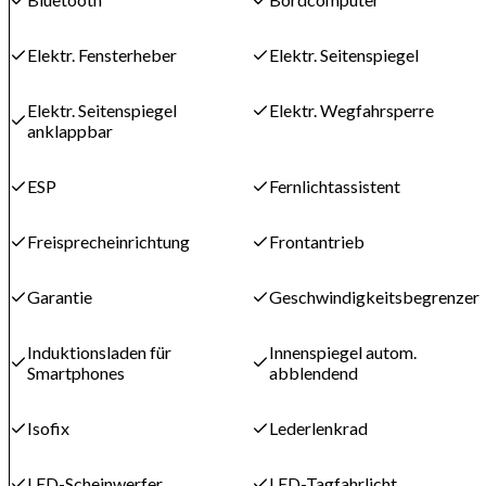
Elektr. Fensterheber
Elektr. Seitenspiegel
Elektr. Seitenspiegel
Elektr. Wegfahrsperre
anklappbar
ESP
Fernlichtassistent
Freisprecheinrichtung
Frontantrieb
Garantie
Geschwindigkeitsbegrenzer
Induktionsladen für
Innenspiegel autom.
Smartphones
abblendend
Isofix
Lederlenkrad
LED-Scheinwerfer
LED-Tagfahrlicht