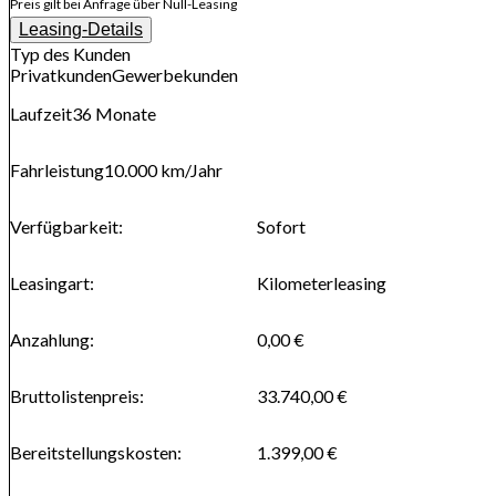
Preis gilt bei Anfrage über Null-Leasing
Leasing-Details
Typ des Kunden
Privatkunden
Gewerbekunden
Laufzeit
36
Monate
Fahrleistung
10.000 km
/Jahr
Verfügbarkeit
:
Sofort
Leasingart
:
Kilometerleasing
Anzahlung
:
0,00 €
Bruttolistenpreis
:
33.740,00 €
Bereitstellungskosten
:
1.399,00 €