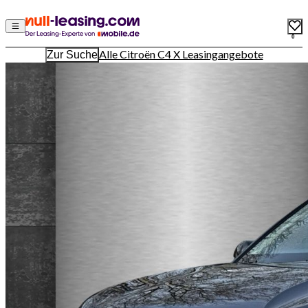
0
Alle Citroën C4 X Leasingangebote
Zur Suche