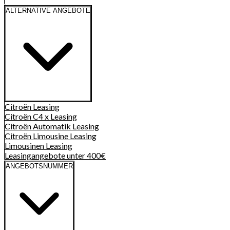
ALTERNATIVE ANGEBOTE
Citroën
Leasing
Citroën C4 x
Leasing
Citroën Automatik
Leasing
Citroën Limousine
Leasing
Limousinen
Leasing
Leasingangebote unter 400€
ANGEBOTSNUMMER