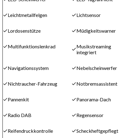
Leichtmetallfelgen
Lichtsensor
Lordosenstütze
Müdigkeitswarner
Multifunktionslenkrad
Musikstreaming
integriert
Navigationssystem
Nebelscheinwerfer
Nichtraucher-Fahrzeug
Notbremsassistent
Pannenkit
Panorama-Dach
Radio DAB
Regensensor
Reifendruckkontrolle
Scheckheftgepflegt