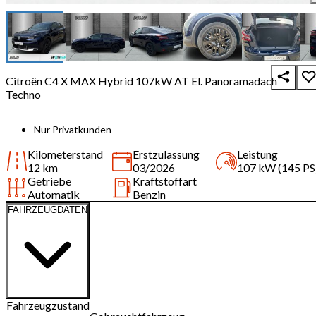
Citroën C4 X MAX Hybrid 107kW AT El. Panoramadach
Techno
Nur Privatkunden
Kilometerstand
Erstzulassung
Leistung
12 km
03/2026
107 kW (145 PS
Getriebe
Kraftstoffart
Automatik
Benzin
FAHRZEUGDATEN
Fahrzeugzustand