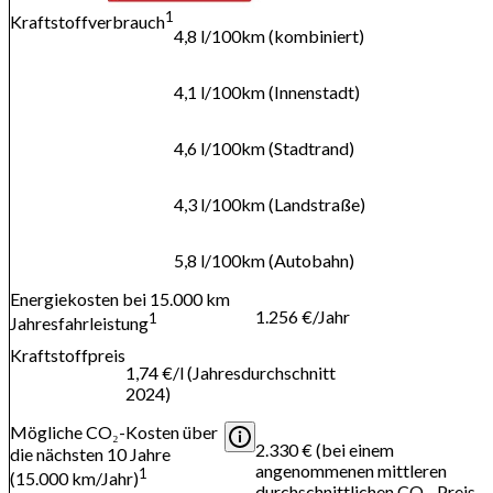
1
Kraftstoffverbrauch
4,8 l/100km (kombiniert)
4,1 l/100km (Innenstadt)
4,6 l/100km (Stadtrand)
4,3 l/100km (Landstraße)
5,8 l/100km (Autobahn)
Energiekosten bei 15.000 km
1.256 €/Jahr
1
Jahresfahrleistung
Kraftstoffpreis
1,74 €/l (Jahresdurchschnitt
2024)
Mögliche CO₂-Kosten über
2.330 € (bei einem
die nächsten 10 Jahre
angenommenen mittleren
1
(15.000 km/Jahr)
durchschnittlichen CO₂-Preis