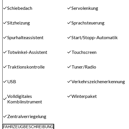
Schiebedach
Servolenkung
Sitzheizung
Sprachsteuerung
Spurhalteassistent
Start/Stopp-Automatik
Totwinkel-Assistent
Touchscreen
Traktionskontrolle
Tuner/Radio
USB
Verkehrszeichenerkennung
Volldigitales
Winterpaket
Kombiinstrument
Zentralverriegelung
FAHRZEUGBESCHREIBUNG