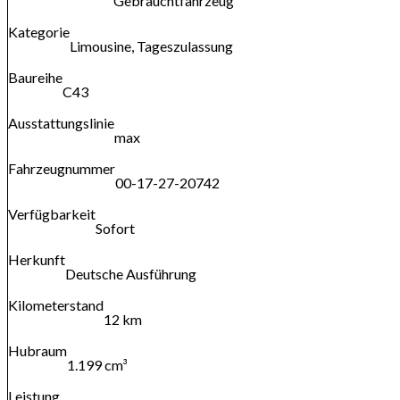
Gebrauchtfahrzeug
Kategorie
Limousine, Tageszulassung
Baureihe
C43
Ausstattungslinie
max
Fahrzeugnummer
00-17-27-20742
Verfügbarkeit
Sofort
Herkunft
Deutsche Ausführung
Kilometerstand
12 km
Hubraum
1.199 cm³
Leistung