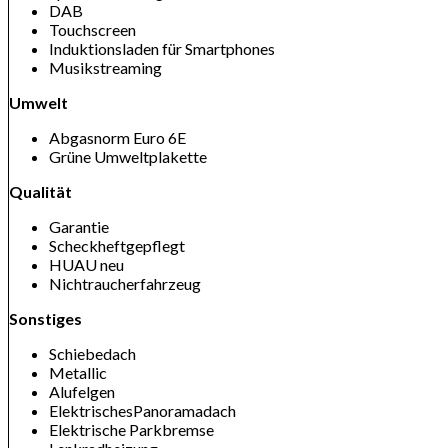
DAB
Touchscreen
Induktionsladen für Smartphones
Musikstreaming
Umwelt
Abgasnorm Euro 6E
Grüne Umweltplakette
Qualität
Garantie
Scheckheftgepflegt
HUAU neu
Nichtraucherfahrzeug
Sonstiges
Schiebedach
Metallic
Alufelgen
ElektrischesPanoramadach
Elektrische Parkbremse