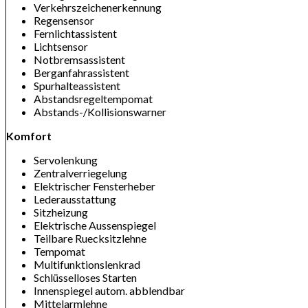
Verkehrszeichenerkennung
Regensensor
Fernlichtassistent
Lichtsensor
Notbremsassistent
Berganfahrassistent
Spurhalteassistent
Abstandsregeltempomat
Abstands-/Kollisionswarner
Komfort
Servolenkung
Zentralverriegelung
Elektrischer Fensterheber
Lederausstattung
Sitzheizung
Elektrische Aussenspiegel
Teilbare Ruecksitzlehne
Tempomat
Multifunktionslenkrad
Schlüsselloses Starten
Innenspiegel autom. abblendbar
Mittelarmlehne