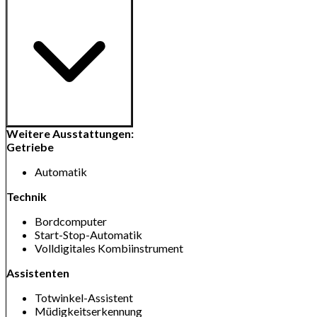
Weitere Ausstattungen:
Getriebe
Automatik
Technik
Bordcomputer
Start-Stop-Automatik
Volldigitales Kombiinstrument
Assistenten
Totwinkel-Assistent
Müdigkeitserkennung