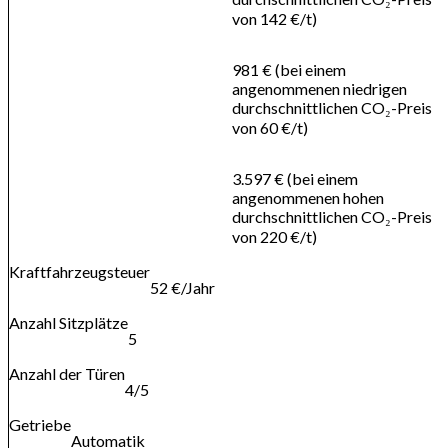
von 142 €/t)
981 € (bei einem
angenommenen niedrigen
durchschnittlichen CO₂-Preis
von 60 €/t)
3.597 € (bei einem
angenommenen hohen
durchschnittlichen CO₂-Preis
von 220 €/t)
Kraftfahrzeugsteuer
52 €/Jahr
Anzahl Sitzplätze
5
Anzahl der Türen
4/5
Getriebe
Automatik