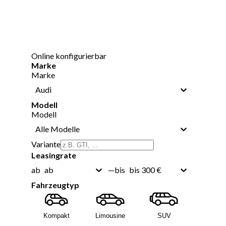
Online konfigurierbar
Marke
Marke
Audi
Modell
Modell
Alle Modelle
Variante
Leasingrate
ab
bis 300 €
ab
—
bis
Fahrzeugtyp
Kompakt
Limousine
SUV