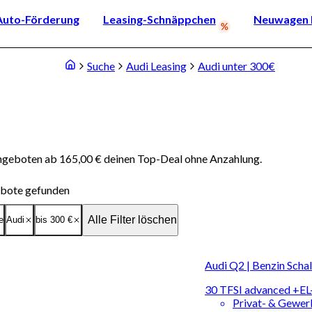
Auto-Förderung
Leasing-Schnäppchen
Neuwagen k
Suche
Audi Leasing
Audi unter 300€
Angeboten ab 165,00 € deinen Top-Deal ohne Anzahlung.
bote gefunden
Alle Filter löschen
e
Audi
bis 300 €
Audi Q2 | Benzin Scha
30 TFSI advanced 
Privat- & Gewe