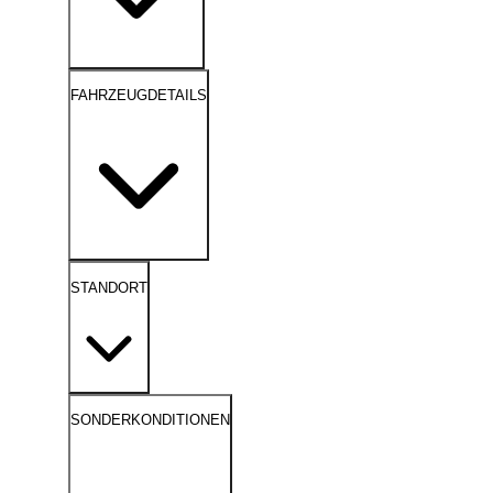
FAHRZEUGDETAILS
STANDORT
SONDERKONDITIONEN