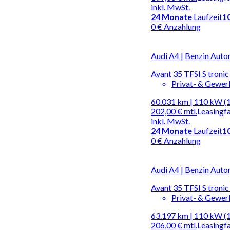
inkl. MwSt.
24
Monate
Laufzeit
1
0 € Anzahlung
Audi A4 | Benzin Auto
Avant 35 TFSI S tro
Privat- & Gewe
60.031 km | 110 kW (
202,00 €
mtl.
Leasingf
inkl. MwSt.
24
Monate
Laufzeit
1
0 € Anzahlung
Audi A4 | Benzin Auto
Avant 35 TFSI S troni
Privat- & Gewe
63.197 km | 110 kW (
206,00 €
mtl.
Leasingf