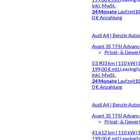
inkl. MwSt.
24
Monate
Laufzeit
1
0 € Anzahlung
Audi A4 | Benzin Auto
Avant 35 TFSI Advance
Privat- & Gewe
53.903 km | 110 kW (
199,00 €
mtl.
Leasingf
inkl. MwSt.
24
Monate
Laufzeit
1
0 € Anzahlung
Audi A4 | Benzin Auto
Avant 35 TFSI Advance
Privat- & Gewe
41.612 km | 110 kW (
199,00 €
mtl.
Leasingf