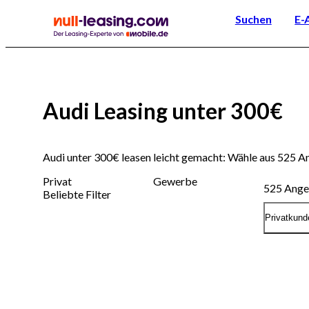
Suchen
E-
Audi Leasing unter 300€
Audi unter 300€ leasen leicht gemacht: Wähle aus 525 
Privat
Gewerbe
525
Ange
Beliebte Filter
Privatkund