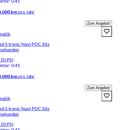
aktor
:
0.41
0.000 km
pro Jahr
Zum Angebot
matik
d S tronic Navi PDC Sitz
rbekunden
150 PS)
aktor
:
0.41
0.000 km
pro Jahr
Zum Angebot
matik
d S tronic Navi PDC Sitz
rbekunden
150 PS)
aktor
:
0.41