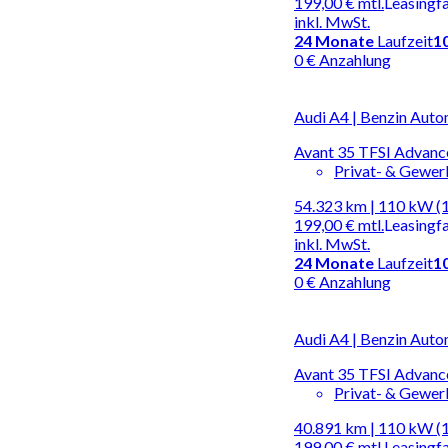
199,00 €
mtl.
Leasingf
inkl. MwSt.
24
Monate
Laufzeit
1
0 € Anzahlung
Audi A4 | Benzin Auto
Avant 35 TFSI Advance
Privat- & Gewe
54.323 km | 110 kW (
199,00 €
mtl.
Leasingf
inkl. MwSt.
24
Monate
Laufzeit
1
0 € Anzahlung
Audi A4 | Benzin Auto
Avant 35 TFSI Advance
Privat- & Gewe
40.891 km | 110 kW (
199,00 €
mtl.
Leasingf