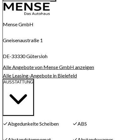
Route anzeigen
Karte wird geladen...
Mense GmbH
Gneisenaustraße 1
DE-33330 Gütersloh
Alle Angebote von Mense GmbH anzeigen
Alle Leasing-Angebote in Bielefeld
AUSSTATTUNG
Abgedunkelte Scheiben
ABS
Abstandstempomat
Abstandswarner