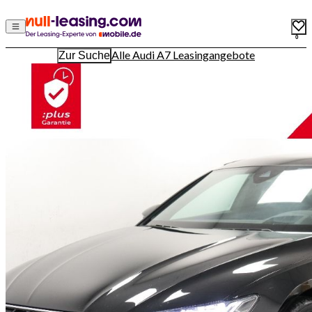
0
Alle Audi A7 Leasingangebote
Zur Suche