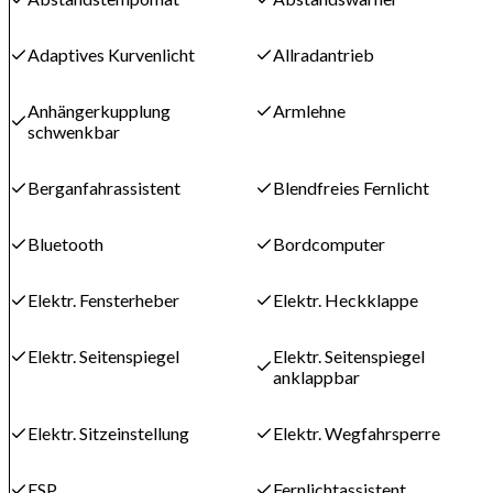
Adaptives Kurvenlicht
Allradantrieb
Anhängerkupplung
Armlehne
schwenkbar
Berganfahrassistent
Blendfreies Fernlicht
Bluetooth
Bordcomputer
Elektr. Fensterheber
Elektr. Heckklappe
Elektr. Seitenspiegel
Elektr. Seitenspiegel
anklappbar
Elektr. Sitzeinstellung
Elektr. Wegfahrsperre
ESP
Fernlichtassistent