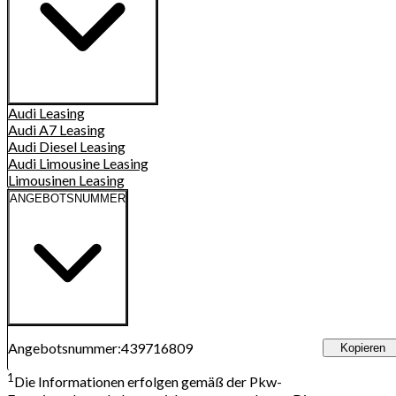
Audi
Leasing
Audi A7
Leasing
Audi Diesel
Leasing
Audi Limousine
Leasing
Limousinen
Leasing
ANGEBOTSNUMMER
Angebotsnummer
:
439716809
Kopieren
1
Die Informationen erfolgen gemäß der Pkw-