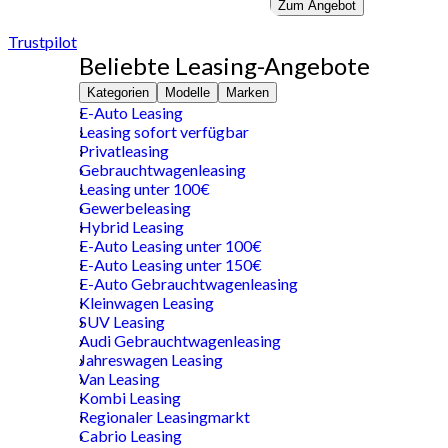
Zum Angebot
Trustpilot
Beliebte Leasing-Angebote
Kategorien
Modelle
Marken
E-Auto Leasing
Leasing sofort verfügbar
Privatleasing
Gebrauchtwagenleasing
Leasing unter 100€
Gewerbeleasing
Hybrid Leasing
E-Auto Leasing unter 100€
E-Auto Leasing unter 150€
E-Auto Gebrauchtwagenleasing
Kleinwagen Leasing
SUV Leasing
Audi Gebrauchtwagenleasing
Jahreswagen Leasing
Van Leasing
Kombi Leasing
Regionaler Leasingmarkt
Cabrio Leasing