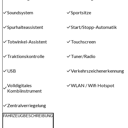
Soundsystem
Sportsitze
Spurhalteassistent
Start/Stopp-Automatik
Totwinkel-Assistent
Touchscreen
Traktionskontrolle
Tuner/Radio
USB
Verkehrszeichenerkennung
Volldigitales
WLAN / Wifi Hotspot
Kombiinstrument
Zentralverriegelung
FAHRZEUGBESCHREIBUNG