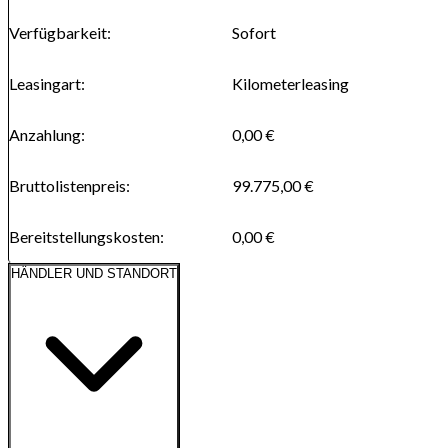
Verfügbarkeit
:
Sofort
Leasingart
:
Kilometerleasing
Anzahlung
:
0,00 €
Bruttolistenpreis
:
99.775,00 €
Bereitstellungskosten
:
0,00 €
HÄNDLER UND STANDORT