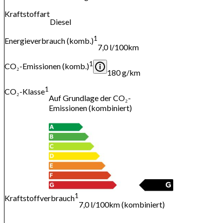
Kraftstoffart
Diesel
1
Energieverbrauch (komb.)
7,0 l/100km
1
CO₂-Emissionen (komb.)
180 g/km
1
CO₂-Klasse
Auf Grundlage der CO₂-
Emissionen (kombiniert)
1
Kraftstoffverbrauch
7,0 l/100km (kombiniert)