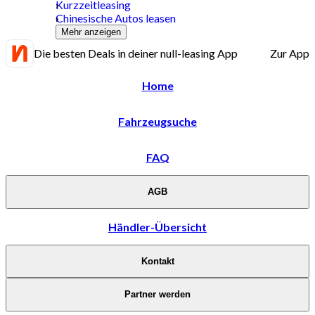
Kurzzeitleasing
Chinesische Autos leasen
Mehr anzeigen
Die besten Deals in deiner null-leasing App
Zur App
Home
Fahrzeugsuche
FAQ
AGB
Händler-Übersicht
Kontakt
Partner werden