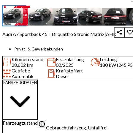
Audi A7 Sportback 45 TDI quattro S tronic Matrix|AHK
Privat- & Gewerbekunden
Kilometerstand
Erstzulassung
Leistung
28.602 km
02/2025
180 kW (245 PS
Getriebe
Kraftstoffart
Automatik
Diesel
FAHRZEUGDATEN
Fahrzeugzustand
Gebrauchtfahrzeug, Unfallfrei