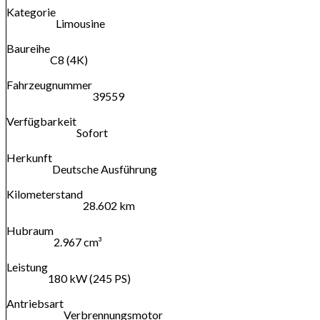
Kategorie
Limousine
Baureihe
C8 (4K)
Fahrzeugnummer
39559
Verfügbarkeit
Sofort
Herkunft
Deutsche Ausführung
Kilometerstand
28.602 km
Hubraum
2.967 cm³
Leistung
180 kW (245 PS)
Antriebsart
Verbrennungsmotor