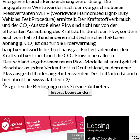
Energieverbrauchskennzeichnungsverordnung. Die
angegebenen Werte wurden nach dem vorgeschriebenen
Messverfahren WLTP (Worldwide Harmonised Light-Duty
Vehicles Test Procedure) ermittelt. Der Kraftstoffverbrauch
und der CO₂-Ausstoß eines Pkw sind nicht nur von der
effizienten Ausnutzung des Kraftstoffs durch den Pkw, sondern
auch vom Fahrstil und anderen nichttechnischen Faktoren
abhängig. CO₂ ist das für die Erderwärmung
hauptverantwortliche Treibhausgas. Ein Leitfaden über den
Kraftstoffverbrauch und die CO₂-Emissionen aller in
Deutschland angebotenen neuen Pkw-Modelle ist unentgeltlich
einsehbar an jedem Verkaufsort in Deutschland, an dem neue
Pkw ausgestellt oder angeboten werden. Der Leitfaden ist auch
hier abrufbar:
www.dat.de/co2/
2
Es gelten die Bedingungen des Service-Anbieters.
Inserat beanstanden