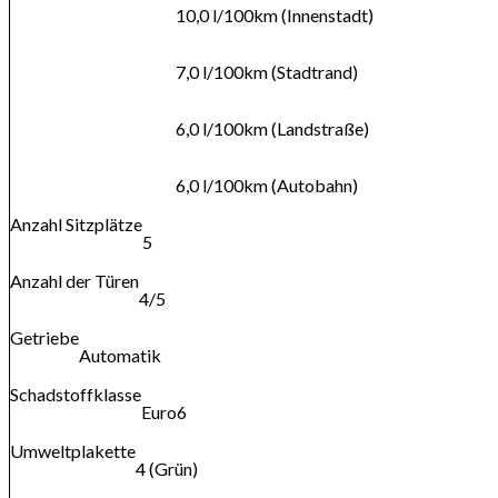
10,0 l/100km (Innenstadt)
7,0 l/100km (Stadtrand)
6,0 l/100km (Landstraße)
6,0 l/100km (Autobahn)
Anzahl Sitzplätze
5
Anzahl der Türen
4/5
Getriebe
Automatik
Schadstoffklasse
Euro6
Umweltplakette
4 (Grün)