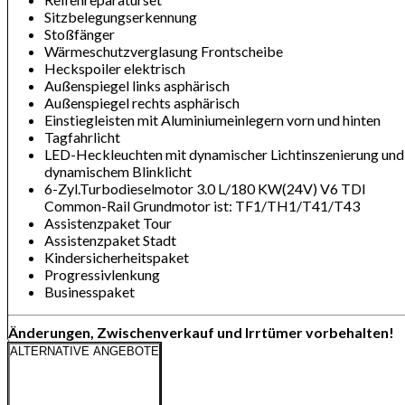
Sitzbelegungserkennung
Stoßfänger
Wärmeschutzverglasung Frontscheibe
Heckspoiler elektrisch
Außenspiegel links asphärisch
Außenspiegel rechts asphärisch
Einstiegleisten mit Aluminiumeinlegern vorn und hinten
Tagfahrlicht
LED-Heckleuchten mit dynamischer Lichtinszenierung und
dynamischem Blinklicht
6-Zyl.Turbodieselmotor 3.0 L/180 KW(24V) V6 TDI
Common-Rail Grundmotor ist: TF1/TH1/T41/T43
Assistenzpaket Tour
Assistenzpaket Stadt
Kindersicherheitspaket
Progressivlenkung
Businesspaket
Änderungen, Zwischenverkauf und Irrtümer vorbehalten!
ALTERNATIVE ANGEBOTE