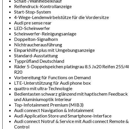
Schalt-/Wählhebelknauf
Reifendruck-Kontrollanzeige
Start-Stop-System
4-Wege-Lendenwirbelstütze für die Vordersitze
Audi pre sense rear
LED-Scheinwerfer
Scheinwerfer-Reinigungsanlage
Doppelton-Signalhorn
Nichtraucherausführung
Einparkhilfe plus mit Umgebungsanzeige
Standard-Ausstattung
Typprüfland Deutschland
Räder 5-Doppelspeichen platingrau 8.5 Jx20 Reifen 255/4
R20
Vorbereitung für Functions on Demand
LTE-Unterstützung für Audi phone box
quattro mit ultra-Technologie
Bedientasten schwarz glänzend mit haptischem Feedback
und Aluminiumoptik Interieur
Top-Infotainment Premium (MIB3)
Audi connect Navigation & Infotainment
Audi Application Store und Smartphone-Interface
Audi connect Notruf & Service mit Audi connect Remote &
Control