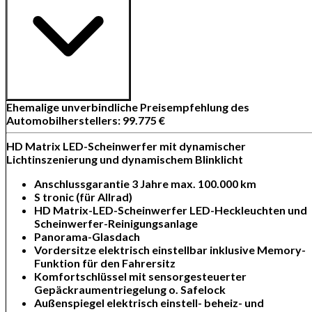
Ehemalige unverbindliche Preisempfehlung des
Automobilherstellers: 99.775 €
HD Matrix LED-Scheinwerfer mit dynamischer
Lichtinszenierung und dynamischem Blinklicht
Anschlussgarantie 3 Jahre max. 100.000 km
S tronic (für Allrad)
HD Matrix-LED-Scheinwerfer LED-Heckleuchten und
Scheinwerfer-Reinigungsanlage
Panorama-Glasdach
Vordersitze elektrisch einstellbar inklusive Memory-
Funktion für den Fahrersitz
Komfortschlüssel mit sensorgesteuerter
Gepäckraumentriegelung o. Safelock
Außenspiegel elektrisch einstell- beheiz- und