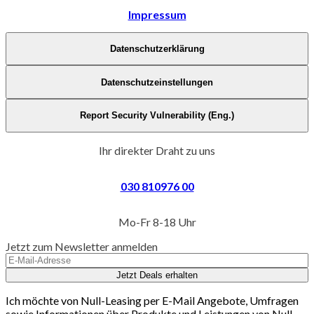
Impressum
Datenschutzerklärung
Datenschutzeinstellungen
Report Security Vulnerability (Eng.)
Ihr direkter Draht zu uns
030 810976 00
Mo-Fr 8-18 Uhr
Jetzt zum Newsletter anmelden
Jetzt Deals erhalten
Ich möchte von Null-Leasing per E-Mail Angebote, Umfragen
sowie Informationen über Produkte und Leistungen von Null-