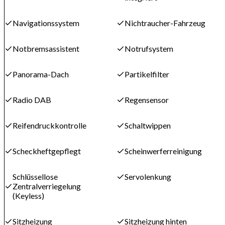
Navigationssystem
Nichtraucher-Fahrzeug
Notbremsassistent
Notrufsystem
Panorama-Dach
Partikelfilter
Radio DAB
Regensensor
Reifendruckkontrolle
Schaltwippen
Scheckheftgepflegt
Scheinwerferreinigung
Schlüssellose
Servolenkung
Zentralverriegelung
(Keyless)
Sitzheizung
Sitzheizung hinten