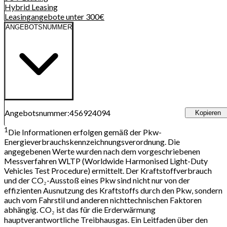
Hybrid
Leasing
Leasingangebote unter 300€
ANGEBOTSNUMMER
Angebotsnummer
:
456924094
Kopieren
1
Die Informationen erfolgen gemäß der Pkw-
Energieverbrauchskennzeichnungsverordnung. Die
angegebenen Werte wurden nach dem vorgeschriebenen
Messverfahren WLTP (Worldwide Harmonised Light-Duty
Vehicles Test Procedure) ermittelt. Der Kraftstoffverbrauch
und der CO₂-Ausstoß eines Pkw sind nicht nur von der
effizienten Ausnutzung des Kraftstoffs durch den Pkw, sondern
auch vom Fahrstil und anderen nichttechnischen Faktoren
abhängig. CO₂ ist das für die Erderwärmung
hauptverantwortliche Treibhausgas. Ein Leitfaden über den