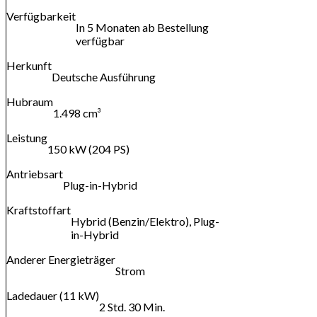
Verfügbarkeit
In 5 Monaten ab Bestellung
verfügbar
Herkunft
Deutsche Ausführung
Hubraum
1.498 cm³
Leistung
150 kW (204 PS)
Antriebsart
Plug-in-Hybrid
Kraftstoffart
Hybrid (Benzin/Elektro), Plug-
in-Hybrid
Anderer Energieträger
Strom
Ladedauer (11 kW)
2 Std. 30 Min.