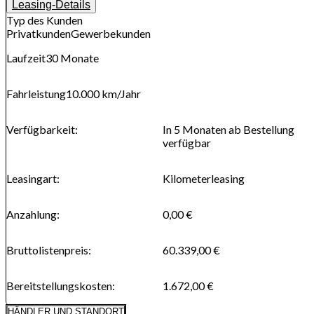
Leasing-Details
Typ des Kunden
Privatkunden
Gewerbekunden
Laufzeit
30
Monate
Fahrleistung
10.000 km
/Jahr
Verfügbarkeit
:
In 5 Monaten ab Bestellung
verfügbar
Leasingart
:
Kilometerleasing
Anzahlung
:
0,00 €
Bruttolistenpreis
:
60.339,00 €
Bereitstellungskosten
:
1.672,00 €
HÄNDLER UND STANDORT