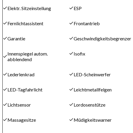
Elektr. Sitzeinstellung
ESP
Fernlichtassistent
Frontantrieb
Garantie
Geschwindigkeitsbegrenzer
Innenspiegel autom.
Isofix
abblendend
Lederlenkrad
LED-Scheinwerfer
LED-Tagfahrlicht
Leichtmetallfelgen
Lichtsensor
Lordosenstütze
Massagesitze
Müdigkeitswarner