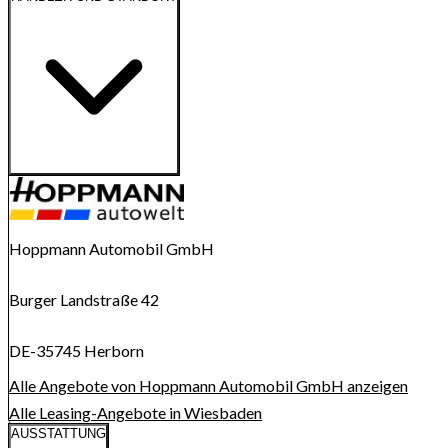
Route anzeigen
Karte wird geladen...
Hoppmann Automobil GmbH
Burger Landstraße 42
DE-35745 Herborn
Alle Angebote von Hoppmann Automobil GmbH anzeigen
Alle Leasing-Angebote in Wiesbaden
AUSSTATTUNG