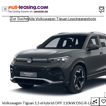
0
Alle Volkswagen Tiguan Leasingangebote
Zur Suche
Volkswagen Tiguan 1.5 eHybrid OPF 110kW DSG R-Line