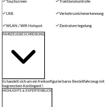
Touchscreen
Traktionskontrolle
USB
Verkehrszeichenerkennung
WLAN / Wifi Hotspot
Zentralverriegelung
FAHRZEUGBESCHREIBUNG
Es handelt sich um ein freikonfigurierbares Bestellfahrzeug mit
begrenztem Kontingent !
HIGHLIGHTS & EXPERTENBLICK