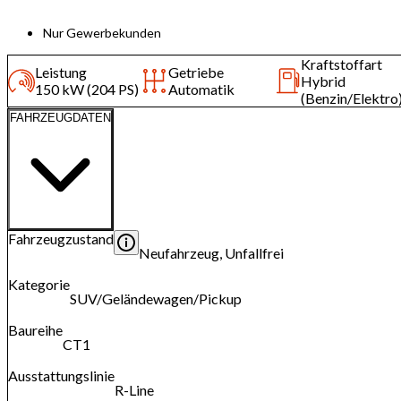
Nur Gewerbekunden
Kraftstoffart
Leistung
Getriebe
Hybrid
150 kW (204 PS)
Automatik
(Benzin/Elektro
FAHRZEUGDATEN
Fahrzeugzustand
Neufahrzeug, Unfallfrei
Kategorie
SUV/Geländewagen/Pickup
Baureihe
CT1
Ausstattungslinie
R-Line