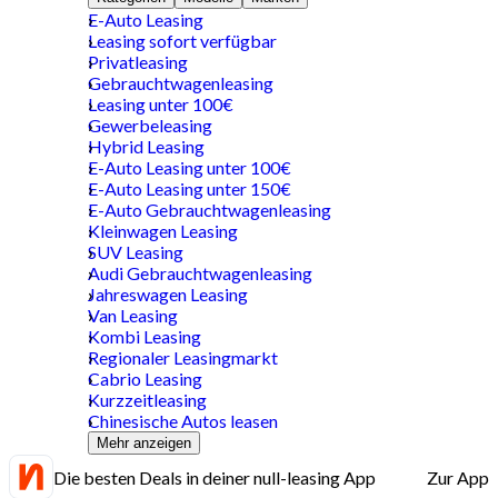
E-Auto Leasing
Leasing sofort verfügbar
Privatleasing
Gebrauchtwagenleasing
Leasing unter 100€
Gewerbeleasing
Hybrid Leasing
E-Auto Leasing unter 100€
E-Auto Leasing unter 150€
E-Auto Gebrauchtwagenleasing
Kleinwagen Leasing
SUV Leasing
Audi Gebrauchtwagenleasing
Jahreswagen Leasing
Van Leasing
Kombi Leasing
Regionaler Leasingmarkt
Cabrio Leasing
Kurzzeitleasing
Chinesische Autos leasen
Mehr anzeigen
Die besten Deals in deiner null-leasing App
Zur App