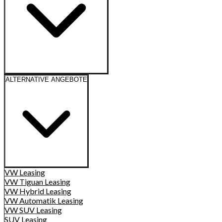
ALTERNATIVE ANGEBOTE
VW
Leasing
VW Tiguan
Leasing
VW Hybrid
Leasing
VW Automatik
Leasing
VW SUV
Leasing
SUV
Leasing