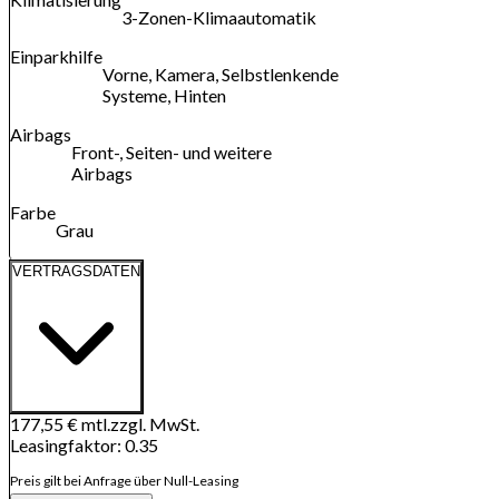
3-Zonen-Klimaautomatik
Einparkhilfe
Vorne, Kamera, Selbstlenkende
Systeme, Hinten
Airbags
Front-, Seiten- und weitere
Airbags
Farbe
Grau
VERTRAGSDATEN
177,55 €
mtl.
zzgl. MwSt.
Leasingfaktor
:
0.35
Preis gilt bei Anfrage über Null-Leasing