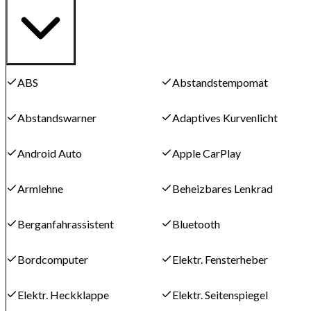
ABS
Abstandstempomat
Abstandswarner
Adaptives Kurvenlicht
Android Auto
Apple CarPlay
Armlehne
Beheizbares Lenkrad
Berganfahrassistent
Bluetooth
Bordcomputer
Elektr. Fensterheber
Elektr. Heckklappe
Elektr. Seitenspiegel