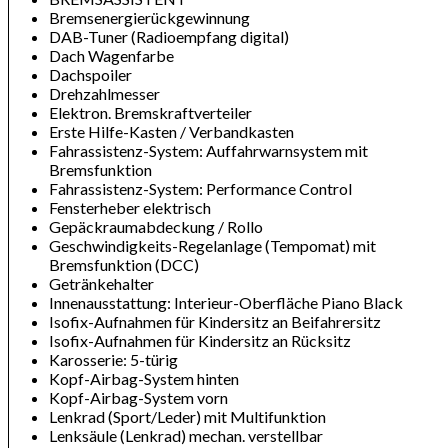
Bremsenergierückgewinnung
DAB-Tuner (Radioempfang digital)
Dach Wagenfarbe
Dachspoiler
Drehzahlmesser
Elektron. Bremskraftverteiler
Erste Hilfe-Kasten / Verbandkasten
Fahrassistenz-System: Auffahrwarnsystem mit
Bremsfunktion
Fahrassistenz-System: Performance Control
Fensterheber elektrisch
Gepäckraumabdeckung / Rollo
Geschwindigkeits-Regelanlage (Tempomat) mit
Bremsfunktion (DCC)
Getränkehalter
Innenausstattung: Interieur-Oberfläche Piano Black
Isofix-Aufnahmen für Kindersitz an Beifahrersitz
Isofix-Aufnahmen für Kindersitz an Rücksitz
Karosserie: 5-türig
Kopf-Airbag-System hinten
Kopf-Airbag-System vorn
Lenkrad (Sport/Leder) mit Multifunktion
Lenksäule (Lenkrad) mechan. verstellbar