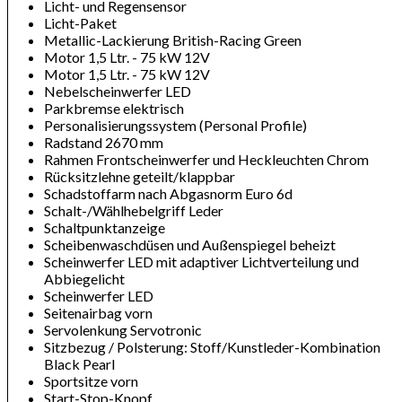
Licht- und Regensensor
Licht-Paket
Metallic-Lackierung British-Racing Green
Motor 1,5 Ltr. - 75 kW 12V
Motor 1,5 Ltr. - 75 kW 12V
Nebelscheinwerfer LED
Parkbremse elektrisch
Personalisierungssystem (Personal Profile)
Radstand 2670 mm
Rahmen Frontscheinwerfer und Heckleuchten Chrom
Rücksitzlehne geteilt/klappbar
Schadstoffarm nach Abgasnorm Euro 6d
Schalt-/Wählhebelgriff Leder
Schaltpunktanzeige
Scheibenwaschdüsen und Außenspiegel beheizt
Scheinwerfer LED mit adaptiver Lichtverteilung und
Abbiegelicht
Scheinwerfer LED
Seitenairbag vorn
Servolenkung Servotronic
Sitzbezug / Polsterung: Stoff/Kunstleder-Kombination
Black Pearl
Sportsitze vorn
Start-Stop-Knopf