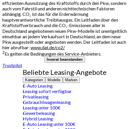
effizienten Ausnutzung des Kraftstoffs durch den Pkw, sondern
auch vom Fahrstil und anderen nichttechnischen Faktoren
abhängig. CO₂ ist das für die Erderwärmung
hauptverantwortliche Treibhausgas. Ein Leitfaden über den
Kraftstoffverbrauch und die CO₂-Emissionen aller in
Deutschland angebotenen neuen Pkw-Modelle ist unentgeltlich
einsehbar an jedem Verkaufsort in Deutschland, an dem neue
Pkw ausgestellt oder angeboten werden. Der Leitfaden ist auch
hier abrufbar:
www.dat.de/co2/
2
Es gelten die Bedingungen des Service-Anbieters.
Inserat beanstanden
Trustpilot
Beliebte Leasing-Angebote
Kategorien
Modelle
Marken
E-Auto Leasing
Leasing sofort verfügbar
Privatleasing
Gebrauchtwagenleasing
Leasing unter 100€
Gewerbeleasing
Hybrid Leasing
E-Auto Leasing unter 100€