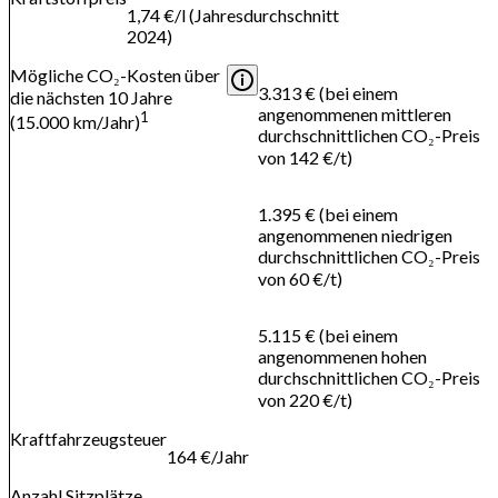
1,74 €/l (Jahresdurchschnitt
2024)
Mögliche CO₂-Kosten über
3.313 € (bei einem
die nächsten 10 Jahre
angenommenen mittleren
1
(15.000 km/Jahr)
durchschnittlichen CO₂-Preis
von 142 €/t)
1.395 € (bei einem
angenommenen niedrigen
durchschnittlichen CO₂-Preis
von 60 €/t)
5.115 € (bei einem
angenommenen hohen
durchschnittlichen CO₂-Preis
von 220 €/t)
Kraftfahrzeugsteuer
164 €/Jahr
Anzahl Sitzplätze