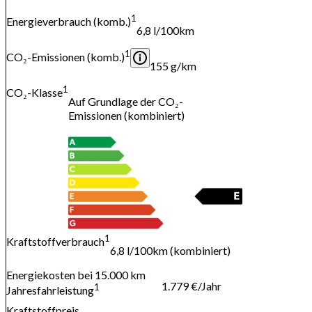
1
Energieverbrauch (komb.)
6,8 l/100km
1
CO₂-Emissionen (komb.)
155 g/km
1
CO₂-Klasse
Auf Grundlage der CO₂-
Emissionen (kombiniert)
1
Kraftstoffverbrauch
6,8 l/100km (kombiniert)
Energiekosten bei 15.000 km
1.779 €/Jahr
1
Jahresfahrleistung
Kraftstoffpreis