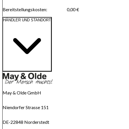
Bereitstellungskosten
:
0,00 €
HÄNDLER UND STANDORT
Route anzeigen
Karte wird geladen...
May & Olde GmbH
Niendorfer Strasse 151
DE-22848 Norderstedt