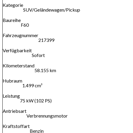
Kategorie
SUV/Geländewagen/Pickup
Baureihe
F60
Fahrzeugnummer
217399
Verfügbarkeit
Sofort
Kilometerstand
58.155 km
Hubraum
1.499 cm³
Leistung
75 kW (102 PS)
Antriebsart
Verbrennungsmotor
Kraftstoffart
Benzin