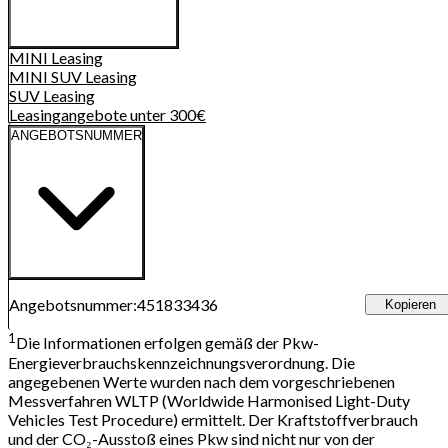
MINI
Leasing
MINI SUV
Leasing
SUV
Leasing
Leasingangebote unter 300€
ANGEBOTSNUMMER
Angebotsnummer
:
451833436
Kopieren
1
Die Informationen erfolgen gemäß der Pkw-
Energieverbrauchskennzeichnungsverordnung. Die
angegebenen Werte wurden nach dem vorgeschriebenen
Messverfahren WLTP (Worldwide Harmonised Light-Duty
Vehicles Test Procedure) ermittelt. Der Kraftstoffverbrauch
und der CO₂-Ausstoß eines Pkw sind nicht nur von der