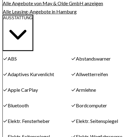
Alle Angebote von May & Olde GmbH anzeigen
Alle Leasing-Angebote in Hamburg
AUSSTATTUNG
ABS
Abstandswarner
Adaptives Kurvenlicht
Allwetterreifen
Apple CarPlay
Armlehne
Bluetooth
Bordcomputer
Elektr. Fensterheber
Elektr. Seitenspiegel
Elektr. Seitenspiegel
Elektr. Wegfahrsperre