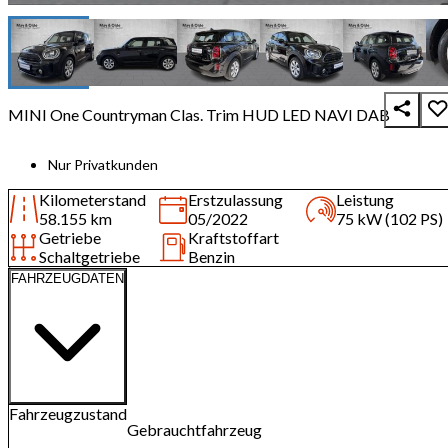
MINI One Countryman Clas. Trim HUD LED NAVI DAB
Nur Privatkunden
Kilometerstand
Erstzulassung
Leistung
58.155 km
05/2022
75 kW (102 PS)
Getriebe
Kraftstoffart
Schaltgetriebe
Benzin
FAHRZEUGDATEN
Fahrzeugzustand
Gebrauchtfahrzeug