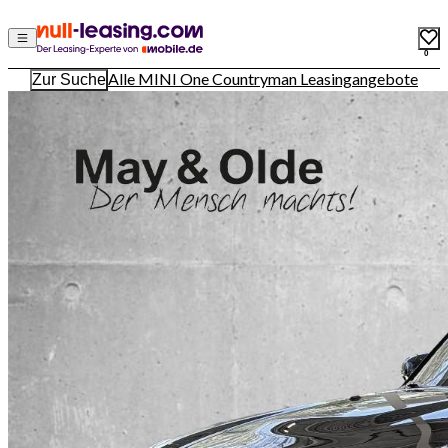
0
Alle MINI One Countryman Leasingangebote
Zur Suche