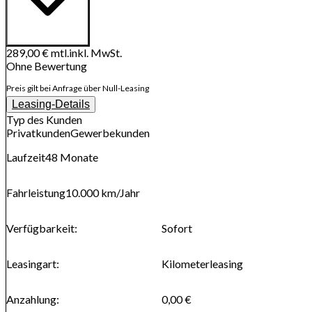
289,00 €
mtl.
inkl. MwSt.
Ohne Bewertung
Preis gilt bei Anfrage über Null-Leasing
Leasing-Details
Typ des Kunden
Privatkunden
Gewerbekunden
Laufzeit
48
Monate
Fahrleistung
10.000 km
/Jahr
Verfügbarkeit
:
Sofort
Leasingart
:
Kilometerleasing
Anzahlung
:
0,00 €