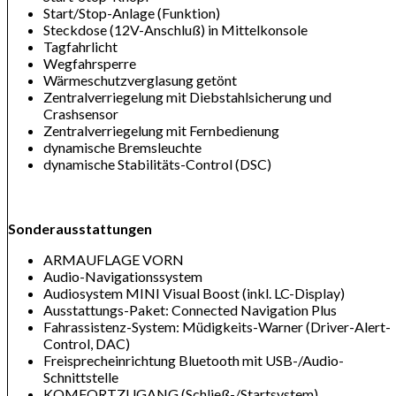
Start/Stop-Anlage (Funktion)
Steckdose (12V-Anschluß) in Mittelkonsole
Tagfahrlicht
Wegfahrsperre
Wärmeschutzverglasung getönt
Zentralverriegelung mit Diebstahlsicherung und
Crashsensor
Zentralverriegelung mit Fernbedienung
dynamische Bremsleuchte
dynamische Stabilitäts-Control (DSC)
Sonderausstattungen
ARMAUFLAGE VORN
Audio-Navigationssystem
Audiosystem MINI Visual Boost (inkl. LC-Display)
Ausstattungs-Paket: Connected Navigation Plus
Fahrassistenz-System: Müdigkeits-Warner (Driver-Alert-
Control, DAC)
Freisprecheinrichtung Bluetooth mit USB-/Audio-
Schnittstelle
KOMFORTZUGANG (Schließ-/Startsystem)