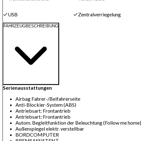
USB
Zentralverriegelung
FAHRZEUGBESCHREIBUNG
Serienausstattungen
Airbag Fahrer-/Beifahrerseite
Anti-Blockier-System (ABS)
Antriebsart: Frontantrieb
Antriebsart: Frontantrieb
Autom. Begleitfunktion der Beleuchtung (Follow me home
Außenspiegel elektr. verstellbar
BORDCOMPUTER
BREMSASSISTENT