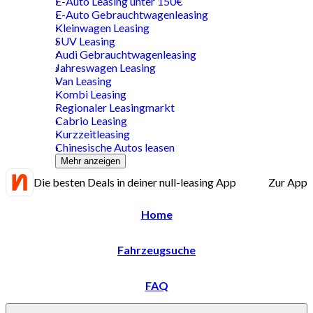
E-Auto Leasing unter 150€
E-Auto Gebrauchtwagenleasing
Kleinwagen Leasing
SUV Leasing
Audi Gebrauchtwagenleasing
Jahreswagen Leasing
Van Leasing
Kombi Leasing
Regionaler Leasingmarkt
Cabrio Leasing
Kurzzeitleasing
Chinesische Autos leasen
Mehr anzeigen
Die besten Deals in deiner null-leasing App
Zur App
Home
Fahrzeugsuche
FAQ