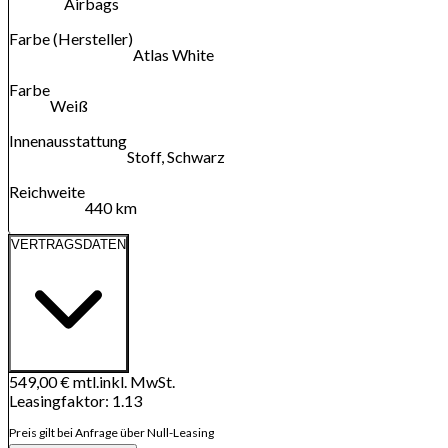
Airbags
Farbe (Hersteller)
Atlas White
Farbe
Weiß
Innenausstattung
Stoff, Schwarz
Reichweite
440 km
VERTRAGSDATEN
549,00 €
mtl.
inkl. MwSt.
Leasingfaktor
:
1.13
Preis gilt bei Anfrage über Null-Leasing