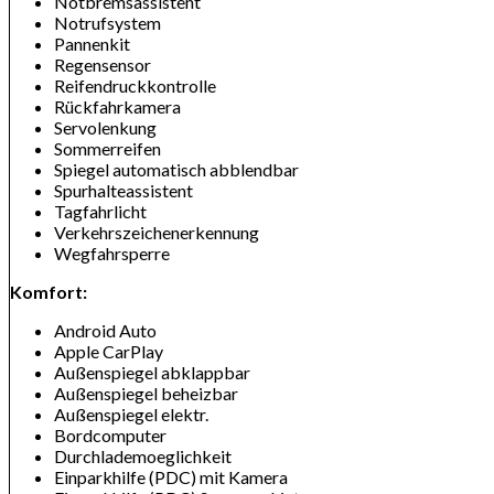
Notbremsassistent
Notrufsystem
Pannenkit
Regensensor
Reifendruckkontrolle
Rückfahrkamera
Servolenkung
Sommerreifen
Spiegel automatisch abblendbar
Spurhalteassistent
Tagfahrlicht
Verkehrszeichenerkennung
Wegfahrsperre
Komfort:
Android Auto
Apple CarPlay
Außenspiegel abklappbar
Außenspiegel beheizbar
Außenspiegel elektr.
Bordcomputer
Durchlademoeglichkeit
Einparkhilfe (PDC) mit Kamera