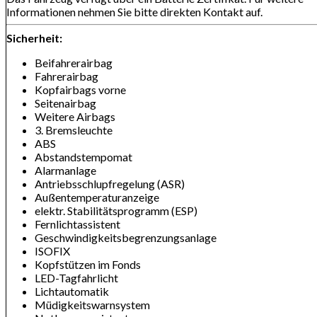
Informationen nehmen Sie bitte direkten Kontakt auf.
Sicherheit:
Beifahrerairbag
Fahrerairbag
Kopfairbags vorne
Seitenairbag
Weitere Airbags
3. Bremsleuchte
ABS
Abstandstempomat
Alarmanlage
Antriebsschlupfregelung (ASR)
Außentemperaturanzeige
elektr. Stabilitätsprogramm (ESP)
Fernlichtassistent
Geschwindigkeitsbegrenzungsanlage
ISOFIX
Kopfstützen im Fonds
LED-Tagfahrlicht
Lichtautomatik
Müdigkeitswarnsystem