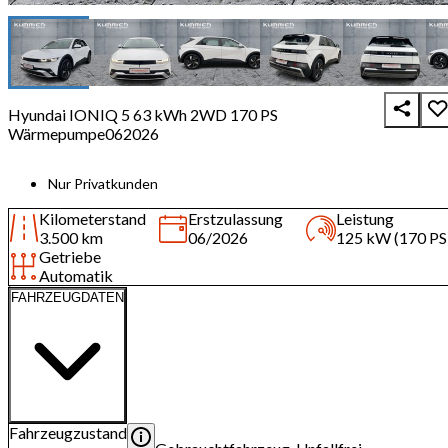
Hyundai IONIQ 5 63 kWh 2WD 170 PS
Wärmepumpe062026
Nur Privatkunden
Kilometerstand
Erstzulassung
Leistung
3.500 km
06/2026
125 kW (170 PS
Getriebe
Automatik
FAHRZEUGDATEN
Fahrzeugzustand