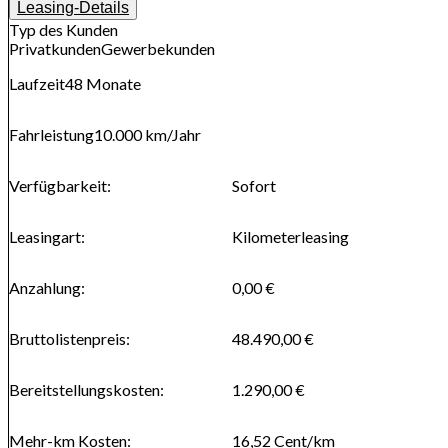
Leasing-Details
Typ des Kunden
Privatkunden
Gewerbekunden
Laufzeit
48
Monate
Fahrleistung
10.000 km
/Jahr
Verfügbarkeit
:
Sofort
Leasingart
:
Kilometerleasing
Anzahlung
:
0,00 €
Bruttolistenpreis
:
48.490,00 €
Bereitstellungskosten
:
1.290,00 €
Mehr-km Kosten
:
16,52
Cent/km