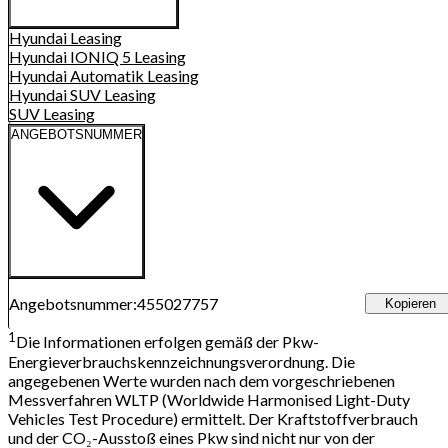
Hyundai
Leasing
Hyundai IONIQ 5
Leasing
Hyundai Automatik
Leasing
Hyundai SUV
Leasing
SUV
Leasing
ANGEBOTSNUMMER
Angebotsnummer
:
455027757
Kopieren
1
Die Informationen erfolgen gemäß der Pkw-
Energieverbrauchskennzeichnungsverordnung. Die
angegebenen Werte wurden nach dem vorgeschriebenen
Messverfahren WLTP (Worldwide Harmonised Light-Duty
Vehicles Test Procedure) ermittelt. Der Kraftstoffverbrauch
und der CO₂-Ausstoß eines Pkw sind nicht nur von der