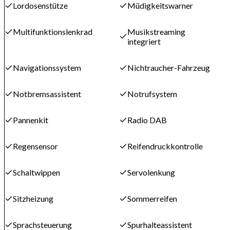
Lordosenstütze
Müdigkeitswarner
Multifunktionslenkrad
Musikstreaming
integriert
Navigationssystem
Nichtraucher-Fahrzeug
Notbremsassistent
Notrufsystem
Pannenkit
Radio DAB
Regensensor
Reifendruckkontrolle
Schaltwippen
Servolenkung
Sitzheizung
Sommerreifen
Sprachsteuerung
Spurhalteassistent