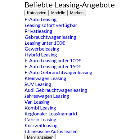
Beliebte Leasing-Angebote
Kategorien
Modelle
Marken
E-Auto Leasing
Leasing sofort verfügbar
Privatleasing
Gebrauchtwagenleasing
Leasing unter 100€
Gewerbeleasing
Hybrid Leasing
E-Auto Leasing unter 100€
E-Auto Leasing unter 150€
E-Auto Gebrauchtwagenleasing
Kleinwagen Leasing
SUV Leasing
Audi Gebrauchtwagenleasing
Jahreswagen Leasing
Van Leasing
Kombi Leasing
Regionaler Leasingmarkt
Cabrio Leasing
Kurzzeitleasing
Chinesische Autos leasen
Mehr anzeigen