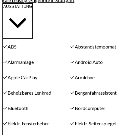
Alle Leasing-Angebote in Stuttgart
AUSSTATTUNG
ABS
Abstandstempomat
Alarmanlage
Android Auto
Apple CarPlay
Armlehne
Beheizbares Lenkrad
Berganfahrassistent
Bluetooth
Bordcomputer
Elektr. Fensterheber
Elektr. Seitenspiegel