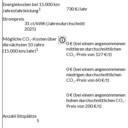
Energiekosten bei 15.000 km
730 €/Jahr
1
Jahresfahrleistung
Strompreis
31 ct/kWh (Jahresdurchschnitt
2025)
Mögliche CO₂-Kosten über
0 € (bei einem angenommenen
die nächsten 10 Jahre
mittleren durchschnittlichen
1
(15.000 km/Jahr)
CO₂-Preis von 127 €/t)
0 € (bei einem angenommenen
niedrigen durchschnittlichen
CO₂-Preis von 60 €/t)
0 € (bei einem angenommenen
hohen durchschnittlichen CO₂-
Preis von 200 €/t)
Anzahl Sitzplätze
5