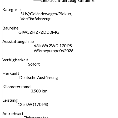
Gebrauchtfahrzeug, Unfallfrei
Kategorie
SUV/Geländewagen/Pickup,
Vorführfahrzeug
Baureihe
GIW5ZHZ7ZDD0MG
Ausstattungslinie
63 kWh 2WD 170 PS
Wärmepumpe062026
Verfügbarkeit
Sofort
Herkunft
Deutsche Ausführung
Kilometerstand
3.500 km
Leistung
125 kW (170 PS)
Antriebsart
Elektromotor