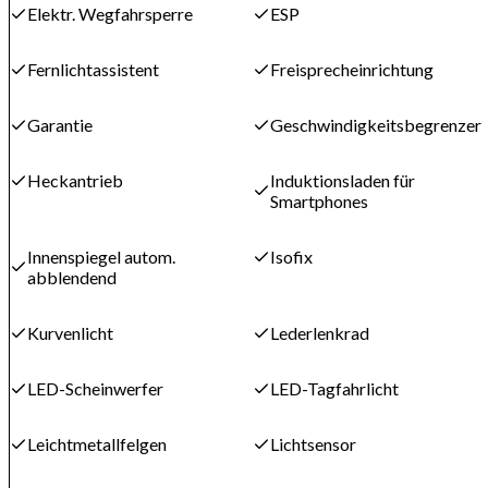
Elektr. Wegfahrsperre
ESP
Fernlichtassistent
Freisprecheinrichtung
Garantie
Geschwindigkeitsbegrenzer
Heckantrieb
Induktionsladen für
Smartphones
Innenspiegel autom.
Isofix
abblendend
Kurvenlicht
Lederlenkrad
LED-Scheinwerfer
LED-Tagfahrlicht
Leichtmetallfelgen
Lichtsensor