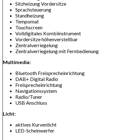
Sitzheizung Vordersitze
Sprachsteuerung
Standheizung
Tempomat
Touchscreen
Volldigitales Kombiinstrument
Vordersitze höhenverstellbar
Zentralverriegelung
Zentralverriegelung mit Fernbedienung
Multimedia:
Bluetooth Freisprecheinrichtung
DAB+ Digital Radio
Freisprecheinrichtung
Navigationssystem
Radio/Tuner
USB Anschluss
Licht:
aktives Kurvenlicht
LED-Scheinwerfer