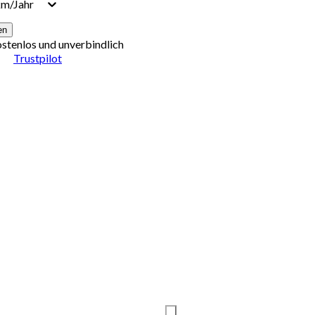
km/Jahr
en
ostenlos und unverbindlich
Trustpilot