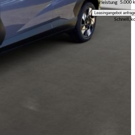
5.000 
Fahrleistung
Leasingangebot anfrag
Schnell, k