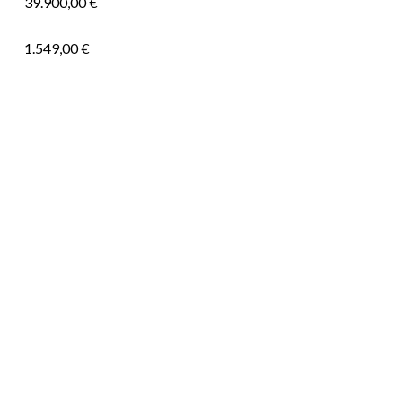
39.900,00 €
1.549,00 €