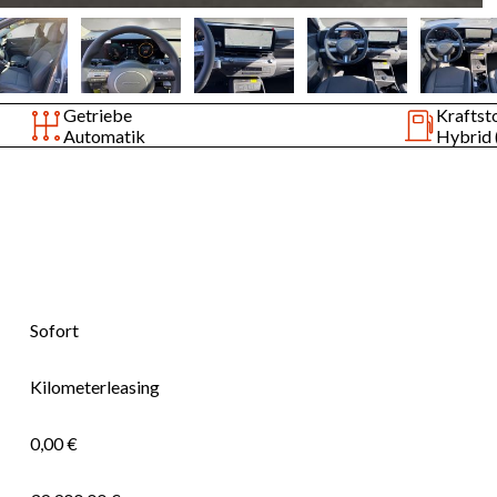
Getriebe
Kraftst
Automatik
Hybrid 
Sofort
Kilometerleasing
0,00 €