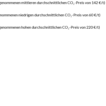
ngenommenen mittleren durchschnittlichen CO₂-Preis von 142 €/t)
enommenen niedrigen durchschnittlichen CO₂-Preis von 60 €/t)
ngenommenen hohen durchschnittlichen CO₂-Preis von 220 €/t)