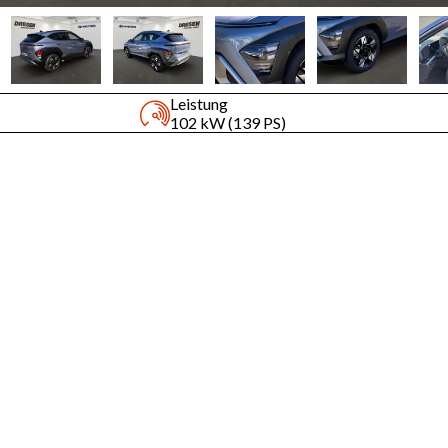
Leistung
102 kW (139 PS)