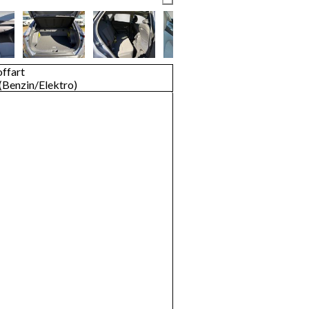
offart
(Benzin/Elektro)