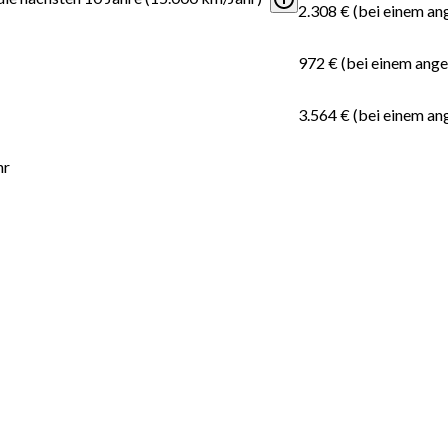
2.308 € (bei einem a
972 € (bei einem ang
3.564 € (bei einem a
hr