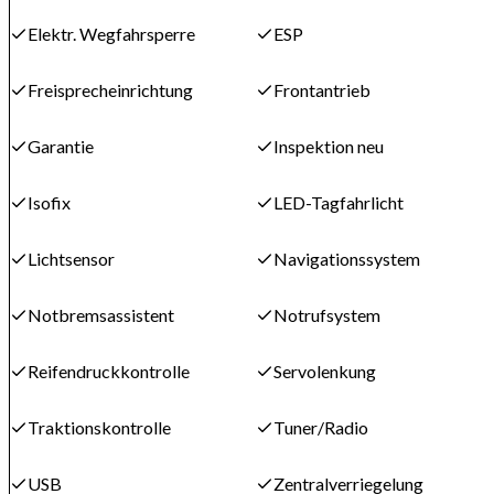
Elektr. Wegfahrsperre
ESP
Freisprecheinrichtung
Frontantrieb
Garantie
Inspektion neu
Isofix
LED-Tagfahrlicht
Lichtsensor
Navigationssystem
Notbremsassistent
Notrufsystem
Reifendruckkontrolle
Servolenkung
Traktionskontrolle
Tuner/Radio
USB
Zentralverriegelung