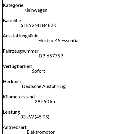
Kategorie
Kleinwagen
Baureihe
S1EY2M1B4E2R
Ausstattungslinie
Electric 45 Essential
Fahrzeugnummer
D9_657759
Verfügbarkeit
Sofort
Herkunft
Deutsche Ausführung
Kilometerstand
29.590 km
Leistung
33 kW (45 PS)
Antriebsart
Elektromotor