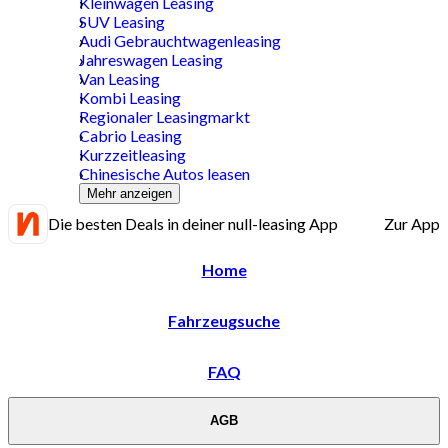
Kleinwagen Leasing
SUV Leasing
Audi Gebrauchtwagenleasing
Jahreswagen Leasing
Van Leasing
Kombi Leasing
Regionaler Leasingmarkt
Cabrio Leasing
Kurzzeitleasing
Chinesische Autos leasen
Mehr anzeigen
Die besten Deals in deiner null-leasing App
Zur App
Home
Fahrzeugsuche
FAQ
AGB