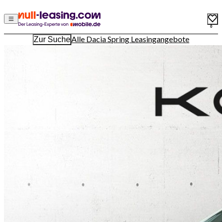
0
Alle Dacia Spring Leasingangebote
Zur Suche