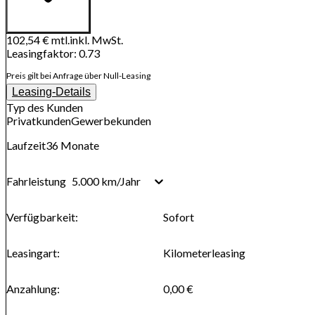
102,54 €
mtl.
inkl. MwSt.
Leasingfaktor
:
0.73
Preis gilt bei Anfrage über Null-Leasing
Leasing-Details
Typ des Kunden
Privatkunden
Gewerbekunden
Laufzeit
36
Monate
5.000 km/Jahr
Fahrleistung
Verfügbarkeit
:
Sofort
Leasingart
:
Kilometerleasing
Anzahlung
:
0,00 €