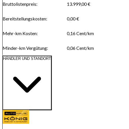
Bruttolistenpreis
:
13.999,00 €
Bereitstellungskosten
:
0,00 €
Mehr-km Kosten
:
0,16
Cent/km
Minder-km Vergütung
:
0,06
Cent/km
HÄNDLER UND STANDORT
Route anzeigen
Karte wird geladen...