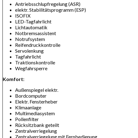
Antriebsschlupfregelung (ASR)
elektr. Stabilitätsprogramm (ESP)
ISOFIX
LED-Tagfahrlicht
Lichtautomatik
Notbremsassistent
Notrufsystem
Reifendruckkontrolle
Servolenkung
Tagfahrlicht
Traktionskontrolle
Wegfahrsperre
Komfort:
Außenspiegel elektr.
Bordcomputer
Elektr. Fensterheber
Klimaanlage
Multimediasystem
Pollenfilter
Rücksitzbank geteilt
Zentralverriegelung
Zentralverriegelung mit Fernbedienung