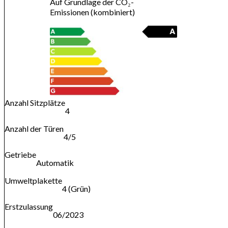
Auf Grundlage der CO₂-
Emissionen (kombiniert)
Anzahl Sitzplätze
4
Anzahl der Türen
4/5
Getriebe
Automatik
Umweltplakette
4 (Grün)
Erstzulassung
06/2023