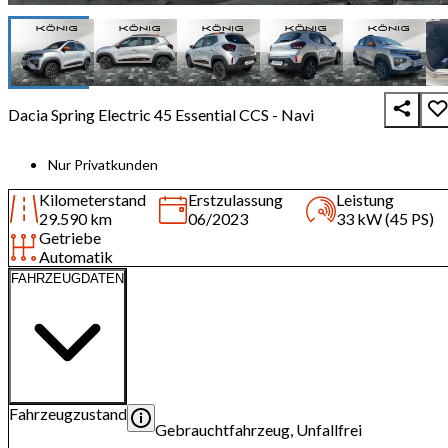
Dacia Spring Electric 45 Essential CCS - Navi
Nur Privatkunden
Kilometerstand
Erstzulassung
Leistung
29.590 km
06/2023
33 kW (45 PS)
Getriebe
Automatik
FAHRZEUGDATEN
Fahrzeugzustand
Gebrauchtfahrzeug, Unfallfrei