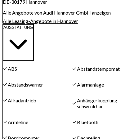
DE-30179 Hannover
Alle Angebote von Audi Hannover GmbH anzeigen
Alle Leasing-Angebote in Hannover
AUSSTATTUNG
ABS
Abstandstempomat
Abstandswarner
Alarmanlage
Allradantrieb
Anhängerkupplung
schwenkbar
Armlehne
Bluetooth
Bordcomputer
Dachreling