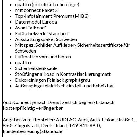
quattro (mit ultra Technologie)
Mit connect Paket 2
Top-Infotainment Premium (MIB3)
Datenmodul Europa
Avant "allroad"
Fußhebelwerk "Standard"
Ausstattungspaket Schweden
Mit spez. Schilder Aufkleber/ Sicherheitszertifikate für
Schweden
Fußmatten vorn und hinten
quattro
Sicherheitslenksäule
Stoßfänger allroad in Kontrastlackierungmatt
Dekoreinlagen Feinlack graphitgrau
Außenspiegel elektrisch einstell- und beheizbar
Audi Connect je nach Dienst zeitlich begrenzt, danach
kostenpflichtig verlängerbar
Angaben zum Hersteller: AUDI AG, Audi, Auto-Union-Straße 1,
85057 Ingolstadt, Deutschland, +49-841-89-0,
kundenbetreuung(at)audi.de