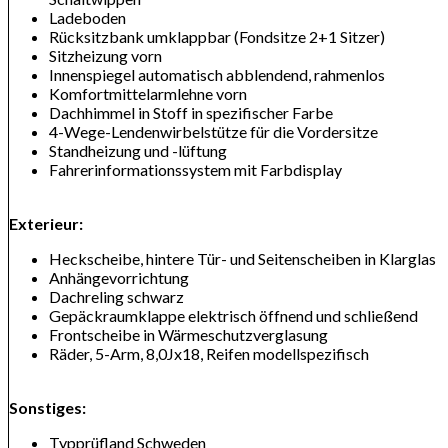
Ladeboden
Rücksitzbank umklappbar (Fondsitze 2+1 Sitzer)
Sitzheizung vorn
Innenspiegel automatisch abblendend, rahmenlos
Komfortmittelarmlehne vorn
Dachhimmel in Stoff in spezifischer Farbe
4-Wege-Lendenwirbelstütze für die Vordersitze
Standheizung und -lüftung
Fahrerinformationssystem mit Farbdisplay
Exterieur:
Heckscheibe, hintere Tür- und Seitenscheiben in Klarglas
Anhängevorrichtung
Dachreling schwarz
Gepäckraumklappe elektrisch öffnend und schließend
Frontscheibe in Wärmeschutzverglasung
Räder, 5-Arm, 8,0Jx18, Reifen modellspezifisch
Sonstiges:
Typprüfland Schweden