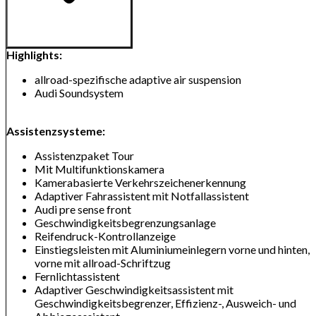
Highlights:
allroad-spezifische adaptive air suspension
Audi Soundsystem
Assistenzsysteme:
Assistenzpaket Tour
Mit Multifunktionskamera
Kamerabasierte Verkehrszeichenerkennung
Adaptiver Fahrassistent mit Notfallassistent
Audi pre sense front
Geschwindigkeitsbegrenzungsanlage
Reifendruck-Kontrollanzeige
Einstiegsleisten mit Aluminiumeinlegern vorne und hinten,
vorne mit allroad-Schriftzug
Fernlichtassistent
Adaptiver Geschwindigkeitsassistent mit
Geschwindigkeitsbegrenzer, Effizienz-, Ausweich- und