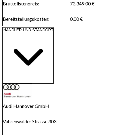
Bruttolistenpreis
:
73.349,00 €
Bereitstellungskosten
:
0,00 €
HÄNDLER UND STANDORT
Route anzeigen
Karte wird geladen...
Audi Hannover GmbH
Vahrenwalder Strasse 303