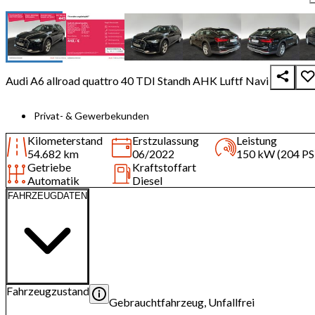
Audi A6 allroad quattro 40 TDI Standh AHK Luftf Navi
Privat- & Gewerbekunden
Kilometerstand
Erstzulassung
Leistung
54.682 km
06/2022
150 kW (204 PS
Getriebe
Kraftstoffart
Automatik
Diesel
FAHRZEUGDATEN
Fahrzeugzustand
Gebrauchtfahrzeug, Unfallfrei