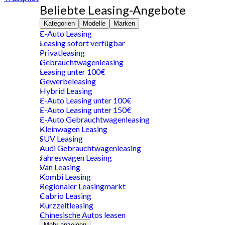
Beliebte Leasing-Angebote
Kategorien
Modelle
Marken
E-Auto Leasing
Leasing sofort verfügbar
Privatleasing
Gebrauchtwagenleasing
Leasing unter 100€
Gewerbeleasing
Hybrid Leasing
E-Auto Leasing unter 100€
E-Auto Leasing unter 150€
E-Auto Gebrauchtwagenleasing
Kleinwagen Leasing
SUV Leasing
Audi Gebrauchtwagenleasing
Jahreswagen Leasing
Van Leasing
Kombi Leasing
Regionaler Leasingmarkt
Cabrio Leasing
Kurzzeitleasing
Chinesische Autos leasen
Mehr anzeigen