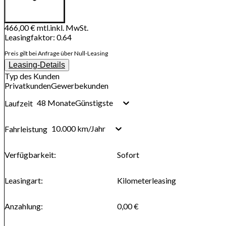
466,00 €
mtl.
inkl. MwSt.
Leasingfaktor
:
0.64
Preis gilt bei Anfrage über Null-Leasing
Leasing-Details
Typ des Kunden
Privatkunden
Gewerbekunden
48 Monate
Günstigste
Laufzeit
10.000 km/Jahr
Fahrleistung
Verfügbarkeit
:
Sofort
Leasingart
:
Kilometerleasing
Anzahlung
:
0,00 €