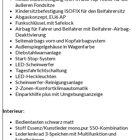
äußeren Fondsitze
Kindersitzbefestigung ISOFIX für den Beifahrersitz
Abgaskonzept, EU6 AP
Funkschlüssel, mit Safelock
Airbag für Fahrer und Beifahrer mit Beifahrer-Airbag-
Deaktivierung
Seitenairbags vorn und Kopfairbagsystem
Außenspiegelgehäuse in Wagenfarbe
Diebstahlwarnanlage
Start-Stop-System
LED-Scheinwerfer
Tagesfahrlichtschaltung
LED-Heckleuchten
Scheinwerfer-Reinigungsanlage
2-Zonen-Komfortklimaautomatik
Einparkhilfe plus mit Umgebungsanzeige
Interieur:
Bedientasten schwarz matt
Stoff Essenz/Kunstleder mono.pur 550-Kombination
Lederlenkrad 3-Speichen mit Multifunktion und
Schaltwippen