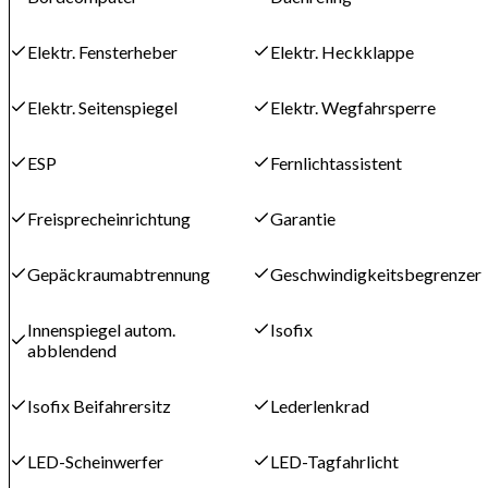
Elektr. Fensterheber
Elektr. Heckklappe
Elektr. Seitenspiegel
Elektr. Wegfahrsperre
ESP
Fernlichtassistent
Freisprecheinrichtung
Garantie
Gepäckraumabtrennung
Geschwindigkeitsbegrenzer
Innenspiegel autom.
Isofix
abblendend
Isofix Beifahrersitz
Lederlenkrad
LED-Scheinwerfer
LED-Tagfahrlicht