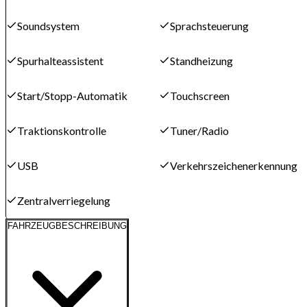
Soundsystem
Sprachsteuerung
Spurhalteassistent
Standheizung
Start/Stopp-Automatik
Touchscreen
Traktionskontrolle
Tuner/Radio
USB
Verkehrszeichenerkennung
Zentralverriegelung
FAHRZEUGBESCHREIBUNG