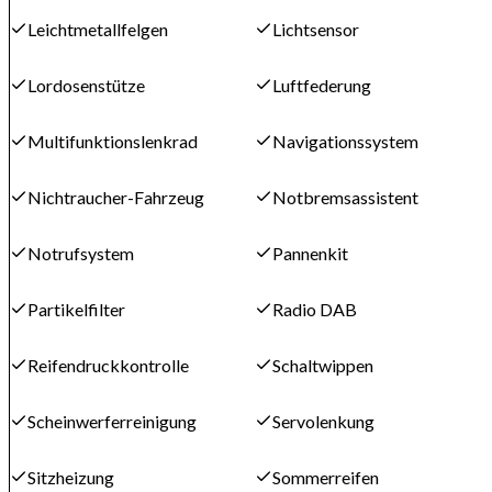
Leichtmetallfelgen
Lichtsensor
Lordosenstütze
Luftfederung
Multifunktionslenkrad
Navigationssystem
Nichtraucher-Fahrzeug
Notbremsassistent
Notrufsystem
Pannenkit
Partikelfilter
Radio DAB
Reifendruckkontrolle
Schaltwippen
Scheinwerferreinigung
Servolenkung
Sitzheizung
Sommerreifen