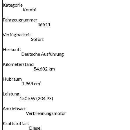
Kategorie
Kombi
Fahrzeugnummer
46511
Verfügbarkeit
Sofort
Herkunft
Deutsche Ausführung
Kilometerstand
54.682 km
Hubraum
1.968 cm³
Leistung
150 kW (204 PS)
Antriebsart
Verbrennungsmotor
Kraftstoffart
Diesel